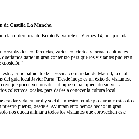
ón de Castilla La Mancha
 a la conferencia de Benito Navarrete el Viernes 14, una jornada
 organizados conferencias, varios conciertos y jornada culturales
, queríamos darle un gran contenido para que los visitantes pudieran
 Exposición”
a muestra, principalmente de la vecina comunidad de Madrid, la cual
as del guía local Javier Parra “Desde luego es un éxito de visitantes,
s, creo que pocos vecinos de Jadraque se han quedado sin ver la
os colectivos locales, para darles a conocer la cultura local.
era dar vida cultural y social a nuestro municipio durante estos dos
 en nuestro pueblo, desde el Ayuntamiento hemos hecho un gran
 solo nos queda animar a todos los visitantes que aprovechen este