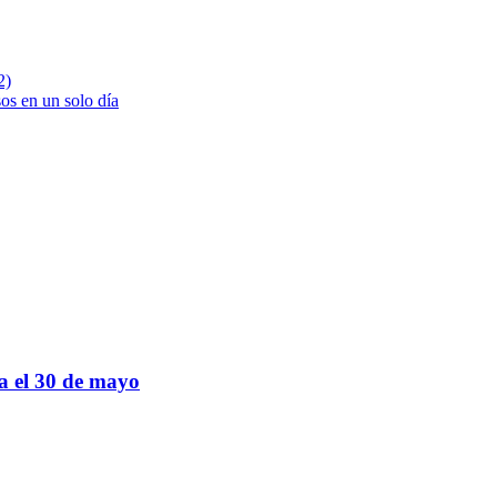
2)
os en un solo día
sa el 30 de mayo