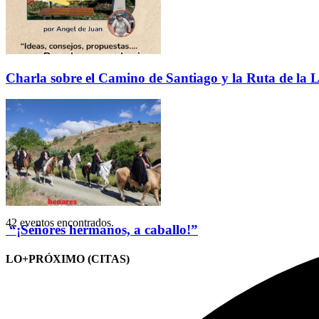
Charla sobre el Camino de Santiago y la Ruta de la L
42 eventos encontrados.
“¡Señores hermanos, a caballo!”
LO+PRÓXIMO (CITAS)