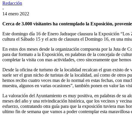
Redacción
-
14 enero 2022
Cerca de 3.000 visitantes ha contemplado la Exposición, proven
Este domingo día 16 de Enero Jadraque clausura la Exposición “Los Zu
cultura el Sábado 15 y el acto de clausura el Domingo 16, en una misa
En estos dos meses desde la organización compuesta por la Juta de Com
para dar formato a la Exposición, en palabras de la concejala de cult
completar la visita con mas actividades, creo sinceramente que hemo
Desde la oficina de turismo de la localidad recalcan el gran existo de
suele ser el gran nicho de turistas de la localidad, así como de otros p
hemos recibo cuatro veces mas de lo normal en estas fechas, con mucho
muestra, algunos en varias ocasiones”, también ponen en valor las visita
La valoración del Ayuntamiento es muy positiva, en palabras de su alc
meses del año y una reivindicación histórica, que los vecinos y veci
esfuerzo, contratando otra guía para que la exposición tuviera mas hor
ultimo fin de semana que vamos a poder contemplar esta maravillosa 