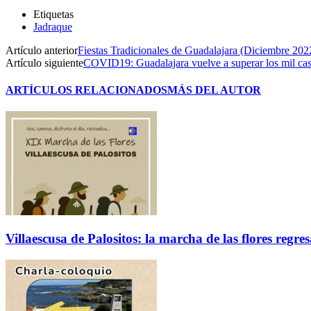
Etiquetas
Jadraque
Artículo anterior
Fiestas Tradicionales de Guadalajara (Diciembre 202
Artículo siguiente
COVID19: Guadalajara vuelve a superar los mil cas
ARTÍCULOS RELACIONADOS
MÁS DEL AUTOR
Villaescusa de Palositos: la marcha de las flores regre