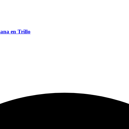
ana en Trillo