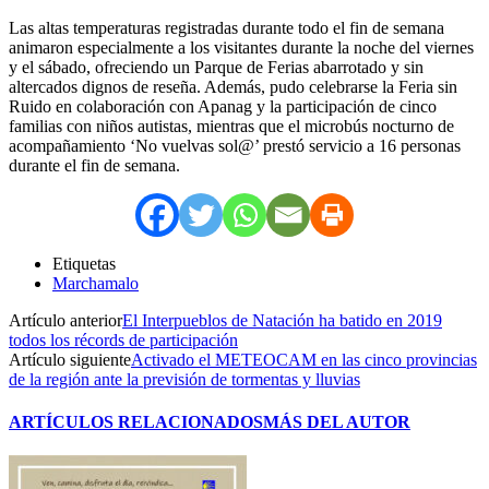
Las altas temperaturas registradas durante todo el fin de semana
animaron especialmente a los visitantes durante la noche del viernes
y el sábado, ofreciendo un Parque de Ferias abarrotado y sin
altercados dignos de reseña. Además, pudo celebrarse la Feria sin
Ruido en colaboración con Apanag y la participación de cinco
familias con niños autistas, mientras que el microbús nocturno de
acompañamiento ‘No vuelvas sol@’ prestó servicio a 16 personas
durante el fin de semana.
Etiquetas
Marchamalo
Artículo anterior
El Interpueblos de Natación ha batido en 2019
todos los récords de participación
Artículo siguiente
Activado el METEOCAM en las cinco provincias
de la región ante la previsión de tormentas y lluvias
ARTÍCULOS RELACIONADOS
MÁS DEL AUTOR