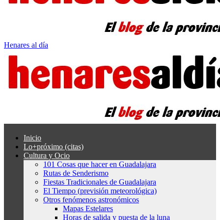
Henares al día
Inicio
Lo+próximo (citas)
Cultura y Ocio
101 Cosas que hacer en Guadalajara
Rutas de Senderismo
Fiestas Tradicionales de Guadalajara
El Tiempo (previsión meteorológica)
Otros fenómenos astronómicos
Mapas Estelares
Horas de salida y puesta de la luna