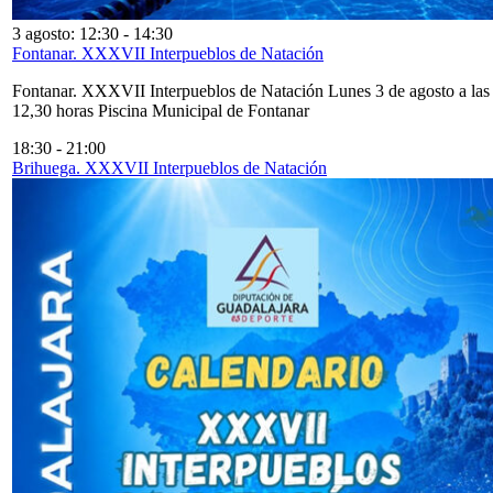
3 agosto: 12:30
-
14:30
Fontanar. XXXVII Interpueblos de Natación
Fontanar. XXXVII Interpueblos de Natación Lunes 3 de agosto a las
12,30 horas Piscina Municipal de Fontanar
18:30
-
21:00
Brihuega. XXXVII Interpueblos de Natación