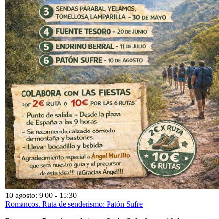
10 agosto: 9:00
-
15:30
Romancos. Ruta de senderismo: Patón Sufre