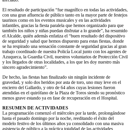
El resultado de participación “fue magnífico en todas las actividades,
con una gran afluencia de público tanto en la mayor parte de festejos
taurinos como en los eventos musicales y en las actividades
infantiles, gracias la fiesta paralela que hemos organizado para que
también los niños y niñas puedan disfrutar a lo grande”, ha resumido
el Alcalde, quién además enfatiza el “buen resultado del dispositivo
de seguridad y salud que hemos dispuesto para estas fiestas, donde
se ha respirado una sensación constante de seguridad gracias al gran
trabajo coordinado de nuestra Policía Local junto con los agentes de
Azuqueca, la Guardia Civil, nuestros voluntarios de Protección Civil
y los llegados de otras localidades, a los que les doy nuestro más
sincero agradecimiento”.
De hecho, las fiestas han finalizado sin ningún incidente de
gravedad, y solo dos heridos por asta de toro, uno muy leve en el
encierro del Gallardo, y otro de 64 años cuyas lesiones fueron
atendidas en el quirófano de la Plaza de Toros siendo su pronóstico
menos grave estando ya en fase de recuperación en el Hospital.
RESUMEN DE ACTIVIDADES
La programación comenzó el miércoles por la tarde, prolongándose
hasta el pasado domingo por la noche, reeditando el éxito del
modelo festivo de los últimos años ya consolidado con una masiva
asistencia de público a la práctica totalidad de las actividades