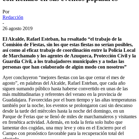
Por
Redacción
-
26 agosto 2019
El Alcalde, Rafael Esteban, ha resaltado “el trabajo de la
Comisión de Fiestas, sin los que estas fiestas no serían posibles,
así como al eficaz trabajo de coordinación entre la Policía Local
de Marchamalo y los agentes de Azuqueca, Protección Civil y la
Guardia Civil, a los trabajadores municipales y a todas las
personas que han colaborado de algún modo con nosotros”
Ayer concluyeron “mejores fiestas con las que cerrar el mes de
agosto”, en palabras del Alcalde, Rafael Esteban, que cada año
siguen sumando público hasta haberse convertido en unas de las
más multitudinarias y referentes del verano en la provincia de
Guadalajara. Favorecidas por el buen tiempo y las altas temperaturas
también por la noche, los eventos se prolongaron casi sin descanso
desde la tarde del miércoles hasta la noche del domingo, en un
Parque de Ferias que se llenó de miles de marchamaleros y visitantes
en frenética actividad. Además, en toda la feria solo hubo que
lamentar dos cogidas, una muy leve y otra en el Encierro por el
Campo con pronóstico favorable para la recuperación total del
afectado.