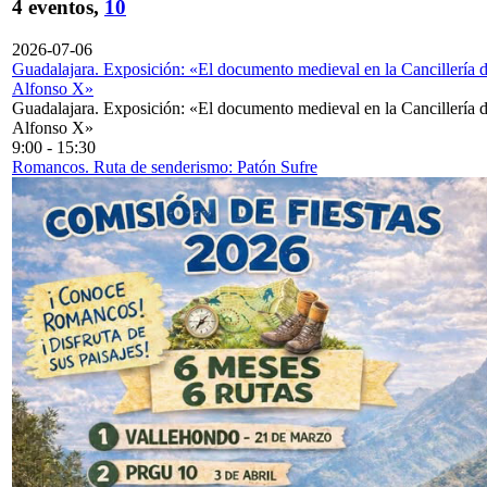
4 eventos,
10
2026-07-06
Guadalajara. Exposición: «El documento medieval en la Cancillería 
Alfonso X»
Guadalajara. Exposición: «El documento medieval en la Cancillería 
Alfonso X»
9:00
-
15:30
Romancos. Ruta de senderismo: Patón Sufre