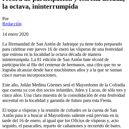
la octava, ininterrumpida
Por
Redacción
-
14 enero 2020
La Hermandad de San Antón de Jadraque ya tiene todo preparado
para celebrar este jueves 16 de enero las vísperas de una festividad
que estrena en la localidad la octava década de manera
ininterrumpida. La 81 edición de San Antón bate récord de
participación al filo del centenar de hermanos, una cifra que no se
lograba alcanzar desde hace muchísimos años y a la que se suman
cinco nuevas incorporaciones.
Este año, Julián Medina Güemes será el Mayordomo de la Cofradía
que cuenta ya con dos socios infantiles, Julen y Lucas, de sólo tres y
cinco años. Una clara muestra de la consolidación de esta festividad
ancestral en la localidad y garantía de futuro para esta Fiesta.
El toque a vísperas y la reunión de cofrades en la cuesta de San
Antón para ir a buscar al Mayordomo saliente está prevista en la
tarde del 16 de enero, al igual que los Oficios de vísperas y, acto
seguido, el pasacalles, reparto de cañamones y recorrido de bares.