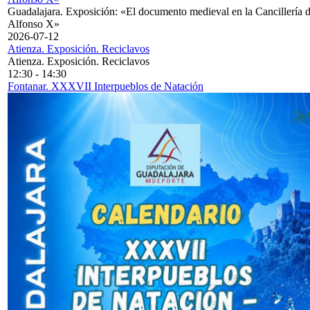
Guadalajara. Exposición: «El documento medieval en la Cancillería 
Alfonso X»
2026-07-12
Atienza. Exposición. Reciclavos
Atienza. Exposición. Reciclavos
12:30
-
14:30
Fontanar. XXXVII Interpueblos de Natación