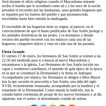
Será durante el oficio religioso cuando el Mayordomo entrante
reciba el bastón que le acreditará como tal y a las once de la noche
presidirá el recorrido por las luminarias, unas grandes hogueras que
se reparten por los barrios del pueblo y que permanecerán
encendidas hasta bien entrada la madrugada.
El encendido de las hogueras tiene su origen, al parecer, en el
convencimiento de que el humo purificador de San Antón protege a
los animales domésticos de las pestes. Los hermanos y demás
vecinos del pueblo recorren con los músicos cada una de las
hogueras, comparten dulces y vino en cada una de las paradas.
Fiesta Grande
El viernes 17 de enero, los hermanos de San Antón se reúnen a las
12:30 del mediodía para ir a buscar al nuevo Mayordomo y
encaminarse a la iglesia. Los Hermanos de San Antón lucirán sus
capas y sombreros castellanos, el atuendo de gala típico de la época
en la que se constituyó la Hermandad y la fiesta en Jadraque.
Acompañados por música, los Hermanos se dirigen a Misa Mayor
tras la que sacarán en procesión a San Antón, una talla del siglo
XVIII, recientemente restaurada, acompañado por la bandera y el
estandarte de la Hermandad. Como manda la tradición, tras la
comida habrá ceremonia de pesaje de los nuevos hermanos y al día
siguiente, tras el sorteo, la denominada comida de sobras.