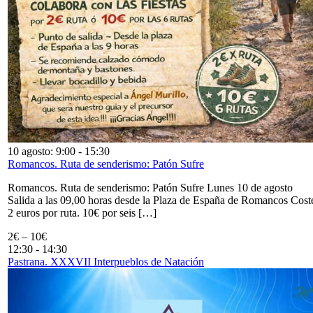
10 agosto: 9:00
-
15:30
Romancos. Ruta de senderismo: Patón Sufre
Romancos. Ruta de senderismo: Patón Sufre Lunes 10 de agosto
Salida a las 09,00 horas desde la Plaza de España de Romancos Cost
2 euros por ruta. 10€ por seis […]
2€ – 10€
12:30
-
14:30
Pastrana. XXXVII Interpueblos de Natación