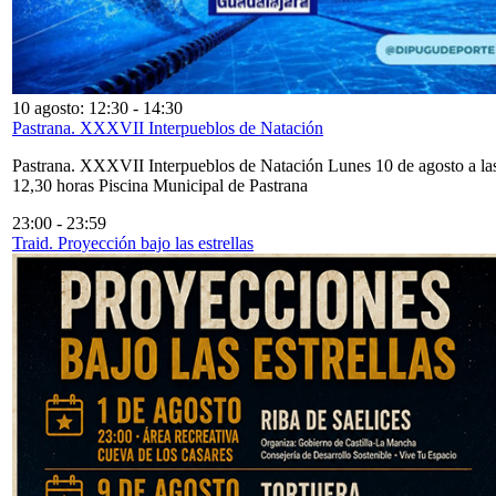
10 agosto: 12:30
-
14:30
Pastrana. XXXVII Interpueblos de Natación
Pastrana. XXXVII Interpueblos de Natación Lunes 10 de agosto a la
12,30 horas Piscina Municipal de Pastrana
23:00
-
23:59
Traid. Proyección bajo las estrellas