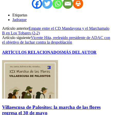
Etiquetas
Jadraque
Artículo anterior
Empate entre el CD Mandayona y el Marchamalo
B en Los Tobares (2-2)
Artículo siguiente
Vicente Hita, reelegido presidente de ADAC con
el objetivo de luchar contra la despoblación
ARTÍCULOS RELACIONADOS
MÁS DEL AUTOR
Villaescusa de Palositos: la marcha de las flores
regresa el 30 de mayo