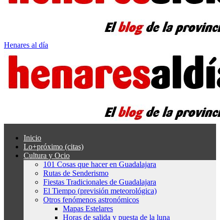
Henares al día
Inicio
Lo+próximo (citas)
Cultura y Ocio
101 Cosas que hacer en Guadalajara
Rutas de Senderismo
Fiestas Tradicionales de Guadalajara
El Tiempo (previsión meteorológica)
Otros fenómenos astronómicos
Mapas Estelares
Horas de salida y puesta de la luna