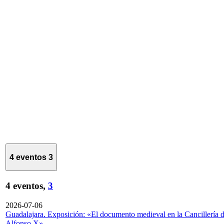
4 eventos
3
4 eventos,
3
2026-07-06
Guadalajara. Exposición: «El documento medieval en la Cancillería 
Alfonso X»