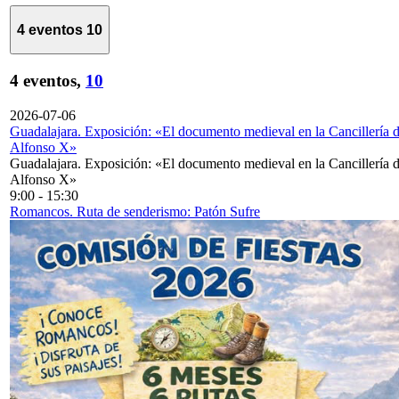
4 eventos
10
4 eventos,
10
2026-07-06
Guadalajara. Exposición: «El documento medieval en la Cancillería 
Alfonso X»
Guadalajara. Exposición: «El documento medieval en la Cancillería 
Alfonso X»
9:00
-
15:30
Romancos. Ruta de senderismo: Patón Sufre