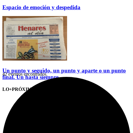
Espacio de emoción y despedida
Un punto y seguido, un punto y aparte o un punto
42 eventos encontrados.
final. Un hasta siempre
LO+PRÓXIMO (CITAS)