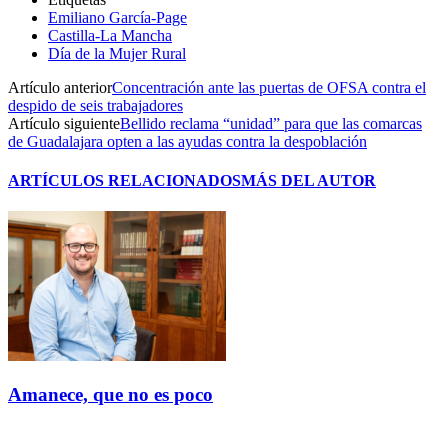
Emiliano García-Page
Castilla-La Mancha
Día de la Mujer Rural
Artículo anterior
Concentración ante las puertas de OFSA contra el
despido de seis trabajadores
Artículo siguiente
Bellido reclama “unidad” para que las comarcas
de Guadalajara opten a las ayudas contra la despoblación
ARTÍCULOS RELACIONADOS
MÁS DEL AUTOR
Amanece, que no es poco