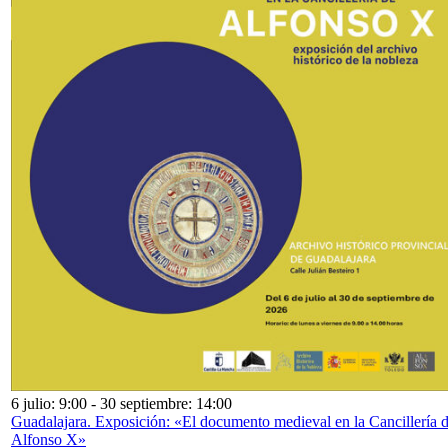
6 julio: 9:00
-
30 septiembre: 14:00
Guadalajara. Exposición: «El documento medieval en la Cancillería 
Alfonso X»