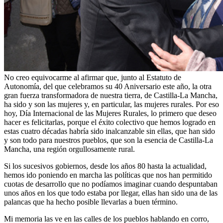
No creo equivocarme al afirmar que, junto al Estatuto de
Autonomía, del que celebramos su 40 Aniversario este año, la otra
gran fuerza transformadora de nuestra tierra, de Castilla-La Mancha,
ha sido y son las mujeres y, en particular, las mujeres rurales. Por eso
hoy, Día Internacional de las Mujeres Rurales, lo primero que deseo
hacer es felicitarlas, porque el éxito colectivo que hemos logrado en
estas cuatro décadas habría sido inalcanzable sin ellas, que han sido
y son todo para nuestros pueblos, que son la esencia de Castilla-La
Mancha, una región orgullosamente rural.
Si los sucesivos gobiernos, desde los años 80 hasta la actualidad,
hemos ido poniendo en marcha las políticas que nos han permitido
cuotas de desarrollo que no podíamos imaginar cuando despuntaban
unos años en los que todo estaba por llegar, ellas han sido una de las
palancas que ha hecho posible llevarlas a buen término.
Mi memoria las ve en las calles de los pueblos hablando en corro,