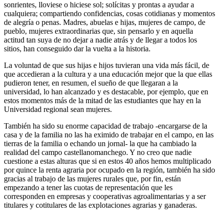
sonrientes, lloviese o hiciese sol; solícitas y prontas a ayudar a
cualquiera; compartiendo confidencias, cosas cotidianas y momentos
de alegría o penas. Madres, abuelas e hijas, mujeres de campo, de
pueblo, mujeres extraordinarias que, sin pensarlo y en aquella
actitud tan suya de no dejar a nadie atrás y de llegar a todos los
sitios, han conseguido dar la vuelta a la historia.
La voluntad de que sus hijas e hijos tuvieran una vida más fácil, de
que accedieran a la cultura y a una educación mejor que la que ellas
pudieron tener, en resumen, el sueño de que llegaran a la
universidad, lo han alcanzado y es destacable, por ejemplo, que en
estos momentos más de la mitad de las estudiantes que hay en la
Universidad regional sean mujeres.
También ha sido su enorme capacidad de trabajo -encargarse de la
casa y de la familia no las ha eximido de trabajar en el campo, en las
tierras de la familia o echando un jornal- la que ha cambiado la
realidad del campo castellanomanchego. Y no creo que nadie
cuestione a estas alturas que si en estos 40 años hemos multiplicado
por quince la renta agraria por ocupado en la región, también ha sido
gracias al trabajo de las mujeres rurales que, por fin, están
empezando a tener las cuotas de representación que les
corresponden en empresas y cooperativas agroalimentarias y a ser
titulares y cotitulares de las explotaciones agrarias y ganaderas.