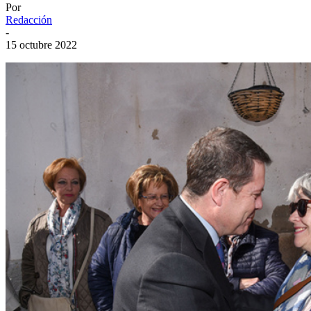
Por
Redacción
-
15 octubre 2022