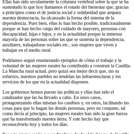
Ellas han sido secularmente la columna vertebral sobre la que se ha
sustentado lo que hoy llamamos el estado del bienestar que, gracias
a principios como el de justicia social y solidaridad que ampara
nuestra democracia, ha alcanzado la forma del sistema de la
dependencia. Pues bien, ellas lo han hecho posible, tradicionalmente
porque se han hecho cargo del cuidado de mayores, personas con
discapacidad, hijas e hijos, y en la actualidad porque la inmensa
mayoría de las personas sobre las que se sustenta la dependencia,
auxiliares, trabajadoras sociales etc., son mujeres que viven y
trabajan en el medio rural.
Podríamos seguir enumerando ejemplos de cómo el trabajo y la
voluntad de las mujeres rurales ha contribuido a construir la Castilla-
La Mancha rural actual, pero quizá sea mejor decir que, sin su
esfuerzo, nuestros pueblos no tendrían las infraestructuras y los
servicios de los que en la actualidad disponen.
Los gobiernos hemos puesto las políticas y ellas han sido el
catalizador que las ha llevado a cabo. En unos casos,
protagonizando ellas mismas los cambios y, en otros, facilitando las
cosas para que lo hagan las demás personas, pero en conjunto, tal
como decía al principio, las mujeres rurales han sido la gran fuerza
que ha transformado nuestra tierra. Y este hecho hay que
reconocérselo hoy y todos los días.