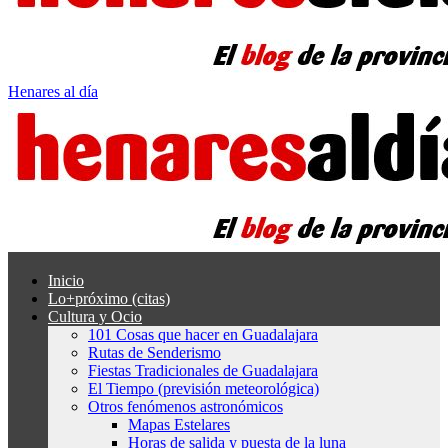
Henares al día
Inicio
Lo+próximo (citas)
Cultura y Ocio
101 Cosas que hacer en Guadalajara
Rutas de Senderismo
Fiestas Tradicionales de Guadalajara
El Tiempo (previsión meteorológica)
Otros fenómenos astronómicos
Mapas Estelares
Horas de salida y puesta de la luna