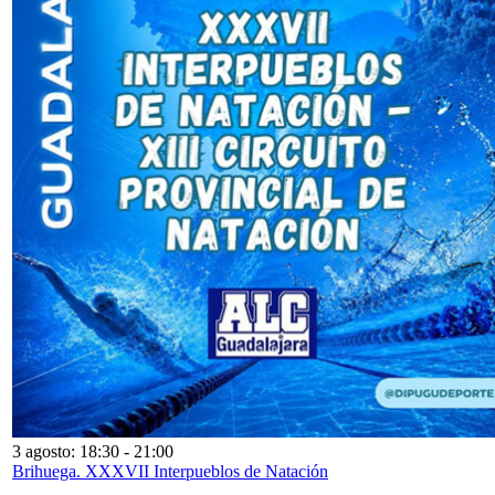
3 agosto: 18:30
-
21:00
Brihuega. XXXVII Interpueblos de Natación