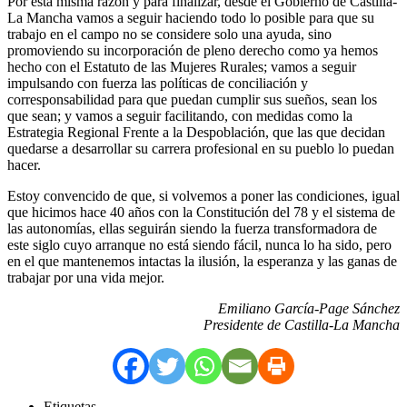
Por esta misma razón y para finalizar, desde el Gobierno de Castilla-
La Mancha vamos a seguir haciendo todo lo posible para que su
trabajo en el campo no se considere solo una ayuda, sino
promoviendo su incorporación de pleno derecho como ya hemos
hecho con el Estatuto de las Mujeres Rurales; vamos a seguir
impulsando con fuerza las políticas de conciliación y
corresponsabilidad para que puedan cumplir sus sueños, sean los
que sean; y vamos a seguir facilitando, con medidas como la
Estrategia Regional Frente a la Despoblación, que las que decidan
quedarse a desarrollar su carrera profesional en su pueblo lo puedan
hacer.
Estoy convencido de que, si volvemos a poner las condiciones, igual
que hicimos hace 40 años con la Constitución del 78 y el sistema de
las autonomías, ellas seguirán siendo la fuerza transformadora de
este siglo cuyo arranque no está siendo fácil, nunca lo ha sido, pero
en el que mantenemos intactas la ilusión, la esperanza y las ganas de
trabajar por una vida mejor.
Emiliano García-Page Sánchez
Presidente de Castilla-La Mancha
Etiquetas