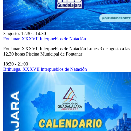
3 agosto: 12:30
-
14:30
Fontanar. XXXVII Interpueblos de Natación
Fontanar. XXXVII Interpueblos de Natación Lunes 3 de agosto a las
12,30 horas Piscina Municipal de Fontanar
18:30
-
21:00
Brihuega. XXXVII Interpueblos de Natación