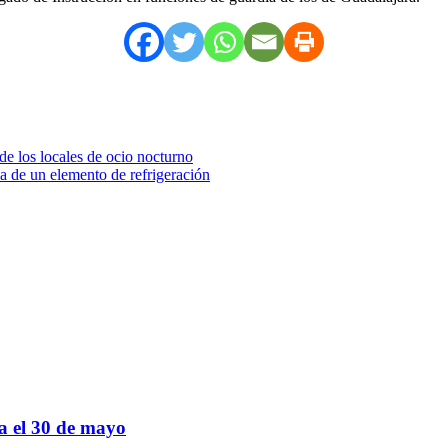
de los locales de ocio nocturno
ia de un elemento de refrigeración
sa el 30 de mayo