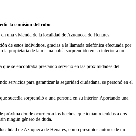
edir la comisión del robo
 en una vivienda de la localidad de Azuqueca de Henares.
ón de estos individuos, gracias a la llamada telefónica efectuada por
 la propietaria de la misma había sorprendido en su interior a un
la que se encontraba prestando servicio en las proximidades del
do servicios para garantizar la seguridad ciudadana, se personó en el
 que sucedía sorprendió a una persona en su interior. Aportando una
lle próxima donde ocurrieron los hechos, que tenían retenidas a dos
e sin ningún género de duda.
la localidad de Azuqueca de Henares, como presuntos autores de un