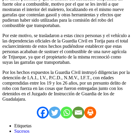
fuerte olor a combustible, motivo por el que se les invitó a que
mostraran el interior del maletero, localizando en el mismo nueve
garrafas que contenían gasoil y otras herramientas y efectos que
pudieran haber sido utilizadas para la comisión del robo del
combustible que transportaban.
Por este motivo, se trasladaron a estas cinco personas y el vehículo a
las dependencias oficiales de la Guardia Civil en Torija para el total
esclarecimiento de estos hechos pudiéndose establecer que estas
personas acababan de sustraer el combustible de una nave agrícola
de Trijueque, ya que el propietario de la misma reconoció como
suyas las garrafas que transportaban.
Por los hechos expuestos la Guardia Civil instruyó diligencias por la
detención de I.A.I., I.V., P.C.D., N.M.V., I.F.T., con edades
comprendidas entre los 19 y los 26 años, por un presunto delito de
robo con fuerza en las cosas que fueron entregadas junto con los
detenidos en el Juzgado de Instrucción de Guardia de los de
Guadalajara.
Etiquetas
Sucesos