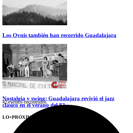
Los Ovnis también han recorrido Guadalajara
Nostalgia y swing: Guadalajara revivió el jazz
42 eventos encontrados.
clásico en el verano del 82
LO+PRÓXIMO (CITAS)