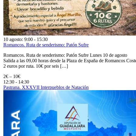
10 agosto: 9:00
-
15:30
Romancos. Ruta de senderismo: Patón Sufre
Romancos. Ruta de senderismo: Patón Sufre Lunes 10 de agosto
Salida a las 09,00 horas desde la Plaza de España de Romancos Cost
2 euros por ruta. 10€ por seis […]
2€ – 10€
12:30
-
14:30
Pastrana. XXXVII Interpueblos de Natación