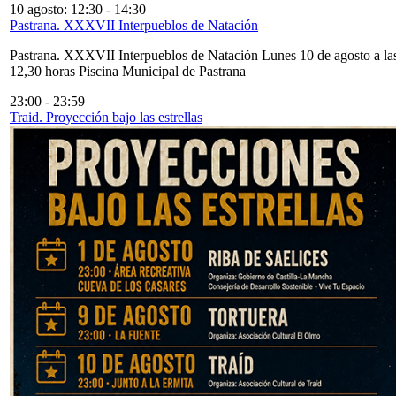
10 agosto: 12:30
-
14:30
Pastrana. XXXVII Interpueblos de Natación
Pastrana. XXXVII Interpueblos de Natación Lunes 10 de agosto a la
12,30 horas Piscina Municipal de Pastrana
23:00
-
23:59
Traid. Proyección bajo las estrellas