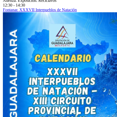
Atienza. Exposición. Reciclavos
12:30
-
14:30
Fontanar. XXXVII Interpueblos de Natación