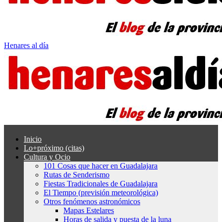
Henares al día
Inicio
Lo+próximo (citas)
Cultura y Ocio
101 Cosas que hacer en Guadalajara
Rutas de Senderismo
Fiestas Tradicionales de Guadalajara
El Tiempo (previsión meteorológica)
Otros fenómenos astronómicos
Mapas Estelares
Horas de salida y puesta de la luna