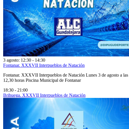
3 agosto: 12:30
-
14:30
Fontanar. XXXVII Interpueblos de Natación
Fontanar. XXXVII Interpueblos de Natación Lunes 3 de agosto a las
12,30 horas Piscina Municipal de Fontanar
18:30
-
21:00
Brihuega. XXXVII Interpueblos de Natación