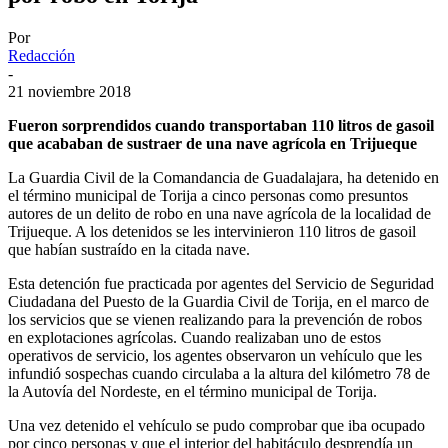
Por
Redacción
-
21 noviembre 2018
Fueron sorprendidos cuando transportaban 110 litros de gasoil
que acababan de sustraer de una nave agrícola en Trijueque
La Guardia Civil de la Comandancia de Guadalajara, ha detenido en
el término municipal de Torija a cinco personas como presuntos
autores de un delito de robo en una nave agrícola de la localidad de
Trijueque. A los detenidos se les intervinieron 110 litros de gasoil
que habían sustraído en la citada nave.
Esta detención fue practicada por agentes del Servicio de Seguridad
Ciudadana del Puesto de la Guardia Civil de Torija, en el marco de
los servicios que se vienen realizando para la prevención de robos
en explotaciones agrícolas. Cuando realizaban uno de estos
operativos de servicio, los agentes observaron un vehículo que les
infundió sospechas cuando circulaba a la altura del kilómetro 78 de
la Autovía del Nordeste, en el término municipal de Torija.
Una vez detenido el vehículo se pudo comprobar que iba ocupado
por cinco personas y que el interior del habitáculo desprendía un