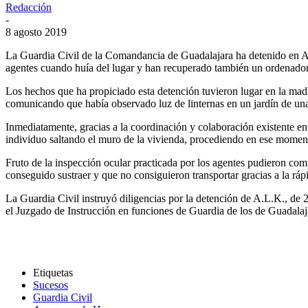
Redacción
-
8 agosto 2019
La Guardia Civil de la Comandancia de Guadalajara ha detenido en A
agentes cuando huía del lugar y han recuperado también un ordenador 
Los hechos que ha propiciado esta detención tuvieron lugar en la ma
comunicando que había observado luz de linternas en un jardín de una
Inmediatamente, gracias a la coordinación y colaboración existente en
individuo saltando el muro de la vivienda, procediendo en ese moment
Fruto de la inspección ocular practicada por los agentes pudieron comp
conseguido sustraer y que no consiguieron transportar gracias a la rápi
La Guardia Civil instruyó diligencias por la detención de A.L.K., de
el Juzgado de Instrucción en funciones de Guardia de los de Guadalaj
Etiquetas
Sucesos
Guardia Civil