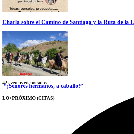
Charla sobre el Camino de Santiago y la Ruta de la L
42 eventos encontrados.
“¡Señores hermanos, a caballo!”
LO+PRÓXIMO (CITAS)