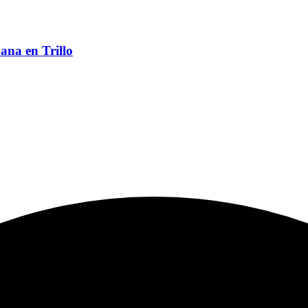
ana en Trillo