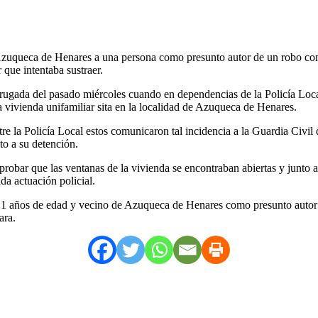
zuqueca de Henares a una persona como presunto autor de un robo come
que intentaba sustraer.
drugada del pasado miércoles cuando en dependencias de la Policía Loc
 vivienda unifamiliar sita en la localidad de Azuqueca de Henares.
tre la Policía Local estos comunicaron tal incidencia a la Guardia Civi
o a su detención.
robar que las ventanas de la vivienda se encontraban abiertas y junto a
da actuación policial.
 21 años de edad y vecino de Azuqueca de Henares como presunto autor 
ara.