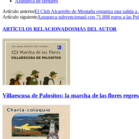
Azuqueca de Henares
Artículo anterior
El Club Alcarreño de Montaña organiza una salida a
Artículo siguiente
Azuqueca subvencionará con 71.898 euros a las Pe
ARTÍCULOS RELACIONADOS
MÁS DEL AUTOR
Villaescusa de Palositos: la marcha de las flores regre