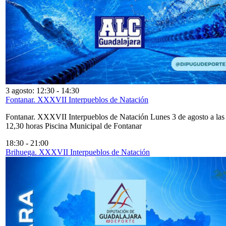
3 agosto: 12:30
-
14:30
Fontanar. XXXVII Interpueblos de Natación
Fontanar. XXXVII Interpueblos de Natación Lunes 3 de agosto a las
12,30 horas Piscina Municipal de Fontanar
18:30
-
21:00
Brihuega. XXXVII Interpueblos de Natación