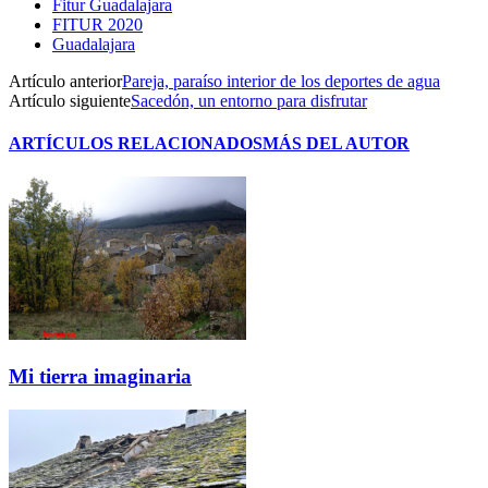
Fitur Guadalajara
FITUR 2020
Guadalajara
Artículo anterior
Pareja, paraíso interior de los deportes de agua
Artículo siguiente
Sacedón, un entorno para disfrutar
ARTÍCULOS RELACIONADOS
MÁS DEL AUTOR
Mi tierra imaginaria