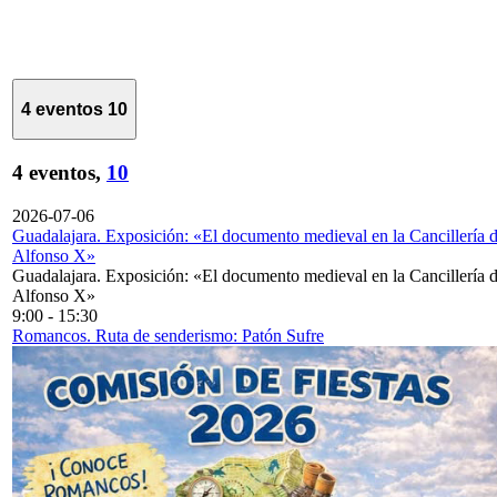
4 eventos
10
4 eventos,
10
2026-07-06
Guadalajara. Exposición: «El documento medieval en la Cancillería 
Alfonso X»
Guadalajara. Exposición: «El documento medieval en la Cancillería 
Alfonso X»
9:00
-
15:30
Romancos. Ruta de senderismo: Patón Sufre