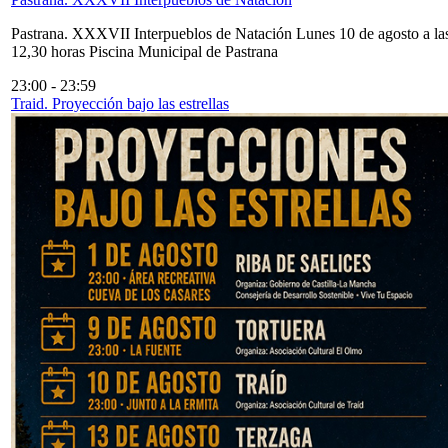
Pastrana. XXXVII Interpueblos de Natación Lunes 10 de agosto a la
12,30 horas Piscina Municipal de Pastrana
23:00
-
23:59
Traid. Proyección bajo las estrellas