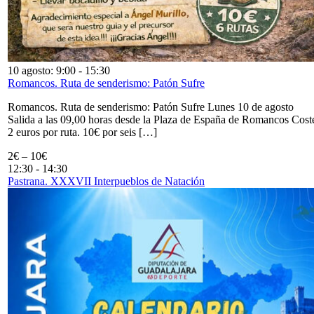
10 agosto: 9:00
-
15:30
Romancos. Ruta de senderismo: Patón Sufre
Romancos. Ruta de senderismo: Patón Sufre Lunes 10 de agosto
Salida a las 09,00 horas desde la Plaza de España de Romancos Cost
2 euros por ruta. 10€ por seis […]
2€ – 10€
12:30
-
14:30
Pastrana. XXXVII Interpueblos de Natación