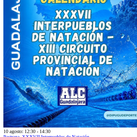
10 agosto: 12:30
-
14:30
Pastrana. XXXVII Interpueblos de Natación