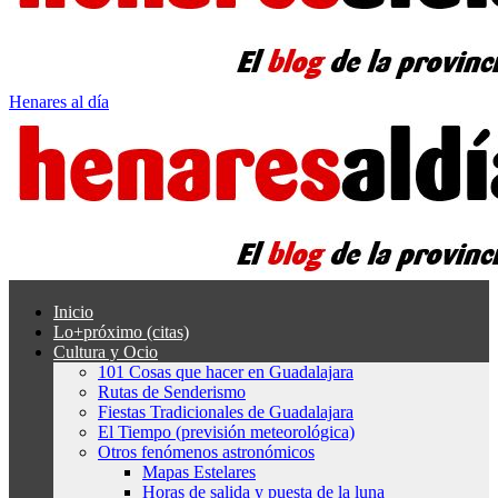
Henares al día
Inicio
Lo+próximo (citas)
Cultura y Ocio
101 Cosas que hacer en Guadalajara
Rutas de Senderismo
Fiestas Tradicionales de Guadalajara
El Tiempo (previsión meteorológica)
Otros fenómenos astronómicos
Mapas Estelares
Horas de salida y puesta de la luna