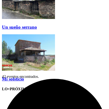
Un sueño serrano
42 eventos encontrados.
Mi solsticio
LO+PRÓXIMO (CITAS)