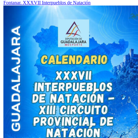
Fontanar. XXXVII Interpueblos de Natación