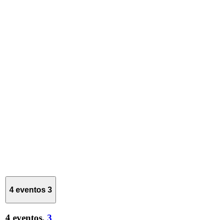
4 eventos
3
4 eventos,
3