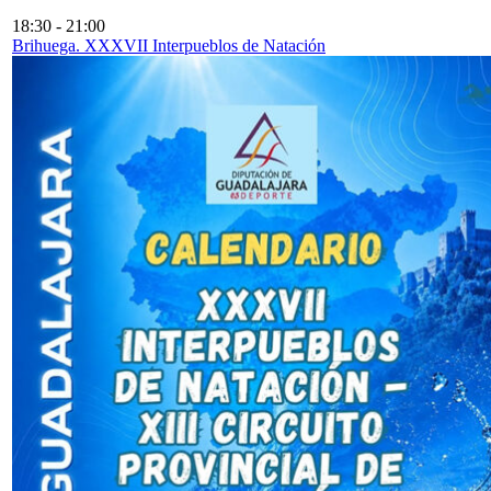
18:30
-
21:00
Brihuega. XXXVII Interpueblos de Natación