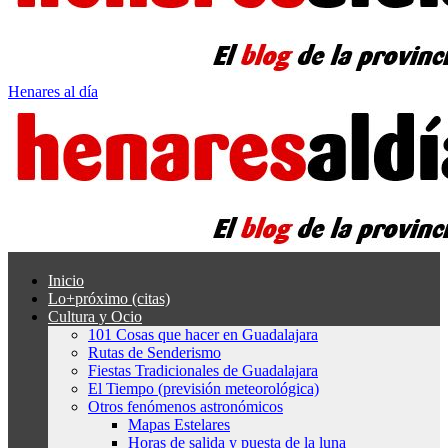
Henares al día
Inicio
Lo+próximo (citas)
Cultura y Ocio
101 Cosas que hacer en Guadalajara
Rutas de Senderismo
Fiestas Tradicionales de Guadalajara
El Tiempo (previsión meteorológica)
Otros fenómenos astronómicos
Mapas Estelares
Horas de salida y puesta de la luna