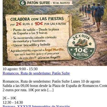
10 agosto: 9:00
-
15:30
Romancos. Ruta de senderismo: Patón Sufre
Romancos. Ruta de senderismo: Patón Sufre Lunes 10 de agosto
Salida a las 09,00 horas desde la Plaza de España de Romancos Cost
2 euros por ruta. 10€ por seis […]
2€ – 10€
12:30
-
14:30
Pastrana. XXXVII Interpueblos de Natación