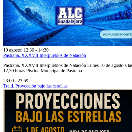
10 agosto: 12:30
-
14:30
Pastrana. XXXVII Interpueblos de Natación
Pastrana. XXXVII Interpueblos de Natación Lunes 10 de agosto a la
12,30 horas Piscina Municipal de Pastrana
23:00
-
23:59
Traid. Proyección bajo las estrellas