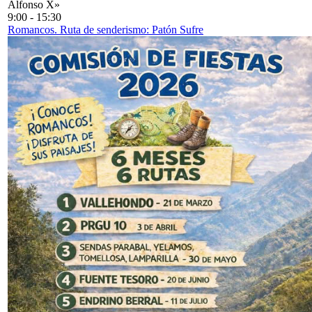
Alfonso X»
9:00
-
15:30
Romancos. Ruta de senderismo: Patón Sufre