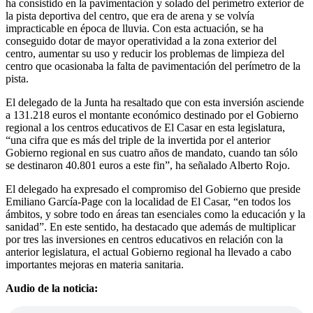
ha consistido en la pavimentación y solado del perímetro exterior de
la pista deportiva del centro, que era de arena y se volvía
impracticable en época de lluvia. Con esta actuación, se ha
conseguido dotar de mayor operatividad a la zona exterior del
centro, aumentar su uso y reducir los problemas de limpieza del
centro que ocasionaba la falta de pavimentación del perímetro de la
pista.
El delegado de la Junta ha resaltado que con esta inversión asciende
a 131.218 euros el montante económico destinado por el Gobierno
regional a los centros educativos de El Casar en esta legislatura,
“una cifra que es más del triple de la invertida por el anterior
Gobierno regional en sus cuatro años de mandato, cuando tan sólo
se destinaron 40.801 euros a este fin”, ha señalado Alberto Rojo.
El delegado ha expresado el compromiso del Gobierno que preside
Emiliano García-Page con la localidad de El Casar, “en todos los
ámbitos, y sobre todo en áreas tan esenciales como la educación y la
sanidad”. En este sentido, ha destacado que además de multiplicar
por tres las inversiones en centros educativos en relación con la
anterior legislatura, el actual Gobierno regional ha llevado a cabo
importantes mejoras en materia sanitaria.
Audio de la noticia: