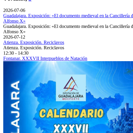
2026-07-06
Guadalajara. Exposición: «El documento medieval en la Cancillería 
Alfonso X»
Guadalajara. Exposición: «El documento medieval en la Cancillería 
Alfonso X»
2026-07-12
Atienza. Exposición. Reciclavos
Atienza. Exposición. Reciclavos
12:30
-
14:30
Fontanar. XXXVII Interpueblos de Natación