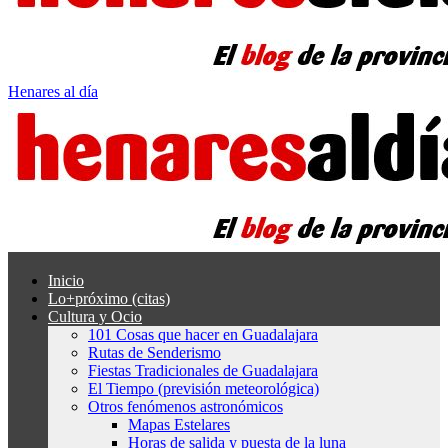
Henares al día
Inicio
Lo+próximo (citas)
Cultura y Ocio
101 Cosas que hacer en Guadalajara
Rutas de Senderismo
Fiestas Tradicionales de Guadalajara
El Tiempo (previsión meteorológica)
Otros fenómenos astronómicos
Mapas Estelares
Horas de salida y puesta de la luna