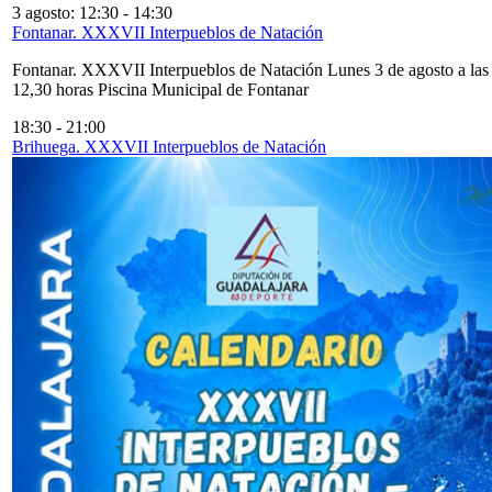
3 agosto: 12:30
-
14:30
Fontanar. XXXVII Interpueblos de Natación
Fontanar. XXXVII Interpueblos de Natación Lunes 3 de agosto a las
12,30 horas Piscina Municipal de Fontanar
18:30
-
21:00
Brihuega. XXXVII Interpueblos de Natación