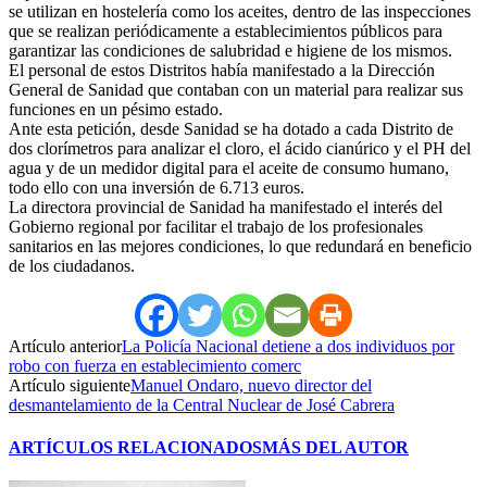
se utilizan en hostelería como los aceites, dentro de las inspecciones
que se realizan periódicamente a establecimientos públicos para
garantizar las condiciones de salubridad e higiene de los mismos.
El personal de estos Distritos había manifestado a la Dirección
General de Sanidad que contaban con un material para realizar sus
funciones en un pésimo estado.
Ante esta petición, desde Sanidad se ha dotado a cada Distrito de
dos clorímetros para analizar el cloro, el ácido cianúrico y el PH del
agua y de un medidor digital para el aceite de consumo humano,
todo ello con una inversión de 6.713 euros.
La directora provincial de Sanidad ha manifestado el interés del
Gobierno regional por facilitar el trabajo de los profesionales
sanitarios en las mejores condiciones, lo que redundará en beneficio
de los ciudadanos.
Artículo anterior
La Policía Nacional detiene a dos individuos por
robo con fuerza en establecimiento comerc
Artículo siguiente
Manuel Ondaro, nuevo director del
desmantelamiento de la Central Nuclear de José Cabrera
ARTÍCULOS RELACIONADOS
MÁS DEL AUTOR