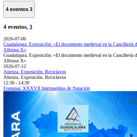
4 eventos
3
4 eventos,
3
2026-07-06
Guadalajara. Exposición: «El documento medieval en la Cancillería 
Alfonso X»
Guadalajara. Exposición: «El documento medieval en la Cancillería 
Alfonso X»
2026-07-12
Atienza. Exposición. Reciclavos
Atienza. Exposición. Reciclavos
12:30
-
14:30
Fontanar. XXXVII Interpueblos de Natación