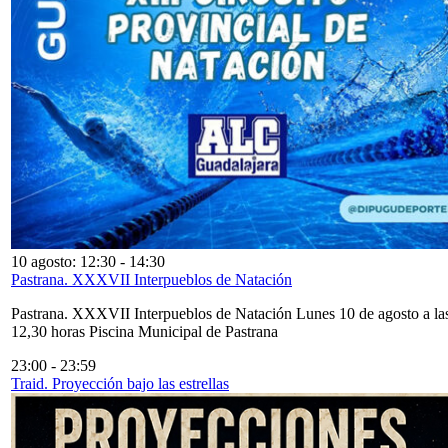
10 agosto: 12:30
-
14:30
Pastrana. XXXVII Interpueblos de Natación
Pastrana. XXXVII Interpueblos de Natación Lunes 10 de agosto a la
12,30 horas Piscina Municipal de Pastrana
23:00
-
23:59
Traid. Proyección bajo las estrellas