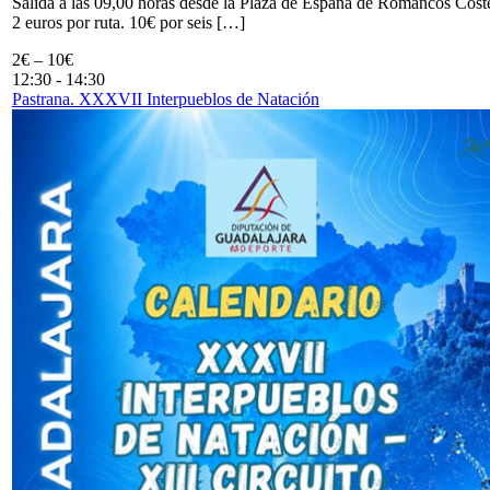
Salida a las 09,00 horas desde la Plaza de España de Romancos Cost
2 euros por ruta. 10€ por seis […]
2€ – 10€
12:30
-
14:30
Pastrana. XXXVII Interpueblos de Natación