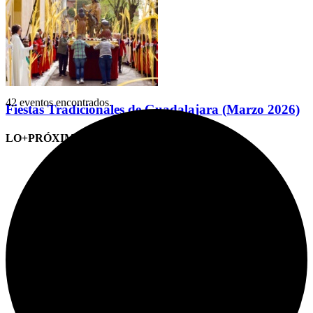
42 eventos encontrados.
Fiestas Tradicionales de Guadalajara (Marzo 2026)
LO+PRÓXIMO (CITAS)