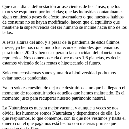
Que cada día la deforestación arrase cientos de hectáreas; que los
mares se esquilmen por toneladas; que las industrias contaminantes
sigan emitiendo gases de efecto invernadero o que nuestros hábitos
de consumo no se hayan modificado, hacen que el equilibrio que
mantiene la supervivencia del ser humano se incline hacia uno de los
lados.
A estas alturas del año, y a pesar de la pandemia de estos últimos
meses, ya hemos consumido los recursos naturales que teníamos
para todo el 2020 y hemos superado la capacidad del planeta para
reponerlos. Nos comemos cada doce meses 1,6 planetas, es decir,
estamos viviendo de las rentas e hipotecando el futuro.
Sólo con ecosistemas sanos y una rica biodiversidad podremos
evitar nuevas pandemias.
Ya no sólo es cuestión de dejar de destruirlos si no que ha llegado el
momento de reconstruir todos aquellos que hemos maltratado. Es el
momento justo para recuperar nuestro patrimonio natural.
La Naturaleza es nuestra mejor vacuna, y aunque a veces se nos
olvida, los humanos somos Naturaleza y dependemos de ella. Lo
que respiramos, lo que comemos, con lo que nos vestimos y hasta el
dinero con el que pagamos está hecho con materias primas que
proceden de la Tierra.