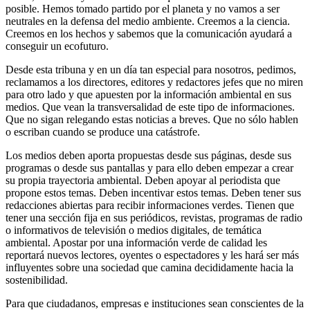
posible. Hemos tomado partido por el planeta y no vamos a ser
neutrales en la defensa del medio ambiente. Creemos a la ciencia.
Creemos en los hechos y sabemos que la comunicación ayudará a
conseguir un ecofuturo.
Desde esta tribuna y en un día tan especial para nosotros, pedimos,
reclamamos a los directores, editores y redactores jefes que no miren
para otro lado y que apuesten por la información ambiental en sus
medios. Que vean la transversalidad de este tipo de informaciones.
Que no sigan relegando estas noticias a breves. Que no sólo hablen
o escriban cuando se produce una catástrofe.
Los medios deben aporta propuestas desde sus páginas, desde sus
programas o desde sus pantallas y para ello deben empezar a crear
su propia trayectoria ambiental. Deben apoyar al periodista que
propone estos temas. Deben incentivar estos temas. Deben tener sus
redacciones abiertas para recibir informaciones verdes. Tienen que
tener una sección fija en sus periódicos, revistas, programas de radio
o informativos de televisión o medios digitales, de temática
ambiental. Apostar por una información verde de calidad les
reportará nuevos lectores, oyentes o espectadores y les hará ser más
influyentes sobre una sociedad que camina decididamente hacia la
sostenibilidad.
Para que ciudadanos, empresas e instituciones sean conscientes de la