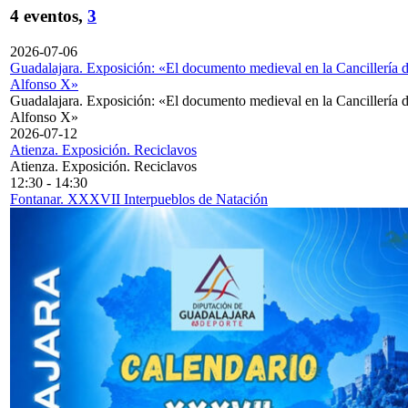
4 eventos,
3
2026-07-06
Guadalajara. Exposición: «El documento medieval en la Cancillería 
Alfonso X»
Guadalajara. Exposición: «El documento medieval en la Cancillería 
Alfonso X»
2026-07-12
Atienza. Exposición. Reciclavos
Atienza. Exposición. Reciclavos
12:30
-
14:30
Fontanar. XXXVII Interpueblos de Natación