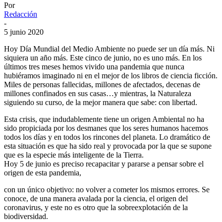
Por
Redacción
-
5 junio 2020
Hoy Día Mundial del Medio Ambiente no puede ser un día más. Ni
siquiera un año más. Este cinco de junio, no es uno más. En los
últimos tres meses hemos vivido una pandemia que nunca
hubiéramos imaginado ni en el mejor de los libros de ciencia ficción.
Miles de personas fallecidas, millones de afectados, decenas de
millones confinados en sus casas…y mientras, la Naturaleza
siguiendo su curso, de la mejor manera que sabe: con libertad.
Esta crisis, que indudablemente tiene un origen Ambiental no ha
sido propiciada por los desmanes que los seres humanos hacemos
todos los días y en todos los rincones del planeta. Lo dramático de
esta situación es que ha sido real y provocada por la que se supone
que es la especie más inteligente de la Tierra.
Hoy 5 de junio es preciso recapacitar y pararse a pensar sobre el
origen de esta pandemia,
con un único objetivo: no volver a cometer los mismos errores. Se
conoce, de una manera avalada por la ciencia, el origen del
coronavirus, y este no es otro que la sobreexplotación de la
biodiversidad.