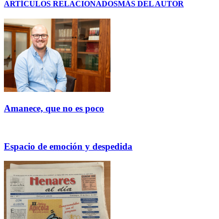
ARTÍCULOS RELACIONADOS
MÁS DEL AUTOR
Amanece, que no es poco
Espacio de emoción y despedida