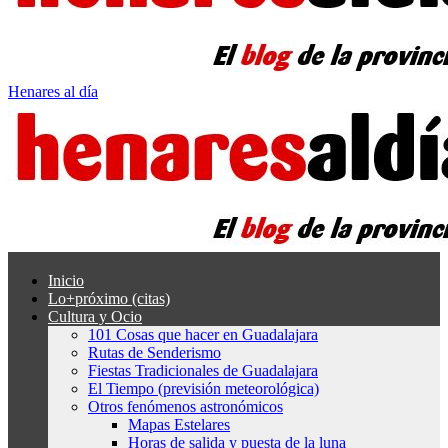
Henares al día
Inicio
Lo+próximo (citas)
Cultura y Ocio
101 Cosas que hacer en Guadalajara
Rutas de Senderismo
Fiestas Tradicionales de Guadalajara
El Tiempo (previsión meteorológica)
Otros fenómenos astronómicos
Mapas Estelares
Horas de salida y puesta de la luna