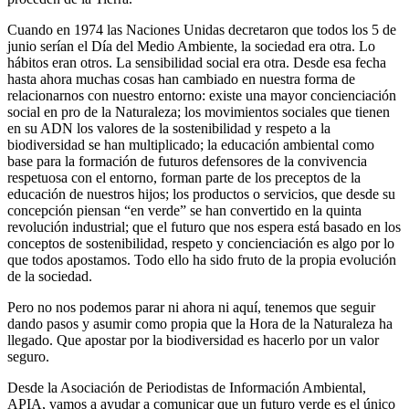
Cuando en 1974 las Naciones Unidas decretaron que todos los 5 de
junio serían el Día del Medio Ambiente, la sociedad era otra. Lo
hábitos eran otros. La sensibilidad social era otra. Desde esa fecha
hasta ahora muchas cosas han cambiado en nuestra forma de
relacionarnos con nuestro entorno: existe una mayor concienciación
social en pro de la Naturaleza; los movimientos sociales que tienen
en su ADN los valores de la sostenibilidad y respeto a la
biodiversidad se han multiplicado; la educación ambiental como
base para la formación de futuros defensores de la convivencia
respetuosa con el entorno, forman parte de los preceptos de la
educación de nuestros hijos; los productos o servicios, que desde su
concepción piensan “en verde” se han convertido en la quinta
revolución industrial; que el futuro que nos espera está basado en los
conceptos de sostenibilidad, respeto y concienciación es algo por lo
que todos apostamos. Todo ello ha sido fruto de la propia evolución
de la sociedad.
Pero no nos podemos parar ni ahora ni aquí, tenemos que seguir
dando pasos y asumir como propia que la Hora de la Naturaleza ha
llegado. Que apostar por la biodiversidad es hacerlo por un valor
seguro.
Desde la Asociación de Periodistas de Información Ambiental,
APIA, vamos a ayudar a comunicar que un futuro verde es el único