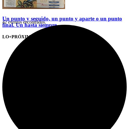
Un punto y seguido, un punto y aparte o un punto
42 eventos encontrados.
final. Un hasta siempre
LO+PRÓXIMO (CITAS)