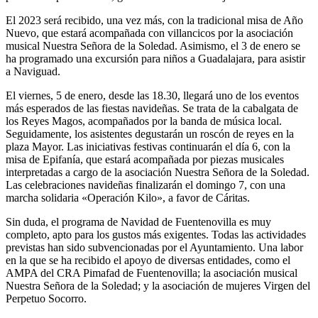
El 2023 será recibido, una vez más, con la tradicional misa de Año
Nuevo, que estará acompañada con villancicos por la asociación
musical Nuestra Señora de la Soledad. Asimismo, el 3 de enero se
ha programado una excursión para niños a Guadalajara, para asistir
a Naviguad.
El viernes, 5 de enero, desde las 18.30, llegará uno de los eventos
más esperados de las fiestas navideñas. Se trata de la cabalgata de
los Reyes Magos, acompañados por la banda de música local.
Seguidamente, los asistentes degustarán un roscón de reyes en la
plaza Mayor. Las iniciativas festivas continuarán el día 6, con la
misa de Epifanía, que estará acompañada por piezas musicales
interpretadas a cargo de la asociación Nuestra Señora de la Soledad.
Las celebraciones navideñas finalizarán el domingo 7, con una
marcha solidaria «Operación Kilo», a favor de Cáritas.
Sin duda, el programa de Navidad de Fuentenovilla es muy
completo, apto para los gustos más exigentes. Todas las actividades
previstas han sido subvencionadas por el Ayuntamiento. Una labor
en la que se ha recibido el apoyo de diversas entidades, como el
AMPA del CRA Pimafad de Fuentenovilla; la asociación musical
Nuestra Señora de la Soledad; y la asociación de mujeres Virgen del
Perpetuo Socorro.