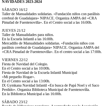
NAVIDADES 2023-2024
SÁBADO 16/12
Taller de Manualidades solidarias. «Fundación niños con parálisis
cerebral de Guadalajara» NIPACE. Organiza AMPA del «CRA
Pimafad de Fuentenovilla». En el Centro social a las 16:00h.
JUEVES 21/12
Taller de Manualidades para niños.
En la Escuela Infantil a las 16:00h.
Mercadillo de Manualidades solidarias. «Fundación niños con
parálisis cerebral de Guadalajara» NIPACE. Organiza AMPA del
«CRA Pimafad de Fuentenovilla». En el centro social a las 17:00h.
VIERNES 22/12
Fiesta de Navidad del Colegio.
En el Centro social a las 10:00h.
Fiesta de Navidad de la Escuela Infantil Municipal
«Mi pequeño Hogar».
En el Centro social a las 13:00h.
IX Gymkana Navidad Infantil «En busca de Papá Noel y el Saco
Perdido». Organiza Biblioteca Municipal de Fuentenovilla.
En la Biblioteca Municipal a las 16:00h.
SÁBADO 23/12