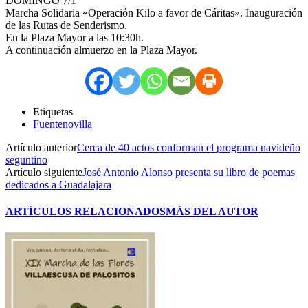
DOMINGO 7/1
Marcha Solidaria «Operación Kilo a favor de Cáritas». Inauguración
de las Rutas de Senderismo.
En la Plaza Mayor a las 10:30h.
A continuación almuerzo en la Plaza Mayor.
Etiquetas
Fuentenovilla
Artículo anterior
Cerca de 40 actos conforman el programa navideño
seguntino
Artículo siguiente
José Antonio Alonso presenta su libro de poemas
dedicados a Guadalajara
ARTÍCULOS RELACIONADOS
MÁS DEL AUTOR