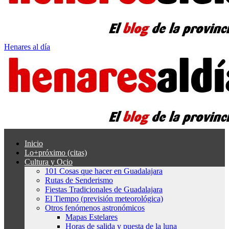
Henares al día
Inicio
Lo+próximo (citas)
Cultura y Ocio
101 Cosas que hacer en Guadalajara
Rutas de Senderismo
Fiestas Tradicionales de Guadalajara
El Tiempo (previsión meteorológica)
Otros fenómenos astronómicos
Mapas Estelares
Horas de salida y puesta de la luna