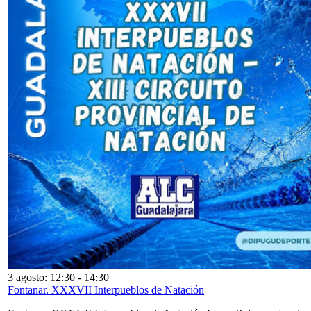
3 agosto: 12:30
-
14:30
Fontanar. XXXVII Interpueblos de Natación