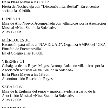
En la Plaza Mayor a las 18:00h.
Fiesta de Nochevieja con “Discomóvil La Bestial”. En el centro
social a las 01:00h.
LUNES 1/1
Misa de Año Nuevo. Acompañada con villancicos por la Asociación
Musical «Ntra. Sra. de la Soledad».
A las 12:00h.
MIÉRCOLES 3/1
Excursión para niños a “NAVIGUAD”. Organiza AMPA del “CRA
Pimafad de Fuentenovilla”.
En el Colegio a las 10:00h.
VIERNES 5/1
Cabalgata de los Reyes Magos. Acompañada con villancicos por la
Asociación Musical «Ntra. Sra. de la Soledad».
En la Plaza Mayor a las 18:30h.
A continuación Roscón de Reyes.
SÁBADO 6/1
Misa de la Epifanía del señor y música navideña a cargo de la
Asociación Musical «Ntra. Sra. de la Soledad».
A las 12:00h.