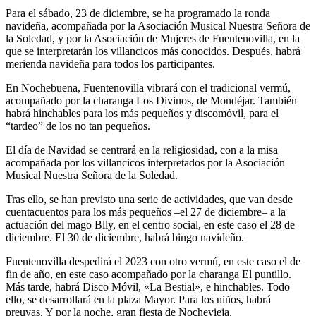
Para el sábado, 23 de diciembre, se ha programado la ronda
navideña, acompañada por la Asociación Musical Nuestra Señora de
la Soledad, y por la Asociación de Mujeres de Fuentenovilla, en la
que se interpretarán los villancicos más conocidos. Después, habrá
merienda navideña para todos los participantes.
En Nochebuena, Fuentenovilla vibrará con el tradicional vermú,
acompañado por la charanga Los Divinos, de Mondéjar. También
habrá hinchables para los más pequeños y discomóvil, para el
“tardeo” de los no tan pequeños.
El día de Navidad se centrará en la religiosidad, con a la misa
acompañada por los villancicos interpretados por la Asociación
Musical Nuestra Señora de la Soledad.
Tras ello, se han previsto una serie de actividades, que van desde
cuentacuentos para los más pequeños –el 27 de diciembre– a la
actuación del mago Blly, en el centro social, en este caso el 28 de
diciembre. El 30 de diciembre, habrá bingo navideño.
Fuentenovilla despedirá el 2023 con otro vermú, en este caso el de
fin de año, en este caso acompañado por la charanga El puntillo.
Más tarde, habrá Disco Móvil, «La Bestial», e hinchables. Todo
ello, se desarrollará en la plaza Mayor. Para los niños, habrá
preuvas. Y por la noche, gran fiesta de Nochevieja.