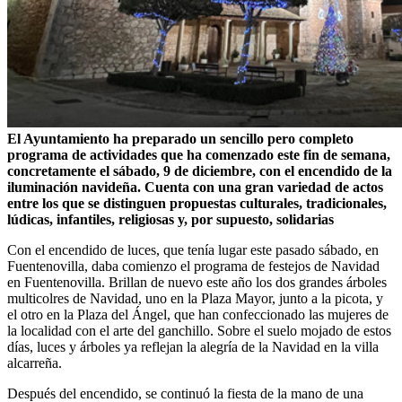
El Ayuntamiento ha preparado un sencillo pero completo
programa de actividades que ha comenzado este fin de semana,
concretamente el sábado, 9 de diciembre, con el encendido de la
iluminación navideña. Cuenta con una gran variedad de actos
entre los que se distinguen propuestas culturales, tradicionales,
lúdicas, infantiles, religiosas y, por supuesto, solidarias
Con el encendido de luces, que tenía lugar este pasado sábado, en
Fuentenovilla, daba comienzo el programa de festejos de Navidad
en Fuentenovilla. Brillan de nuevo este año los dos grandes árboles
multicolres de Navidad, uno en la Plaza Mayor, junto a la picota, y
el otro en la Plaza del Ángel, que han confeccionado las mujeres de
la localidad con el arte del ganchillo. Sobre el suelo mojado de estos
días, luces y árboles ya reflejan la alegría de la Navidad en la villa
alcarreña.
Después del encendido, se continuó la fiesta de la mano de una