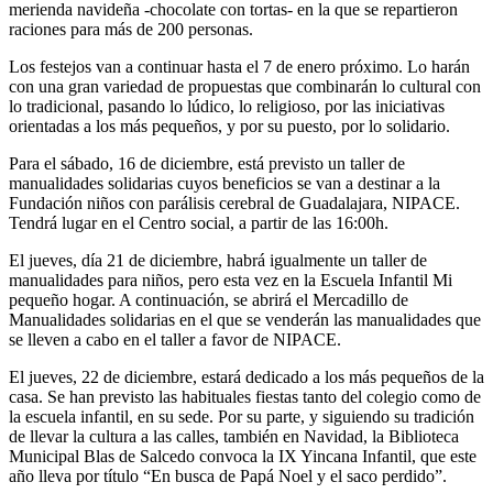
merienda navideña -chocolate con tortas- en la que se repartieron
raciones para más de 200 personas.
Los festejos van a continuar hasta el 7 de enero próximo. Lo harán
con una gran variedad de propuestas que combinarán lo cultural con
lo tradicional, pasando lo lúdico, lo religioso, por las iniciativas
orientadas a los más pequeños, y por su puesto, por lo solidario.
Para el sábado, 16 de diciembre, está previsto un taller de
manualidades solidarias cuyos beneficios se van a destinar a la
Fundación niños con parálisis cerebral de Guadalajara, NIPACE.
Tendrá lugar en el Centro social, a partir de las 16:00h.
El jueves, día 21 de diciembre, habrá igualmente un taller de
manualidades para niños, pero esta vez en la Escuela Infantil Mi
pequeño hogar. A continuación, se abrirá el Mercadillo de
Manualidades solidarias en el que se venderán las manualidades que
se lleven a cabo en el taller a favor de NIPACE.
El jueves, 22 de diciembre, estará dedicado a los más pequeños de la
casa. Se han previsto las habituales fiestas tanto del colegio como de
la escuela infantil, en su sede. Por su parte, y siguiendo su tradición
de llevar la cultura a las calles, también en Navidad, la Biblioteca
Municipal Blas de Salcedo convoca la IX Yincana Infantil, que este
año lleva por título “En busca de Papá Noel y el saco perdido”.