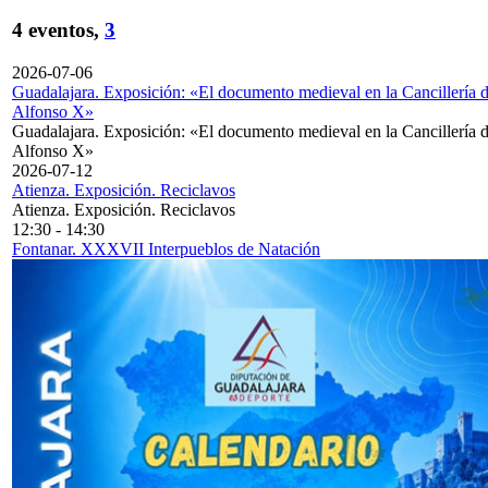
4 eventos,
3
2026-07-06
Guadalajara. Exposición: «El documento medieval en la Cancillería 
Alfonso X»
Guadalajara. Exposición: «El documento medieval en la Cancillería 
Alfonso X»
2026-07-12
Atienza. Exposición. Reciclavos
Atienza. Exposición. Reciclavos
12:30
-
14:30
Fontanar. XXXVII Interpueblos de Natación