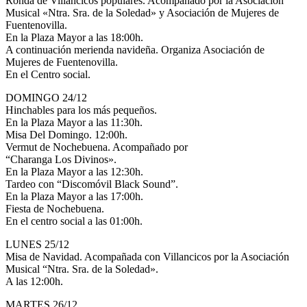
Ronda de Villancicos populares. Acompañado por la Asociación
Musical «Ntra. Sra. de la Soledad» y Asociación de Mujeres de
Fuentenovilla.
En la Plaza Mayor a las 18:00h.
A continuación merienda navideña. Organiza Asociación de
Mujeres de Fuentenovilla.
En el Centro social.
DOMINGO 24/12
Hinchables para los más pequeños.
En la Plaza Mayor a las 11:30h.
Misa Del Domingo. 12:00h.
Vermut de Nochebuena. Acompañado por
“Charanga Los Divinos».
En la Plaza Mayor a las 12:30h.
Tardeo con “Discomóvil Black Sound”.
En la Plaza Mayor a las 17:00h.
Fiesta de Nochebuena.
En el centro social a las 01:00h.
LUNES 25/12
Misa de Navidad. Acompañada con Villancicos por la Asociación
Musical “Ntra. Sra. de la Soledad».
A las 12:00h.
MARTES 26/12