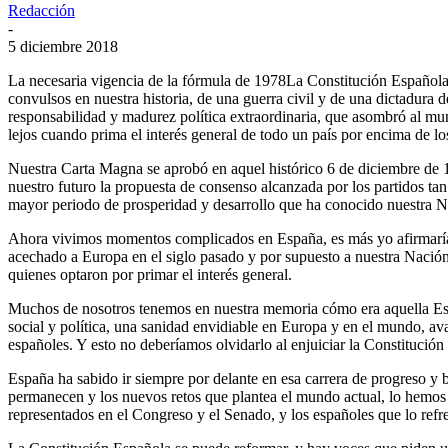
Redacción
-
5 diciembre 2018
La necesaria vigencia de la fórmula de 1978La Constitución Española
convulsos en nuestra historia, de una guerra civil y de una dictadura
responsabilidad y madurez política extraordinaria, que asombró al m
lejos cuando prima el interés general de todo un país por encima de los 
Nuestra Carta Magna se aprobó en aquel histórico 6 de diciembre de 
nuestro futuro la propuesta de consenso alcanzada por los partidos tan
mayor periodo de prosperidad y desarrollo que ha conocido nuestra Na
Ahora vivimos momentos complicados en España, es más yo afirmaría 
acechado a Europa en el siglo pasado y por supuesto a nuestra Nación
quienes optaron por primar el interés general.
Muchos de nosotros tenemos en nuestra memoria cómo era aquella Espa
social y política, una sanidad envidiable en Europa y en el mundo, ava
españoles. Y esto no deberíamos olvidarlo al enjuiciar la Constitució
España ha sabido ir siempre por delante en esa carrera de progreso y
permanecen y los nuevos retos que plantea el mundo actual, lo hemos 
representados en el Congreso y el Senado, y los españoles que lo refr