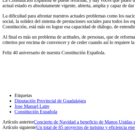
La Constitución Española se puede reformar, y hay voces que piden un
actual estado es absolutamente vigente, abierta, amplia y capaz de dar 
La dificultad para afrontar nuestros actuales problemas como los nacio
social, la solidez del sistema de prestaciones sociales para todos los 
Constitución, está más en lograr esa capacidad de diálogo, de entendi
Al final es más un problema de actitudes, de personas, que de reforma
criterios por encima de convencer y de ceder cuando así lo requiere l
Feliz 40 aniversario de nuestra Constitución Española.
Etiquetas
Diputación Provincial de Guadalajara
Jose Manuel Latre
Constitución Española
Artículo anterior
Concierto de Navidad a beneficio de Manos Unidas s
Artículo siguiente
Un total de 85 proyectos de turismo y eficiencia en