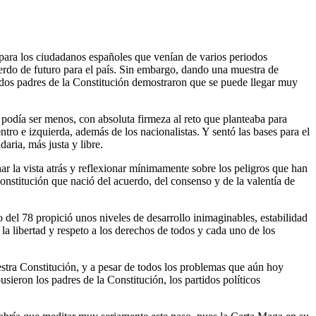
para los ciudadanos españoles que venían de varios periodos
uerdo de futuro para el país. Sin embargo, dando una muestra de
dos padres de la Constitución demostraron que se puede llegar muy
.
odía ser menos, con absoluta firmeza al reto que planteaba para
tro e izquierda, además de los nacionalistas. Y sentó las bases para el
ria, más justa y libre.
la vista atrás y reflexionar mínimamente sobre los peligros que han
stitución que nació del acuerdo, del consenso y de la valentía de
el 78 propició unos niveles de desarrollo inimaginables, estabilidad
la libertad y respeto a los derechos de todos y cada uno de los
stra Constitución, y a pesar de todos los problemas que aún hoy
eron los padres de la Constitución, los partidos políticos