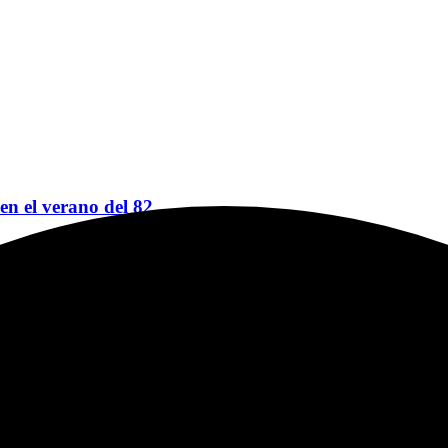
 en el verano del 82