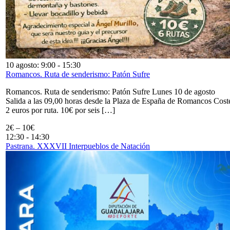
10 agosto: 9:00
-
15:30
Romancos. Ruta de senderismo: Patón Sufre
Romancos. Ruta de senderismo: Patón Sufre Lunes 10 de agosto
Salida a las 09,00 horas desde la Plaza de España de Romancos Cost
2 euros por ruta. 10€ por seis […]
2€ – 10€
12:30
-
14:30
Pastrana. XXXVII Interpueblos de Natación