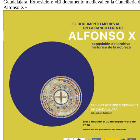
Guadalajara. Exposición: «El documento medieval en la Cancillería 
Alfonso X»