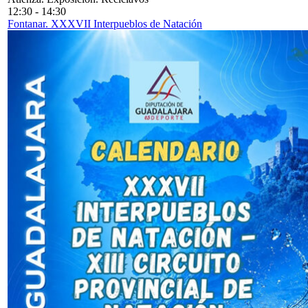
12:30
-
14:30
Fontanar. XXXVII Interpueblos de Natación