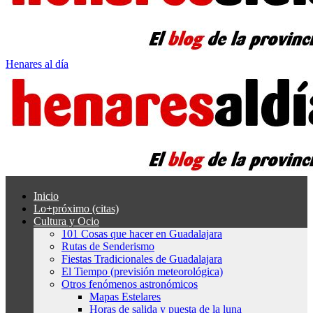
Henares al día
Inicio
Lo+próximo (citas)
Cultura y Ocio
101 Cosas que hacer en Guadalajara
Rutas de Senderismo
Fiestas Tradicionales de Guadalajara
El Tiempo (previsión meteorológica)
Otros fenómenos astronómicos
Mapas Estelares
Horas de salida y puesta de la luna