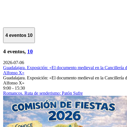
4 eventos
10
4 eventos,
10
2026-07-06
Guadalajara. Exposición: «El documento medieval en la Cancillería 
Alfonso X»
Guadalajara. Exposición: «El documento medieval en la Cancillería 
Alfonso X»
9:00
-
15:30
Romancos. Ruta de senderismo: Patón Sufre