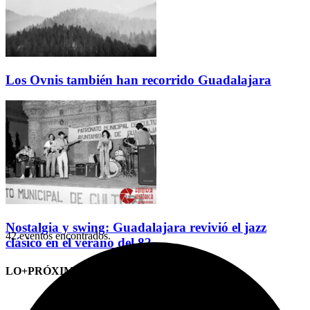
Los Ovnis también han recorrido Guadalajara
Nostalgia y swing: Guadalajara revivió el jazz
42 eventos encontrados.
clásico en el verano del 82
LO+PRÓXIMO (CITAS)