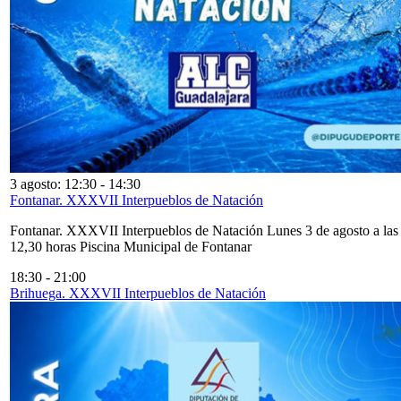
3 agosto: 12:30
-
14:30
Fontanar. XXXVII Interpueblos de Natación
Fontanar. XXXVII Interpueblos de Natación Lunes 3 de agosto a las
12,30 horas Piscina Municipal de Fontanar
18:30
-
21:00
Brihuega. XXXVII Interpueblos de Natación