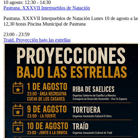
10 agosto: 12:30
-
14:30
Pastrana. XXXVII Interpueblos de Natación
Pastrana. XXXVII Interpueblos de Natación Lunes 10 de agosto a la
12,30 horas Piscina Municipal de Pastrana
23:00
-
23:59
Traid. Proyección bajo las estrellas