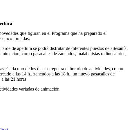
pertura
s novedades que figuran en el Programa que ha preparado el
e cinco jornadas.
 tarde de apertura se podrá disfrutar de diferentes puestos de artesanía,
e animación, como pasacalles de zancudos, malabaristas o dinosaurios,
as. Cada uno de los días se repetirá el horario de actividades, con un
Mercado a las 14 h., zancudos a las 18 h., un nuevo pasacalles de
 a las 21 horas.
actividades variadas de animación.