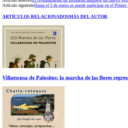
Artículo anterior
El Ayuntamiento de Brihuega adquiere un nuevo vehí
Artículo siguiente
Hasta el 5 de enero se puede participar en el Prime
ARTÍCULOS RELACIONADOS
MÁS DEL AUTOR
Villaescusa de Palositos: la marcha de las flores regre