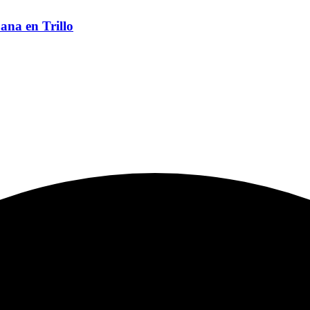
ana en Trillo