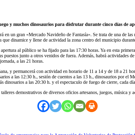
 fuego y muchos dinosaurios para disfrutar durante cinco días de a
tirá en un gran «Mercado Navideño de Fantasía». Se trata de una de la
que dinamice y llene de actividad la zona centro del municipio durant
apertura al público se ha fijado para las 17:30 horas. Ya en esta primera
us puestos junto a otros venidos de fuera. Además, habrá actividades d
jornada, a las 21 horas.
añana, y permancerá con actividad en horario de 11 a 14 y de 18 a 21 hor
sarios a las 12:30 h., sesión de cuentos a las 13 h., dinosaurios por el 
s dinosarios a las 20:30 h. y el espectaculo de fuego de cierre, cada día
 talleres demostrativos de diversos oficios artesanos, juegos, música y 