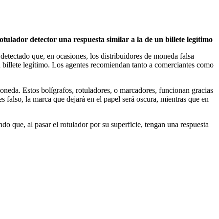
otulador detector una respuesta similar a la de un billete legítimo
 detectado que, en ocasiones, los distribuidores de moneda falsa
 un billete legítimo. Los agentes recomiendan tanto a comerciantes como
moneda. Estos bolígrafos, rotuladores, o marcadores, funcionan gracias
es falso, la marca que dejará en el papel será oscura, mientras que en
do que, al pasar el rotulador por su superficie, tengan una respuesta