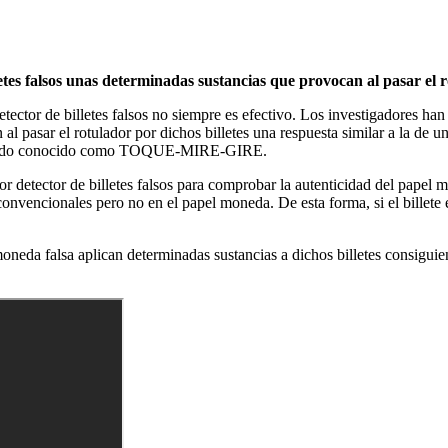
letes falsos unas determinadas sustancias que provocan al pasar el r
etector de billetes falsos no siempre es efectivo. Los investigadores han
 al pasar el rotulador por dichos billetes una respuesta similar a la de
 el método conocido como TOQUE-MIRE-GIRE.
r detector de billetes falsos para comprobar la autenticidad del papel 
s convencionales pero no en el papel moneda. De esta forma, si el billete 
neda falsa aplican determinadas sustancias a dichos billetes consiguien