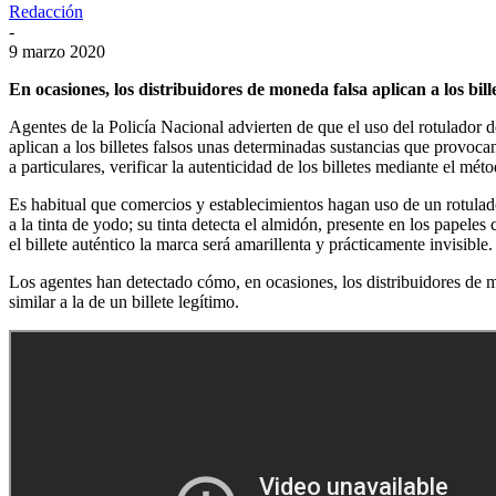
Redacción
-
9 marzo 2020
En ocasiones, los distribuidores de moneda falsa aplican a los bil
Agentes de la Policía Nacional advierten de que el uso del rotulador d
aplican a los billetes falsos unas determinadas sustancias que provocan
a particulares, verificar la autenticidad de los billetes mediante
Es habitual que comercios y establecimientos hagan uso de un rotulado
a la tinta de yodo; su tinta detecta el almidón, presente en los papele
el billete auténtico la marca será amarillenta y prácticamente invisible.
Los agentes han detectado cómo, en ocasiones, los distribuidores de mo
similar a la de un billete legítimo.