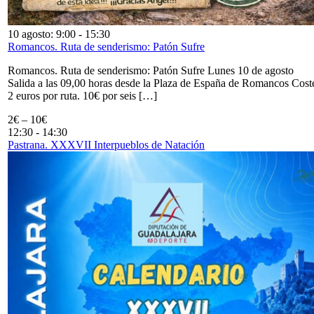
10 agosto: 9:00
-
15:30
Romancos. Ruta de senderismo: Patón Sufre
Romancos. Ruta de senderismo: Patón Sufre Lunes 10 de agosto
Salida a las 09,00 horas desde la Plaza de España de Romancos Cost
2 euros por ruta. 10€ por seis […]
2€ – 10€
12:30
-
14:30
Pastrana. XXXVII Interpueblos de Natación