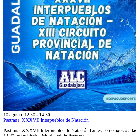
10 agosto: 12:30
-
14:30
Pastrana. XXXVII Interpueblos de Natación
Pastrana. XXXVII Interpueblos de Natación Lunes 10 de agosto a la
12,30 horas Piscina Municipal de Pastrana