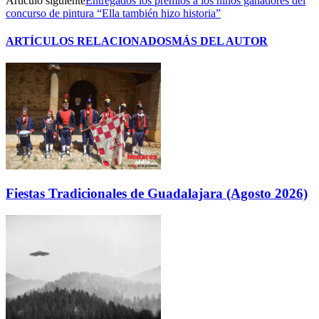
Artículo siguiente
Entregados los premios a los niños ganadores del
concurso de pintura “Ella también hizo historia”
ARTÍCULOS RELACIONADOS
MÁS DEL AUTOR
Fiestas Tradicionales de Guadalajara (Agosto 2026)