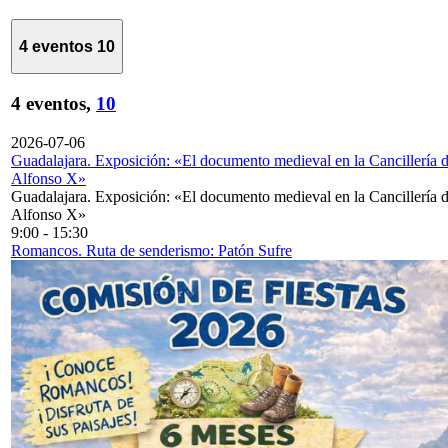
4 eventos
10
4 eventos,
10
2026-07-06
Guadalajara. Exposición: «El documento medieval en la Cancillería 
Alfonso X»
Guadalajara. Exposición: «El documento medieval en la Cancillería 
Alfonso X»
9:00
-
15:30
Romancos. Ruta de senderismo: Patón Sufre