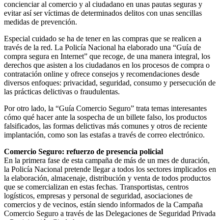
concienciar al comercio y al ciudadano en unas pautas seguras y
evitar así ser víctimas de determinados delitos con unas sencillas
medidas de prevención.
Especial cuidado se ha de tener en las compras que se realicen a
través de la red. La Policía Nacional ha elaborado una “Guía de
compra segura en Internet” que recoge, de una manera integral, los
derechos que asisten a los ciudadanos en los procesos de compra o
contratación online y ofrece consejos y recomendaciones desde
diversos enfoques: privacidad, seguridad, consumo y persecución de
las prácticas delictivas o fraudulentas.
Por otro lado, la “Guía Comercio Seguro” trata temas interesantes
cómo qué hacer ante la sospecha de un billete falso, los productos
falsificados, las formas delictivas más comunes y otros de reciente
implantación, como son las estafas a través de correo electrónico.
Comercio Seguro: refuerzo de presencia policial
En la primera fase de esta campaña de más de un mes de duración,
la Policía Nacional pretende llegar a todos los sectores implicados en
la elaboración, almacenaje, distribución y venta de todos productos
que se comercializan en estas fechas. Transportistas, centros
logísticos, empresas y personal de seguridad, asociaciones de
comercios y de vecinos, están siendo informados de la Campaña
Comercio Seguro a través de las Delegaciones de Seguridad Privada