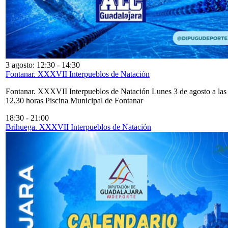
3 agosto: 12:30
-
14:30
Fontanar. XXXVII Interpueblos de Natación
Fontanar. XXXVII Interpueblos de Natación Lunes 3 de agosto a las
12,30 horas Piscina Municipal de Fontanar
18:30
-
21:00
Brihuega. XXXVII Interpueblos de Natación