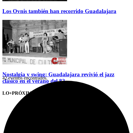
Los Ovnis también han recorrido Guadalajara
Nostalgia y swing: Guadalajara revivió el jazz
42 eventos encontrados.
clásico en el verano del 82
LO+PRÓXIMO (CITAS)