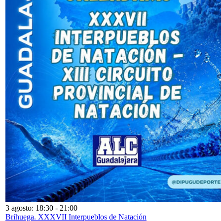
3 agosto: 18:30
-
21:00
Brihuega. XXXVII Interpueblos de Natación