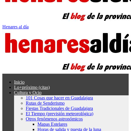
Henares al día
Inicio
Lo+próximo (citas)
Cultura y Ocio
101 Cosas que hacer en Guadalajara
Rutas de Senderismo
Fiestas Tradicionales de Guadalajara
El Tiempo (previsión meteorológica)
Otros fenómenos astronómicos
Mapas Estelares
Horas de salida y puesta de la luna