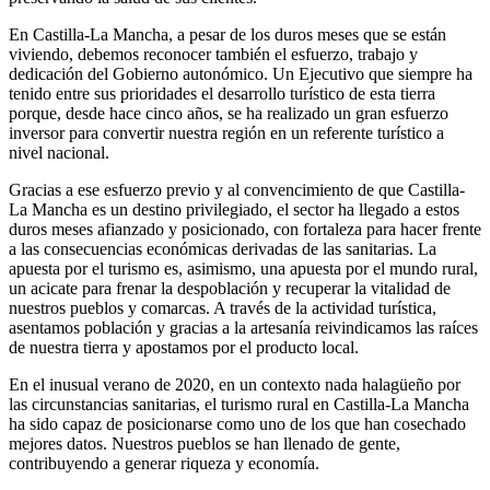
En Castilla-La Mancha, a pesar de los duros meses que se están
viviendo, debemos reconocer también el esfuerzo, trabajo y
dedicación del Gobierno autonómico. Un Ejecutivo que siempre ha
tenido entre sus prioridades el desarrollo turístico de esta tierra
porque, desde hace cinco años, se ha realizado un gran esfuerzo
inversor para convertir nuestra región en un referente turístico a
nivel nacional.
Gracias a ese esfuerzo previo y al convencimiento de que Castilla-
La Mancha es un destino privilegiado, el sector ha llegado a estos
duros meses afianzado y posicionado, con fortaleza para hacer frente
a las consecuencias económicas derivadas de las sanitarias. La
apuesta por el turismo es, asimismo, una apuesta por el mundo rural,
un acicate para frenar la despoblación y recuperar la vitalidad de
nuestros pueblos y comarcas. A través de la actividad turística,
asentamos población y gracias a la artesanía reivindicamos las raíces
de nuestra tierra y apostamos por el producto local.
En el inusual verano de 2020, en un contexto nada halagüeño por
las circunstancias sanitarias, el turismo rural en Castilla-La Mancha
ha sido capaz de posicionarse como uno de los que han cosechado
mejores datos. Nuestros pueblos se han llenado de gente,
contribuyendo a generar riqueza y economía.