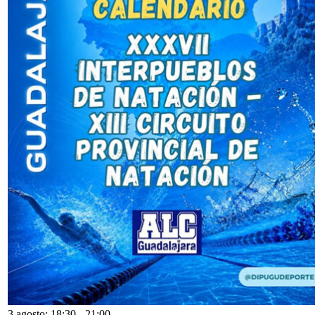
3 agosto: 18:30
-
21:00