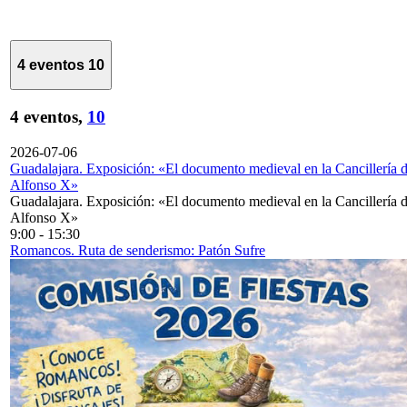
4 eventos
10
4 eventos,
10
2026-07-06
Guadalajara. Exposición: «El documento medieval en la Cancillería 
Alfonso X»
Guadalajara. Exposición: «El documento medieval en la Cancillería 
Alfonso X»
9:00
-
15:30
Romancos. Ruta de senderismo: Patón Sufre