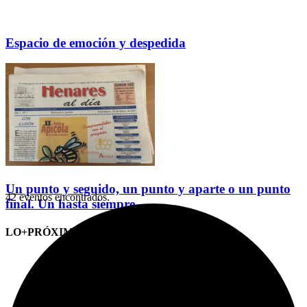
Espacio de emoción y despedida
Un punto y seguido, un punto y aparte o un punto
42 eventos encontrados.
final. Un hasta siempre
LO+PRÓXIMO (CITAS)