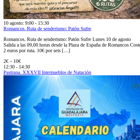
10 agosto: 9:00
-
15:30
Romancos. Ruta de senderismo: Patón Sufre
Romancos. Ruta de senderismo: Patón Sufre Lunes 10 de agosto
Salida a las 09,00 horas desde la Plaza de España de Romancos Cost
2 euros por ruta. 10€ por seis […]
2€ – 10€
12:30
-
14:30
Pastrana. XXXVII Interpueblos de Natación