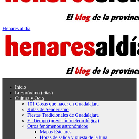
Henares al día
Inicio
Lo+próximo (citas)
Cultura y Ocio
101 Cosas que hacer en Guadalajara
Rutas de Senderismo
Fiestas Tradicionales de Guadalajara
El Tiempo (previsión meteorológica)
Otros fenómenos astronómicos
Mapas Estelares
Horas de salida y puesta de la luna