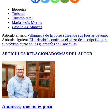
Etiquetas
Turismo
Turismo rural
María Jesús Merino
Castilla-La Mancha
Artículo anterior
Villanueva de la Torre suspende sus Fiestas de junio
Artículo siguiente
El 1 de abril comienza el plazo de inscripción para
el próximo curso en las guarderías de Cabanillas
ARTÍCULOS RELACIONADOS
MÁS DEL AUTOR
Amanece, que no es poco