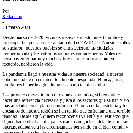
Por
Redacción
-
24 marzo 2021
Desde marzo de 2020, vivimos meses de miedo, incertidumbre y
preocupación por la crisis sanitaria de la COVID-19. Nuestras calles
se vaciaron, nuestros pueblos se entristecieron, las ciudades
perdieron vida y los entornos naturales enmudecieron. Miles de
personas enfermaron y muchos, hoy en nuestro más emotivo
recuerdo, perdieron la vida.
La pandemia llegó a nuestras vidas, a nuestra sociedad, a nuestra
cotidianidad de una manera totalmente inesperada. Nunca, jamás,
podríamos haber imaginado un escenario tan desolador.
Los primeros meses fueron durísimos para todos, si bien quiero
hacer una referencia necesaria y justa a los sectores que se han visto
más afectados en el plano económico. El turismo, la hostelería y los
artesanos de nuestra región se han tenido que enfrentar a una terrible
realidad. Desde aquí, quiero reconocer su valentía y el esfuerzo que
siguen haciendo día a día para sacar sus negocios adelante, abrir sus
puertas, adaptarse a las circunstancias pensando en el bien común y
preservando la salud de sus clientes.