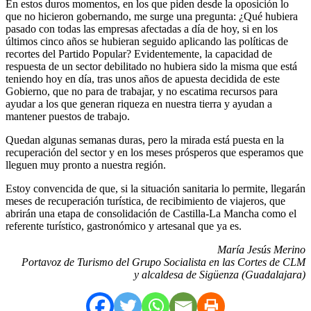
En estos duros momentos, en los que piden desde la oposición lo
que no hicieron gobernando, me surge una pregunta: ¿Qué hubiera
pasado con todas las empresas afectadas a día de hoy, si en los
últimos cinco años se hubieran seguido aplicando las políticas de
recortes del Partido Popular? Evidentemente, la capacidad de
respuesta de un sector debilitado no hubiera sido la misma que está
teniendo hoy en día, tras unos años de apuesta decidida de este
Gobierno, que no para de trabajar, y no escatima recursos para
ayudar a los que generan riqueza en nuestra tierra y ayudan a
mantener puestos de trabajo.
Quedan algunas semanas duras, pero la mirada está puesta en la
recuperación del sector y en los meses prósperos que esperamos que
lleguen muy pronto a nuestra región.
Estoy convencida de que, si la situación sanitaria lo permite, llegarán
meses de recuperación turística, de recibimiento de viajeros, que
abrirán una etapa de consolidación de Castilla-La Mancha como el
referente turístico, gastronómico y artesanal que ya es.
María Jesús Merino
Portavoz de Turismo del Grupo Socialista en las Cortes de CLM
y alcaldesa de Sigüenza (Guadalajara)