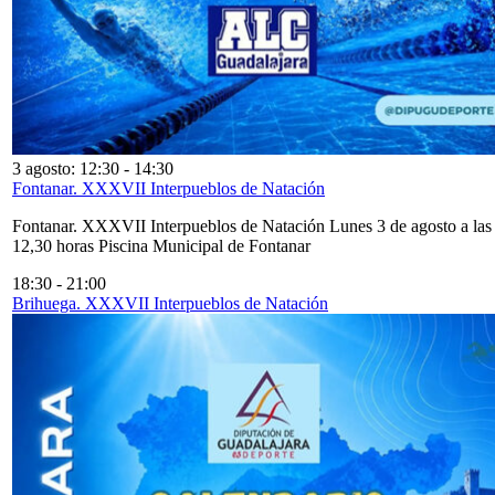
3 agosto: 12:30
-
14:30
Fontanar. XXXVII Interpueblos de Natación
Fontanar. XXXVII Interpueblos de Natación Lunes 3 de agosto a las
12,30 horas Piscina Municipal de Fontanar
18:30
-
21:00
Brihuega. XXXVII Interpueblos de Natación