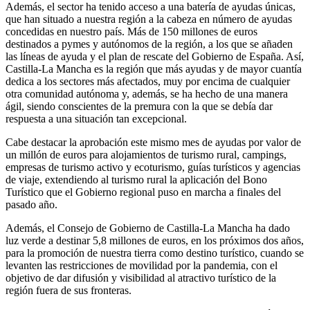
Además, el sector ha tenido acceso a una batería de ayudas únicas,
que han situado a nuestra región a la cabeza en número de ayudas
concedidas en nuestro país. Más de 150 millones de euros
destinados a pymes y autónomos de la región, a los que se añaden
las líneas de ayuda y el plan de rescate del Gobierno de España. Así,
Castilla-La Mancha es la región que más ayudas y de mayor cuantía
dedica a los sectores más afectados, muy por encima de cualquier
otra comunidad autónoma y, además, se ha hecho de una manera
ágil, siendo conscientes de la premura con la que se debía dar
respuesta a una situación tan excepcional.
Cabe destacar la aprobación este mismo mes de ayudas por valor de
un millón de euros para alojamientos de turismo rural, campings,
empresas de turismo activo y ecoturismo, guías turísticos y agencias
de viaje, extendiendo al turismo rural la aplicación del Bono
Turístico que el Gobierno regional puso en marcha a finales del
pasado año.
Además, el Consejo de Gobierno de Castilla-La Mancha ha dado
luz verde a destinar 5,8 millones de euros, en los próximos dos años,
para la promoción de nuestra tierra como destino turístico, cuando se
levanten las restricciones de movilidad por la pandemia, con el
objetivo de dar difusión y visibilidad al atractivo turístico de la
región fuera de sus fronteras.