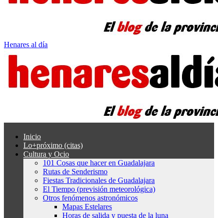
Henares al día
Inicio
Lo+próximo (citas)
Cultura y Ocio
101 Cosas que hacer en Guadalajara
Rutas de Senderismo
Fiestas Tradicionales de Guadalajara
El Tiempo (previsión meteorológica)
Otros fenómenos astronómicos
Mapas Estelares
Horas de salida y puesta de la luna