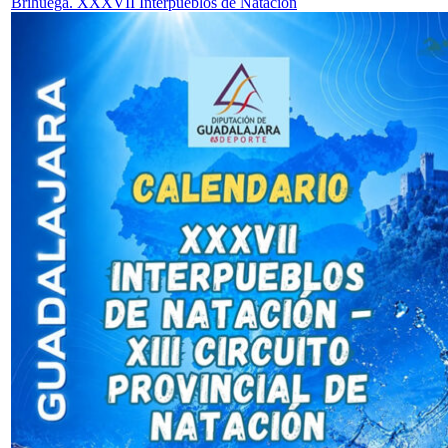
Brihuega. XXXVII Interpueblos de Natación