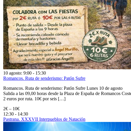
10 agosto: 9:00
-
15:30
Romancos. Ruta de senderismo: Patón Sufre
Romancos. Ruta de senderismo: Patón Sufre Lunes 10 de agosto
Salida a las 09,00 horas desde la Plaza de España de Romancos Cost
2 euros por ruta. 10€ por seis […]
2€ – 10€
12:30
-
14:30
Pastrana. XXXVII Interpueblos de Natación