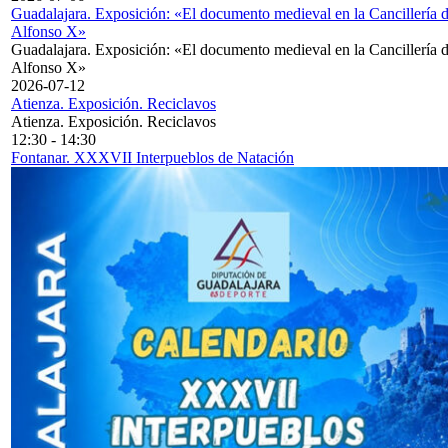
Guadalajara. Exposición: «El documento medieval en la Cancillería 
Alfonso X»
Guadalajara. Exposición: «El documento medieval en la Cancillería 
Alfonso X»
2026-07-12
Atienza. Exposición. Reciclavos
Atienza. Exposición. Reciclavos
12:30
-
14:30
Fontanar. XXXVII Interpueblos de Natación