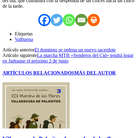
del día, que culminará con la despedida de las cruces hacia las cinco
de la tarde.
Etiquetas
Valbuena
Artículo anterior
El domingo se ordena un nuevo sacerdote
Artículo siguiente
La marcha MTB «Senderos del Cid» tendrá lugar
en Jadraque el próximo 2 de junio
ARTÍCULOS RELACIONADOS
MÁS DEL AUTOR