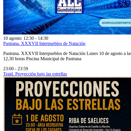
10 agosto: 12:30
-
14:30
Pastrana. XXXVII Interpueblos de Natación
Pastrana. XXXVII Interpueblos de Natación Lunes 10 de agosto a la
12,30 horas Piscina Municipal de Pastrana
23:00
-
23:59
Traid. Proyección bajo las estrellas