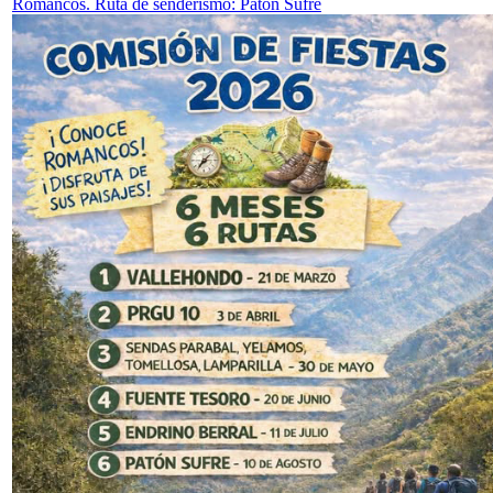
Romancos. Ruta de senderismo: Patón Sufre