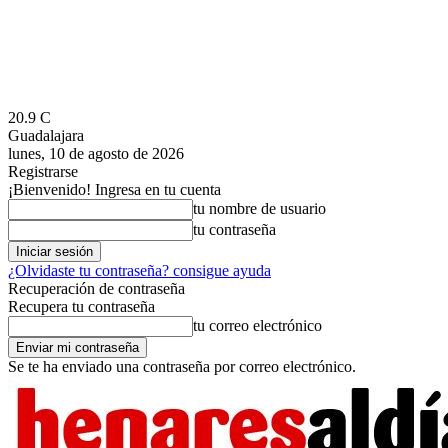
20.9
C
Guadalajara
lunes, 10 de agosto de 2026
Registrarse
¡Bienvenido! Ingresa en tu cuenta
tu nombre de usuario
tu contraseña
¿Olvidaste tu contraseña? consigue ayuda
Recuperación de contraseña
Recupera tu contraseña
tu correo electrónico
Se te ha enviado una contraseña por correo electrónico.