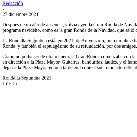
Redacción
-
27 diciembre 2021
Después de un año de ausencia, volvía ayer, la Gran Ronda de Navidad,
programa navideño, como es la gran Ronda de la Navidad, que salió de
La Rondalla Seguntina está, en 2021, de Aniversario, por cumplirse ha
Ronda, y también el septuagésimo de su refundación, por dos amigos,
Como no podía ser de otra manera, la Gran Ronda comenzaba con la No
en dirección a la Plaza Mayor. Guitarras, bandurrias, laudes, y el fa
llegar a la Plaza Mayor, en una tarde en la que el suelo mojado reflej
Rondalla Seguntina 2021
1
de 15