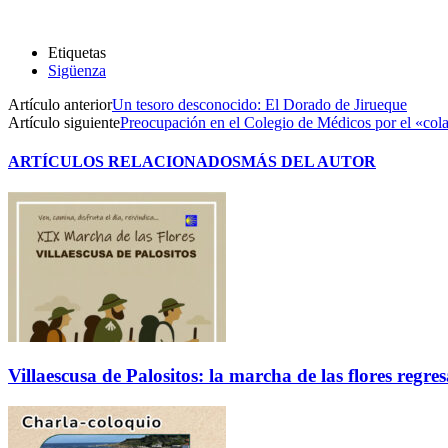
Etiquetas
Sigüenza
Artículo anterior
Un tesoro desconocido: El Dorado de Jirueque
Artículo siguiente
Preocupación en el Colegio de Médicos por el «col
ARTÍCULOS RELACIONADOS
MÁS DEL AUTOR
Villaescusa de Palositos: la marcha de las flores regre