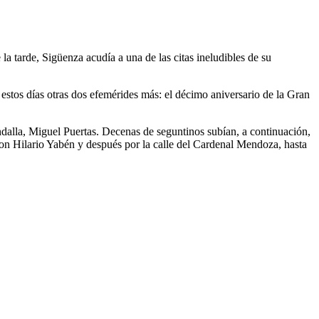
a tarde, Sigüenza acudía a una de las citas ineludibles de su
estos días otras dos efemérides más: el décimo aniversario de la Gran
alla, Miguel Puertas. Decenas de seguntinos subían, a continuación,
Don Hilario Yabén y después por la calle del Cardenal Mendoza, hasta