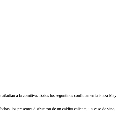
se añadían a la comitiva. Todos los seguntinos confluían en la Plaza M
echas, los presentes disfrutaron de un caldito caliente, un vaso de vino,