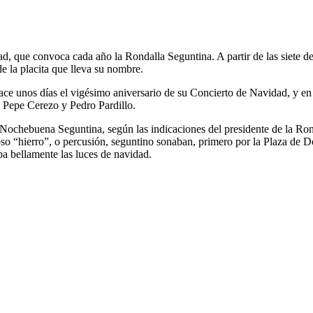
 que convoca cada año la Rondalla Seguntina. A partir de las siete de l
 la placita que lleva su nombre.
ce unos días el vigésimo aniversario de su Concierto de Navidad, y en 
 Pepe Cerezo y Pedro Pardillo.
chebuena Seguntina, según las indicaciones del presidente de la Rond
moso “hierro”, o percusión, seguntino sonaban, primero por la Plaza de 
aba bellamente las luces de navidad.