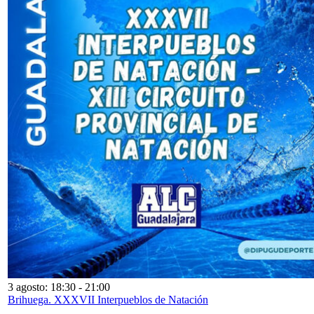
3 agosto: 18:30
-
21:00
Brihuega. XXXVII Interpueblos de Natación