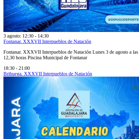
3 agosto: 12:30
-
14:30
Fontanar. XXXVII Interpueblos de Natación
Fontanar. XXXVII Interpueblos de Natación Lunes 3 de agosto a las
12,30 horas Piscina Municipal de Fontanar
18:30
-
21:00
Brihuega. XXXVII Interpueblos de Natación