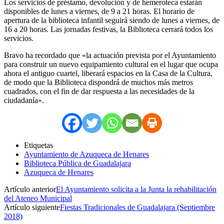
Los servicios de préstamo, devolución y de hemeroteca estarán
disponibles de lunes a viernes, de 9 a 21 horas. El horario de
apertura de la biblioteca infantil seguirá siendo de lunes a viernes, de
16 a 20 horas. Las jornadas festivas, la Biblioteca cerrará todos los
servicios.
Bravo ha recordado que «la actuación prevista por el Ayuntamiento
para construir un nuevo equipamiento cultural en el lugar que ocupa
ahora el antiguo cuartel, liberará espacios en la Casa de la Cultura,
de modo que la Biblioteca dispondrá de muchos más metros
cuadrados, con el fin de dar respuesta a las necesidades de la
ciudadanía».
Etiquetas
Ayuntamiento de Azuqueca de Henares
Biblioteca Pública de Guadalajara
Azuqueca de Henares
Artículo anterior
El Ayuntamiento solicita a la Junta la rehabilitación
del Ateneo Municipal
Artículo siguiente
Fiestas Tradicionales de Guadalajara (Septiembre
2018)