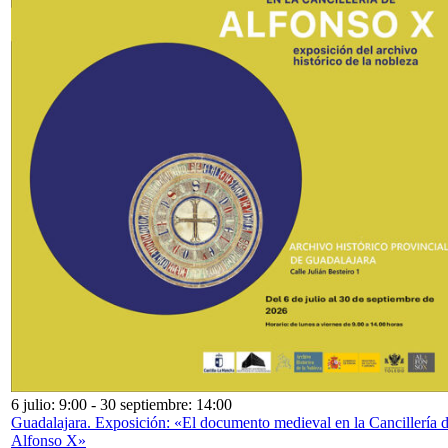
6 julio: 9:00
-
30 septiembre: 14:00
Guadalajara. Exposición: «El documento medieval en la Cancillería 
Alfonso X»