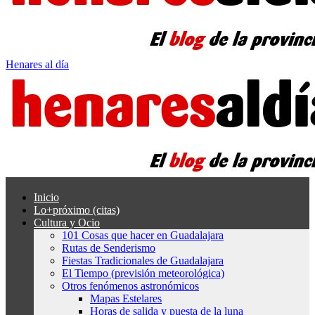
Henares al día
Inicio
Lo+próximo (citas)
Cultura y Ocio
101 Cosas que hacer en Guadalajara
Rutas de Senderismo
Fiestas Tradicionales de Guadalajara
El Tiempo (previsión meteorológica)
Otros fenómenos astronómicos
Mapas Estelares
Horas de salida y puesta de la luna