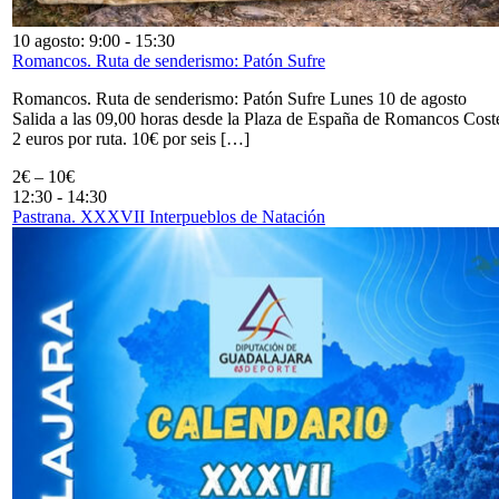
10 agosto: 9:00
-
15:30
Romancos. Ruta de senderismo: Patón Sufre
Romancos. Ruta de senderismo: Patón Sufre Lunes 10 de agosto
Salida a las 09,00 horas desde la Plaza de España de Romancos Cost
2 euros por ruta. 10€ por seis […]
2€ – 10€
12:30
-
14:30
Pastrana. XXXVII Interpueblos de Natación