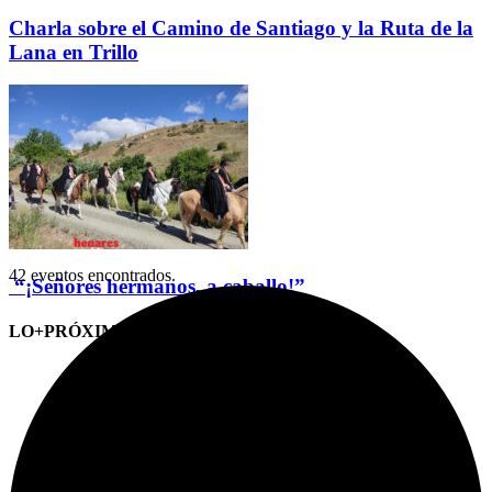
Charla sobre el Camino de Santiago y la Ruta de la
Lana en Trillo
42 eventos encontrados.
“¡Señores hermanos, a caballo!”
LO+PRÓXIMO (CITAS)