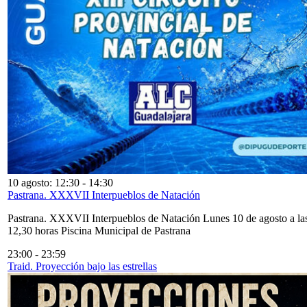
10 agosto: 12:30
-
14:30
Pastrana. XXXVII Interpueblos de Natación
Pastrana. XXXVII Interpueblos de Natación Lunes 10 de agosto a la
12,30 horas Piscina Municipal de Pastrana
23:00
-
23:59
Traid. Proyección bajo las estrellas