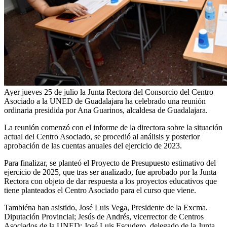
Ayer jueves 25 de julio la Junta Rectora del Consorcio del Centro
Asociado a la UNED de Guadalajara ha celebrado una reunión
ordinaria presidida por Ana Guarinos, alcaldesa de Guadalajara.
La reunión comenzó con el informe de la directora sobre la situación
actual del Centro Asociado, se procedió al análisis y posterior
aprobación de las cuentas anuales del ejercicio de 2023.
Para finalizar, se planteó el Proyecto de Presupuesto estimativo del
ejercicio de 2025, que tras ser analizado, fue aprobado por la Junta
Rectora con objeto de dar respuesta a los proyectos educativos que
tiene planteados el Centro Asociado para el curso que viene.
Tambiéna han asistido, José Luis Vega, Presidente de la Excma.
Diputación Provincial; Jesús de Andrés, vicerrector de Centros
Asociados de la UNED; José Luis Escudero, delegado de la Junta