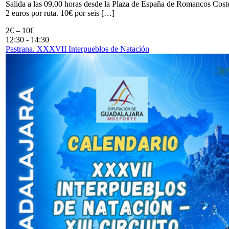
Salida a las 09,00 horas desde la Plaza de España de Romancos Cost
2 euros por ruta. 10€ por seis […]
2€ – 10€
12:30
-
14:30
Pastrana. XXXVII Interpueblos de Natación