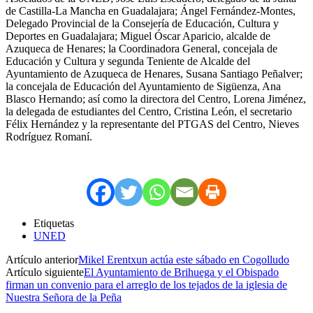
de Castilla-La Mancha en Guadalajara; Ángel Fernández-Montes,
Delegado Provincial de la Consejería de Educación, Cultura y
Deportes en Guadalajara; Miguel Óscar Aparicio, alcalde de
Azuqueca de Henares; la Coordinadora General, concejala de
Educación y Cultura y segunda Teniente de Alcalde del
Ayuntamiento de Azuqueca de Henares, Susana Santiago Peñalver;
la concejala de Educación del Ayuntamiento de Sigüenza, Ana
Blasco Hernando; así como la directora del Centro, Lorena Jiménez,
la delegada de estudiantes del Centro, Cristina León, el secretario
Félix Hernández y la representante del PTGAS del Centro, Nieves
Rodríguez Romaní.
Etiquetas
UNED
Artículo anterior
Mikel Erentxun actúa este sábado en Cogolludo
Artículo siguiente
El Ayuntamiento de Brihuega y el Obispado
firman un convenio para el arreglo de los tejados de la iglesia de
Nuestra Señora de la Peña