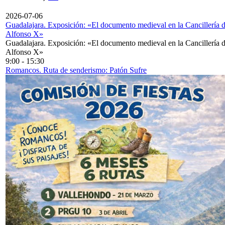
2026-07-06
Guadalajara. Exposición: «El documento medieval en la Cancillería 
Alfonso X»
Guadalajara. Exposición: «El documento medieval en la Cancillería 
Alfonso X»
9:00
-
15:30
Romancos. Ruta de senderismo: Patón Sufre