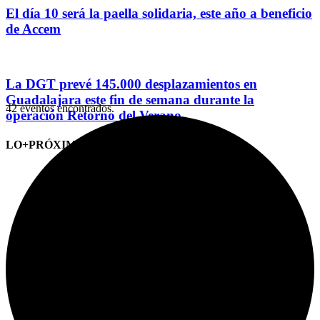
El día 10 será la paella solidaria, este año a beneficio
de Accem
La DGT prevé 145.000 desplazamientos en
Guadalajara este fin de semana durante la
42 eventos encontrados.
operación Retorno del Verano
LO+PRÓXIMO (CITAS)