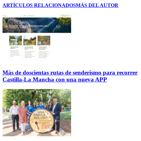
ARTÍCULOS RELACIONADOS
MÁS DEL AUTOR
Más de doscientas rutas de senderismo para recorrer
Castilla-La Mancha con una nueva APP