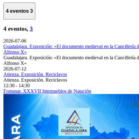
4 eventos
3
4 eventos,
3
2026-07-06
Guadalajara. Exposición: «El documento medieval en la Cancillería 
Alfonso X»
Guadalajara. Exposición: «El documento medieval en la Cancillería 
Alfonso X»
2026-07-12
Atienza. Exposición. Reciclavos
Atienza. Exposición. Reciclavos
12:30
-
14:30
Fontanar. XXXVII Interpueblos de Natación