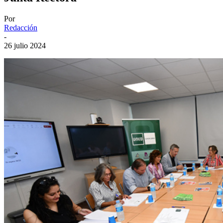
Por
Redacción
-
26 julio 2024