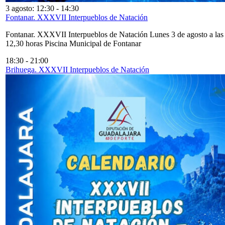
3 agosto: 12:30
-
14:30
Fontanar. XXXVII Interpueblos de Natación
Fontanar. XXXVII Interpueblos de Natación Lunes 3 de agosto a las
12,30 horas Piscina Municipal de Fontanar
18:30
-
21:00
Brihuega. XXXVII Interpueblos de Natación