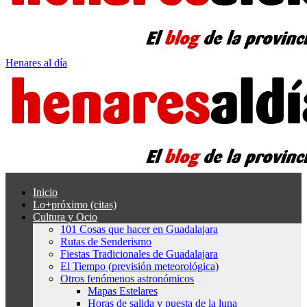
Henares al día
Inicio
Lo+próximo (citas)
Cultura y Ocio
101 Cosas que hacer en Guadalajara
Rutas de Senderismo
Fiestas Tradicionales de Guadalajara
El Tiempo (previsión meteorológica)
Otros fenómenos astronómicos
Mapas Estelares
Horas de salida y puesta de la luna