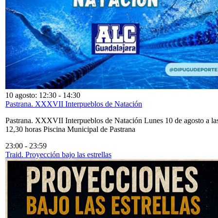
10 agosto: 12:30
-
14:30
Pastrana. XXXVII Interpueblos de Natación
Pastrana. XXXVII Interpueblos de Natación Lunes 10 de agosto a la
12,30 horas Piscina Municipal de Pastrana
23:00
-
23:59
Traid. Proyección bajo las estrellas