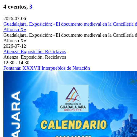
4 eventos,
3
2026-07-06
Guadalajara. Exposición: «El documento medieval en la Cancillería 
Alfonso X»
Guadalajara. Exposición: «El documento medieval en la Cancillería 
Alfonso X»
2026-07-12
Atienza. Exposición. Reciclavos
Atienza. Exposición. Reciclavos
12:30
-
14:30
Fontanar. XXXVII Interpueblos de Natación