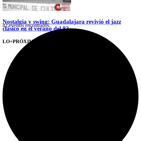
Nostalgia y swing: Guadalajara revivió el jazz
42 eventos encontrados.
clásico en el verano del 82
LO+PRÓXIMO (CITAS)