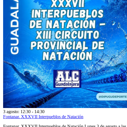
3 agosto: 12:30
-
14:30
Fontanar. XXXVII Interpueblos de Natación
Fontanar. XXXVII Interpueblos de Natación Lunes 3 de agosto a las