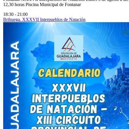
12,30 horas Piscina Municipal de Fontanar
18:30
-
21:00
Brihuega. XXXVII Interpueblos de Natación