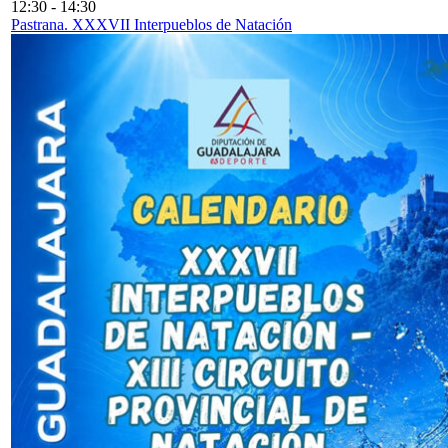
12:30
-
14:30
Pastrana. XXXVII Interpueblos de Natación