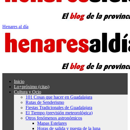
Henares al día
Inicio
Lo+próximo (citas)
Cultura y Ocio
101 Cosas que hacer en Guadalajara
Rutas de Senderismo
Fiestas Tradicionales de Guadalajara
El Tiempo (previsión meteorológica)
Otros fenómenos astronómicos
Mapas Estelares
Horas de salida y puesta de la luna