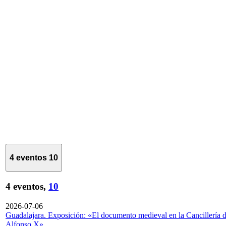
4 eventos
10
4 eventos,
10
2026-07-06
Guadalajara. Exposición: «El documento medieval en la Cancillería 
Alfonso X»