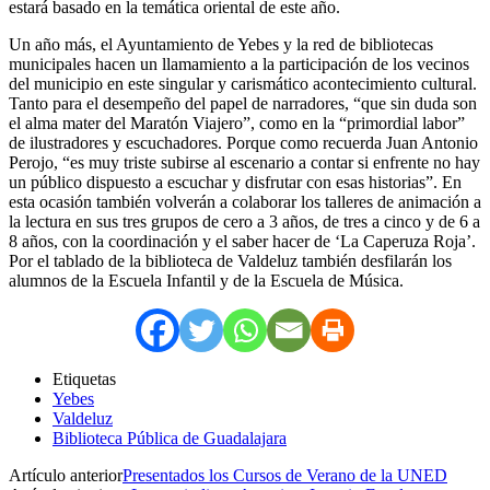
estará basado en la temática oriental de este año.
Un año más, el Ayuntamiento de Yebes y la red de bibliotecas
municipales hacen un llamamiento a la participación de los vecinos
del municipio en este singular y carismático acontecimiento cultural.
Tanto para el desempeño del papel de narradores, “que sin duda son
el alma mater del Maratón Viajero”, como en la “primordial labor”
de ilustradores y escuchadores. Porque como recuerda Juan Antonio
Perojo, “es muy triste subirse al escenario a contar si enfrente no hay
un público dispuesto a escuchar y disfrutar con esas historias”. En
esta ocasión también volverán a colaborar los talleres de animación a
la lectura en sus tres grupos de cero a 3 años, de tres a cinco y de 6 a
8 años, con la coordinación y el saber hacer de ‘La Caperuza Roja’.
Por el tablado de la biblioteca de Valdeluz también desfilarán los
alumnos de la Escuela Infantil y de la Escuela de Música.
Etiquetas
Yebes
Valdeluz
Biblioteca Pública de Guadalajara
Artículo anterior
Presentados los Cursos de Verano de la UNED