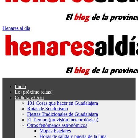
Henares al día
Inicio
Lo+próximo (citas)
Cultura y Ocio
101 Cosas que hacer en Guadalajara
Rutas de Senderismo
Fiestas Tradicionales de Guadalajara
El Tiempo (previsión meteorológica)
Otros fenómenos astronómicos
Mapas Estelares
Horas de salida y puesta de la luna