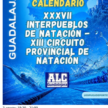
3 agosto: 18:30
-
21:00