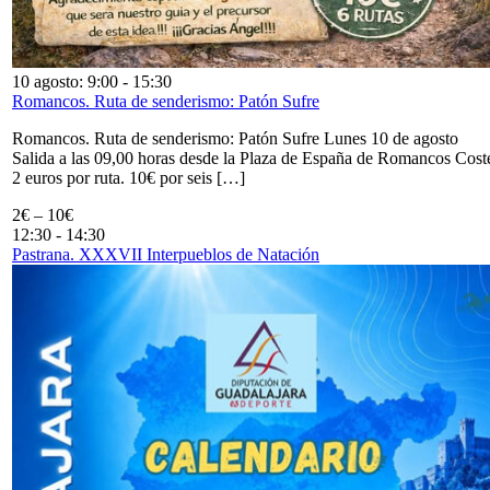
10 agosto: 9:00
-
15:30
Romancos. Ruta de senderismo: Patón Sufre
Romancos. Ruta de senderismo: Patón Sufre Lunes 10 de agosto
Salida a las 09,00 horas desde la Plaza de España de Romancos Cost
2 euros por ruta. 10€ por seis […]
2€ – 10€
12:30
-
14:30
Pastrana. XXXVII Interpueblos de Natación