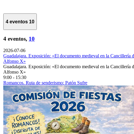
4 eventos
10
4 eventos,
10
2026-07-06
Guadalajara. Exposición: «El documento medieval en la Cancillería 
Alfonso X»
Guadalajara. Exposición: «El documento medieval en la Cancillería 
Alfonso X»
9:00
-
15:30
Romancos. Ruta de senderismo: Patón Sufre