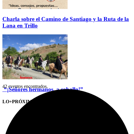
Charla sobre el Camino de Santiago y la Ruta de la
Lana en Trillo
42 eventos encontrados.
“¡Señores hermanos, a caballo!”
LO+PRÓXIMO (CITAS)