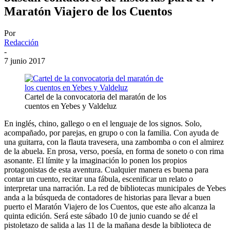
Maratón Viajero de los Cuentos
Por
Redacción
-
7 junio 2017
Cartel de la convocatoria del maratón de los
cuentos en Yebes y Valdeluz
En inglés, chino, gallego o en el lenguaje de los signos. Solo,
acompañado, por parejas, en grupo o con la familia. Con ayuda de
una guitarra, con la flauta travesera, una zambomba o con el almirez
de la abuela. En prosa, verso, poesía, en forma de soneto o con rima
asonante. El límite y la imaginación lo ponen los propios
protagonistas de esta aventura. Cualquier manera es buena para
contar un cuento, recitar una fábula, escenificar un relato o
interpretar una narración. La red de bibliotecas municipales de Yebes
anda a la búsqueda de contadores de historias para llevar a buen
puerto el Maratón Viajero de los Cuentos, que este año alcanza la
quinta edición. Será este sábado 10 de junio cuando se dé el
pistoletazo de salida a las 11 de la mañana desde la biblioteca de