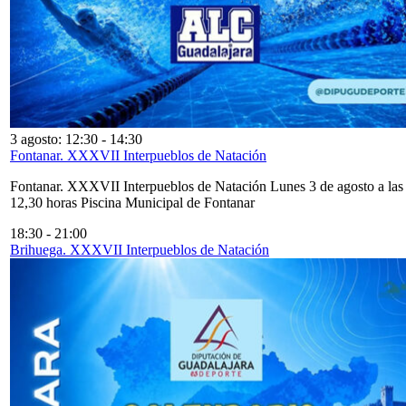
3 agosto: 12:30
-
14:30
Fontanar. XXXVII Interpueblos de Natación
Fontanar. XXXVII Interpueblos de Natación Lunes 3 de agosto a las
12,30 horas Piscina Municipal de Fontanar
18:30
-
21:00
Brihuega. XXXVII Interpueblos de Natación