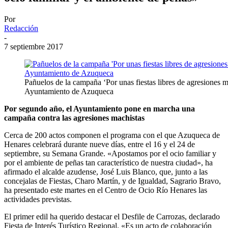
Por
Redacción
-
7 septiembre 2017
Pañuelos de la campaña ‘Por unas fiestas libres de agresiones m
Ayuntamiento de Azuqueca
Por segundo año, el Ayuntamiento pone en marcha una
campaña contra las agresiones machistas
Cerca de 200 actos componen el programa con el que Azuqueca de
Henares celebrará durante nueve días, entre el 16 y el 24 de
septiembre, su Semana Grande. «Apostamos por el ocio familiar y
por el ambiente de peñas tan característico de nuestra ciudad», ha
afirmado el alcalde azudense, José Luis Blanco, que, junto a las
concejalas de Fiestas, Charo Martín, y de Igualdad, Sagrario Bravo,
ha presentado este martes en el Centro de Ocio Río Henares las
actividades previstas.
El primer edil ha querido destacar el Desfile de Carrozas, declarado
Fiesta de Interés Turístico Regional. «Es un acto de colaboración