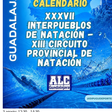
3 agosto: 12:30
-
14:30