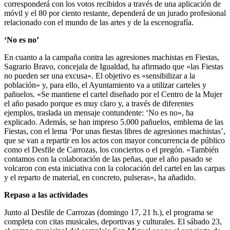
corresponderá con los votos recibidos a través de una aplicación de
móvil y el 80 por ciento restante, dependerá de un jurado profesional
relacionado con el mundo de las artes y de la escenografía.
‘No es no’
En cuanto a la campaña contra las agresiones machistas en Fiestas,
Sagrario Bravo, concejala de Igualdad, ha afirmado que «las Fiestas
no pueden ser una excusa». El objetivo es «sensibilizar a la
población» y, para ello, el Ayuntamiento va a utilizar carteles y
pañuelos. «Se mantiene el cartel diseñado por el Centro de la Mujer
el año pasado porque es muy claro y, a través de diferentes
ejemplos, traslada un mensaje contundente: ‘No es no», ha
explicado. Además, se han impreso 5.000 pañuelos, emblema de las
Fiestas, con el lema ‘Por unas fiestas libres de agresiones machistas’,
que se van a repartir en los actos con mayor concurrencia de público
como el Desfile de Carrozas, los conciertos o el pregón. «También
contamos con la colaboración de las peñas, que el año pasado se
volcaron con esta iniciativa con la colocación del cartel en las carpas
y el reparto de material, en concreto, pulseras», ha añadido.
Repaso a las actividades
Junto al Desfile de Carrozas (domingo 17, 21 h.), el programa se
completa con citas musicales, deportivas y culturales. El sábado 23,