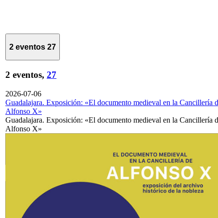
2 eventos
27
2 eventos,
27
2026-07-06
Guadalajara. Exposición: «El documento medieval en la Cancillería 
Alfonso X»
Guadalajara. Exposición: «El documento medieval en la Cancillería 
Alfonso X»