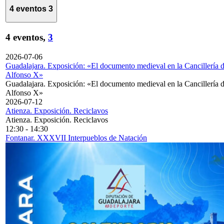
4 eventos
3
4 eventos,
3
2026-07-06
Guadalajara. Exposición: «El documento medieval en la Cancillería 
Alfonso X»
Guadalajara. Exposición: «El documento medieval en la Cancillería 
Alfonso X»
2026-07-12
Atienza. Exposición. Reciclavos
Atienza. Exposición. Reciclavos
12:30
-
14:30
Fontanar. XXXVII Interpueblos de Natación