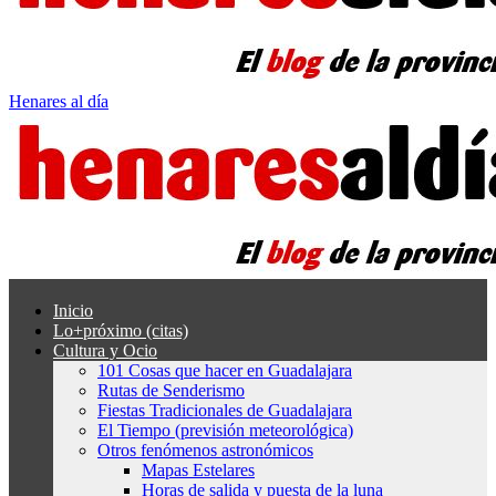
Henares al día
Inicio
Lo+próximo (citas)
Cultura y Ocio
101 Cosas que hacer en Guadalajara
Rutas de Senderismo
Fiestas Tradicionales de Guadalajara
El Tiempo (previsión meteorológica)
Otros fenómenos astronómicos
Mapas Estelares
Horas de salida y puesta de la luna