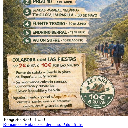
10 agosto: 9:00
-
15:30
Romancos. Ruta de senderismo: Patón Sufre