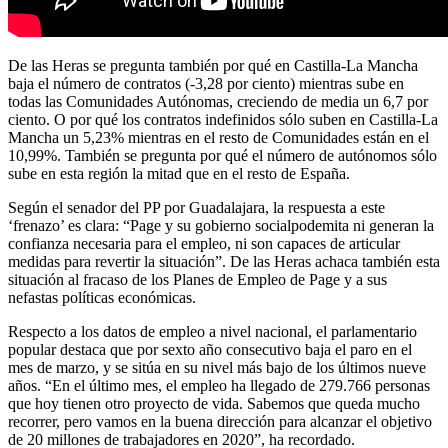
De las Heras se pregunta también por qué en Castilla-La Mancha
baja el número de contratos (-3,28 por ciento) mientras sube en
todas las Comunidades Autónomas, creciendo de media un 6,7 por
ciento. O por qué los contratos indefinidos sólo suben en Castilla-La
Mancha un 5,23% mientras en el resto de Comunidades están en el
10,99%. También se pregunta por qué el número de autónomos sólo
sube en esta región la mitad que en el resto de España.
Según el senador del PP por Guadalajara, la respuesta a este
‘frenazo’ es clara: “Page y su gobierno socialpodemita ni generan la
confianza necesaria para el empleo, ni son capaces de articular
medidas para revertir la situación”. De las Heras achaca también esta
situación al fracaso de los Planes de Empleo de Page y a sus
nefastas políticas económicas.
Respecto a los datos de empleo a nivel nacional, el parlamentario
popular destaca que por sexto año consecutivo baja el paro en el
mes de marzo, y se sitúa en su nivel más bajo de los últimos nueve
años. “En el último mes, el empleo ha llegado de 279.766 personas
que hoy tienen otro proyecto de vida. Sabemos que queda mucho
recorrer, pero vamos en la buena dirección para alcanzar el objetivo
de 20 millones de trabajadores en 2020”, ha recordado.