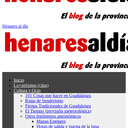
Henares al día
Inicio
Lo+próximo (citas)
Cultura y Ocio
101 Cosas que hacer en Guadalajara
Rutas de Senderismo
Fiestas Tradicionales de Guadalajara
El Tiempo (previsión meteorológica)
Otros fenómenos astronómicos
Mapas Estelares
Horas de salida y puesta de la luna