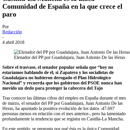
Comunidad de España en la que crece el
paro
Por
Redacción
-
4 abril 2018
Elenador del PP por Guadalajara, Juan Antonio De las Heras
Sobre el trasvase, el senador popular señala que “hoy no
estaríamos hablando de él, si Zapatero y los socialistas de
Guadalajara no hubieron derogado el Plan Hidrológico
Nacional” y recuerda que los gobiernos del PSOE nunca han
movido un dedo para proteger la cabecera del Tajo
Tras conocer las últimas cifras del empleo en España durante el mes
de marzo, el senador del PP por Guadalajara, Juan Antonio De las
Heras, ha apuntado la positiva evolución de los datos -47.697
personas menos en relación con el mes anterior-, pero ha lamentado
profundamente la tendencia que se registra en Castilla-La Mancha.
En este sentido, se pregunta por qué ésta es la única Comunidad