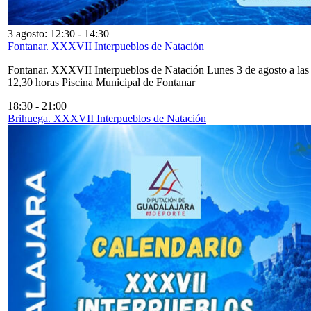
3 agosto: 12:30
-
14:30
Fontanar. XXXVII Interpueblos de Natación
Fontanar. XXXVII Interpueblos de Natación Lunes 3 de agosto a las
12,30 horas Piscina Municipal de Fontanar
18:30
-
21:00
Brihuega. XXXVII Interpueblos de Natación