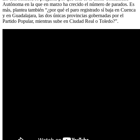
Autónoma en la que en marzo ha crecido el número de parados. Es
más, plantea también “¿por qué el paro registrado sí baja en Cuenca
y en Guadalajara, las dos únicas provincias gobernadas por el
Partido Popular, mientras sube en Ciudad Real o Toledo?”.