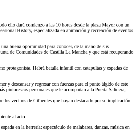
Todo ello dará comienzo a las 10 horas desde la plaza Mayor con un
fessional History, especializada en animación y recreación de eventos
rá una buena oportunidad para conocer, de la mano de sus
a Junta de Comunidades de Castilla La Mancha y que está recuperando
o protagonista. Habrá batalla infantil con catapultas y espadas de
omer y descansar y regresar con fuerzas para el punto álgido de este
ás pintorescos personajes que le acompañan a la Puerta Salinera,
ntre los vecinos de Cifuentes que hayan destacado por su implicación
iente al acto.
 espada en la herrería; espectáculo de malabares, danzas, música en