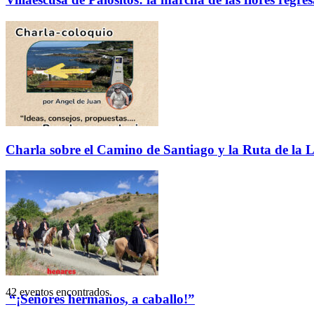
Charla sobre el Camino de Santiago y la Ruta de la L
42 eventos encontrados.
“¡Señores hermanos, a caballo!”