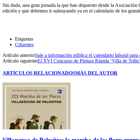
Sin duda, una gran jornada la que han dispuesto desde la Asociación Ca
edición y que debemos ir subrayando ya en el calendario de los grande
Etiquetas
Cifuentes
Artículo anterior
Sale a información pública el calendario laboral para
Artículo siguiente
El XVI Concurso de Pintura Rápida ‘Villa de Trillo’
ARTÍCULOS RELACIONADOS
MÁS DEL AUTOR
Villaescusa de Palositos: la marcha de las flores regre