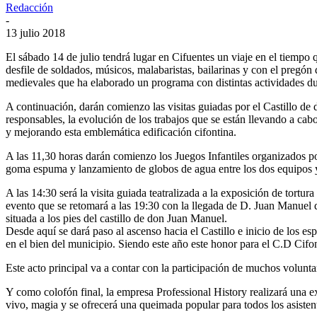
Redacción
-
13 julio 2018
El sábado 14 de julio tendrá lugar en Cifuentes un viaje en el tiemp
desfile de soldados, músicos, malabaristas, bailarinas y con el pregón
medievales que ha elaborado un programa con distintas actividades du
A continuación, darán comienzo las visitas guiadas por el Castillo de
responsables, la evolución de los trabajos que se están llevando a 
y mejorando esta emblemática edificación cifontina.
A las 11,30 horas darán comienzo los Juegos Infantiles organizados po
goma espuma y lanzamiento de globos de agua entre los dos equipos y
A las 14:30 será la visita guiada teatralizada a la exposición de tortu
evento que se retomará a las 19:30 con la llegada de D. Juan Manuel 
situada a los pies del castillo de don Juan Manuel.
Desde aquí se dará paso al ascenso hacia el Castillo e inicio de los e
en el bien del municipio. Siendo este año este honor para el C.D Cifo
Este acto principal va a contar con la participación de muchos volunta
Y como colofón final, la empresa Professional History realizará una e
vivo, magia y se ofrecerá una queimada popular para todos los asisten