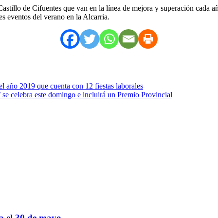
stillo de Cifuentes que van en la línea de mejora y superación cada año
s eventos del verano en la Alcarria.
 el año 2019 que cuenta con 12 fiestas laborales
 se celebra este domingo e incluirá un Premio Provincial
sa el 30 de mayo