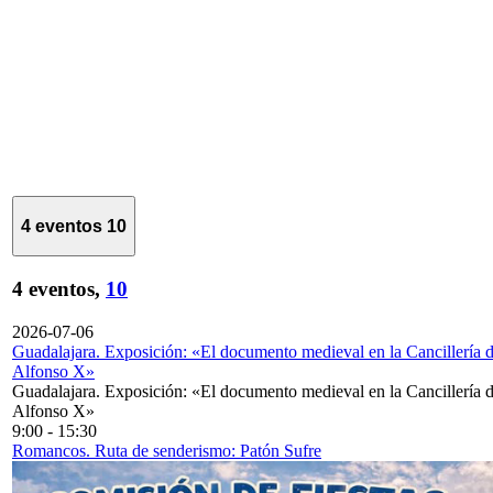
4 eventos
10
4 eventos,
10
2026-07-06
Guadalajara. Exposición: «El documento medieval en la Cancillería 
Alfonso X»
Guadalajara. Exposición: «El documento medieval en la Cancillería 
Alfonso X»
9:00
-
15:30
Romancos. Ruta de senderismo: Patón Sufre