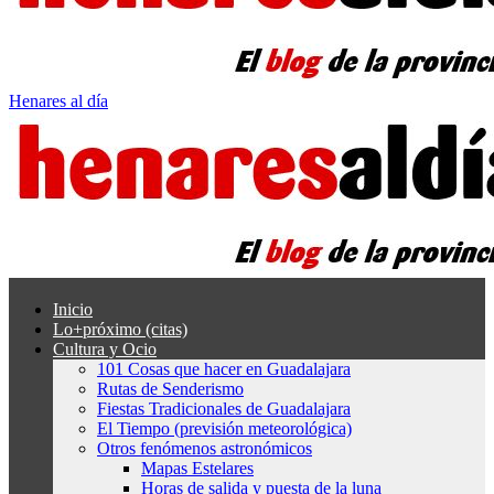
Henares al día
Inicio
Lo+próximo (citas)
Cultura y Ocio
101 Cosas que hacer en Guadalajara
Rutas de Senderismo
Fiestas Tradicionales de Guadalajara
El Tiempo (previsión meteorológica)
Otros fenómenos astronómicos
Mapas Estelares
Horas de salida y puesta de la luna