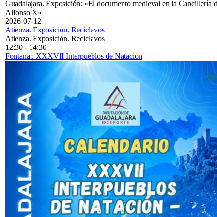
Guadalajara. Exposición: «El documento medieval en la Cancillería 
Alfonso X»
2026-07-12
Atienza. Exposición. Reciclavos
Atienza. Exposición. Reciclavos
12:30
-
14:30
Fontanar. XXXVII Interpueblos de Natación