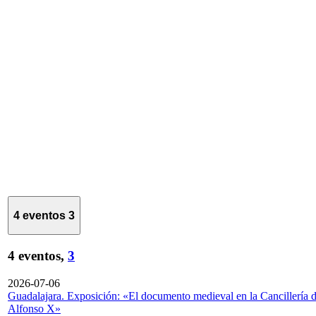
4 eventos
3
4 eventos,
3
2026-07-06
Guadalajara. Exposición: «El documento medieval en la Cancillería 
Alfonso X»