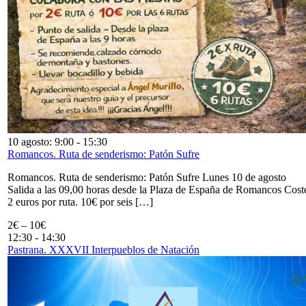
10 agosto: 9:00
-
15:30
Romancos. Ruta de senderismo: Patón Sufre
Romancos. Ruta de senderismo: Patón Sufre Lunes 10 de agosto
Salida a las 09,00 horas desde la Plaza de España de Romancos Cost
2 euros por ruta. 10€ por seis […]
2€ – 10€
12:30
-
14:30
Pastrana. XXXVII Interpueblos de Natación