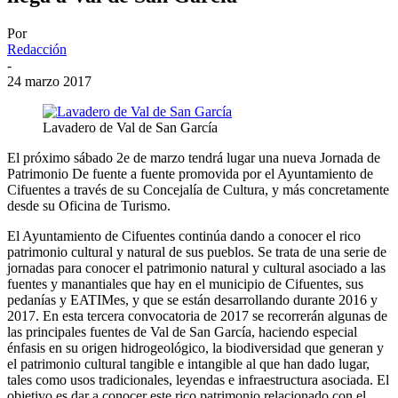
Por
Redacción
-
24 marzo 2017
Lavadero de Val de San García
El próximo sábado 2e de marzo tendrá lugar una nueva Jornada de
Patrimonio De fuente a fuente promovida por el Ayuntamiento de
Cifuentes a través de su Concejalía de Cultura, y más concretamente
desde su Oficina de Turismo.
El Ayuntamiento de Cifuentes continúa dando a conocer el rico
patrimonio cultural y natural de sus pueblos. Se trata de una serie de
jornadas para conocer el patrimonio natural y cultural asociado a las
fuentes y manantiales que hay en el municipio de Cifuentes, sus
pedanías y EATIMes, y que se están desarrollando durante 2016 y
2017. En esta tercera convocatoria de 2017 se recorrerán algunas de
las principales fuentes de Val de San García, haciendo especial
énfasis en su origen hidrogeológico, la biodiversidad que generan y
el patrimonio cultural tangible e intangible al que han dado lugar,
tales como usos tradicionales, leyendas e infraestructura asociada. El
objetivo es dar a conocer este rico patrimonio relacionado con el