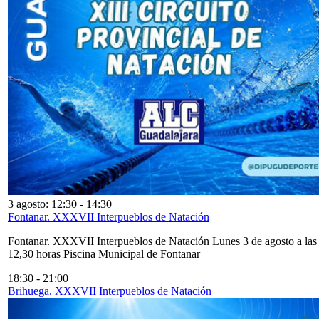
3 agosto: 12:30
-
14:30
Fontanar. XXXVII Interpueblos de Natación
Fontanar. XXXVII Interpueblos de Natación Lunes 3 de agosto a las
12,30 horas Piscina Municipal de Fontanar
18:30
-
21:00
Brihuega. XXXVII Interpueblos de Natación