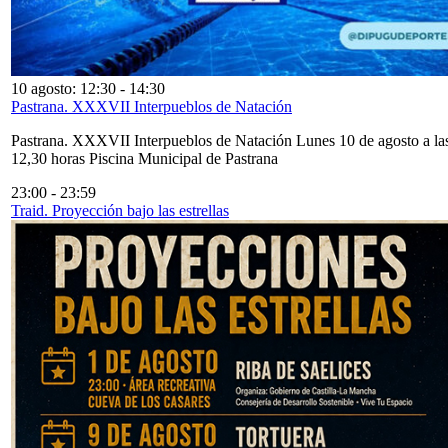
10 agosto: 12:30
-
14:30
Pastrana. XXXVII Interpueblos de Natación
Pastrana. XXXVII Interpueblos de Natación Lunes 10 de agosto a la
12,30 horas Piscina Municipal de Pastrana
23:00
-
23:59
Traid. Proyección bajo las estrellas