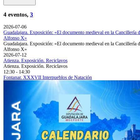
4 eventos,
3
2026-07-06
Guadalajara. Exposición: «El documento medieval en la Cancillería 
Alfonso X»
Guadalajara. Exposición: «El documento medieval en la Cancillería 
Alfonso X»
2026-07-12
Atienza. Exposición. Reciclavos
Atienza. Exposición. Reciclavos
12:30
-
14:30
Fontanar. XXXVII Interpueblos de Natación