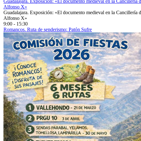
Guadalajara. Exposición: «El documento medieval en la Cancillería 
Alfonso X»
Guadalajara. Exposición: «El documento medieval en la Cancillería 
Alfonso X»
9:00
-
15:30
Romancos. Ruta de senderismo: Patón Sufre