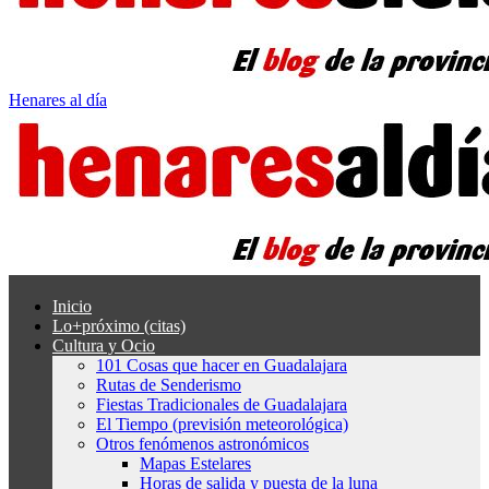
Henares al día
Inicio
Lo+próximo (citas)
Cultura y Ocio
101 Cosas que hacer en Guadalajara
Rutas de Senderismo
Fiestas Tradicionales de Guadalajara
El Tiempo (previsión meteorológica)
Otros fenómenos astronómicos
Mapas Estelares
Horas de salida y puesta de la luna