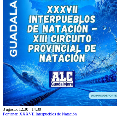
3 agosto: 12:30
-
14:30
Fontanar. XXXVII Interpueblos de Natación