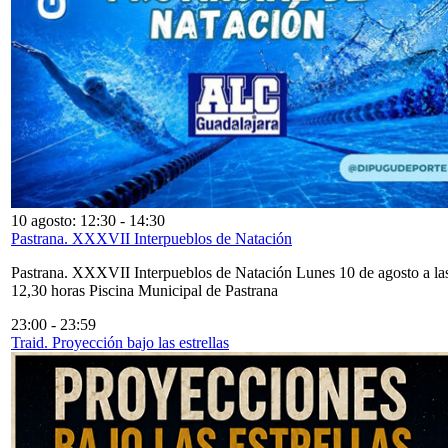
10 agosto: 12:30
-
14:30
Pastrana. XXXVII Interpueblos de Natación
Pastrana. XXXVII Interpueblos de Natación Lunes 10 de agosto a la
12,30 horas Piscina Municipal de Pastrana
23:00
-
23:59
Traid. Proyección bajo las estrellas