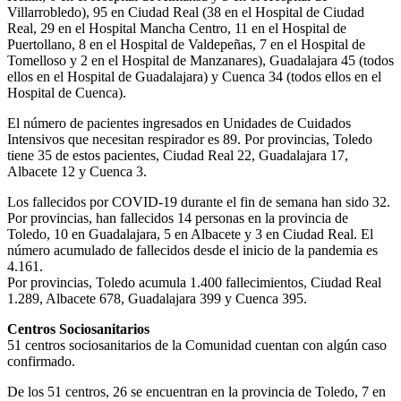
Villarrobledo), 95 en Ciudad Real (38 en el Hospital de Ciudad
Real, 29 en el Hospital Mancha Centro, 11 en el Hospital de
Puertollano, 8 en el Hospital de Valdepeñas, 7 en el Hospital de
Tomelloso y 2 en el Hospital de Manzanares), Guadalajara 45 (todos
ellos en el Hospital de Guadalajara) y Cuenca 34 (todos ellos en el
Hospital de Cuenca).
El número de pacientes ingresados en Unidades de Cuidados
Intensivos que necesitan respirador es 89. Por provincias, Toledo
tiene 35 de estos pacientes, Ciudad Real 22, Guadalajara 17,
Albacete 12 y Cuenca 3.
Los fallecidos por COVID-19 durante el fin de semana han sido 32.
Por provincias, han fallecidos 14 personas en la provincia de
Toledo, 10 en Guadalajara, 5 en Albacete y 3 en Ciudad Real. El
número acumulado de fallecidos desde el inicio de la pandemia es
4.161.
Por provincias, Toledo acumula 1.400 fallecimientos, Ciudad Real
1.289, Albacete 678, Guadalajara 399 y Cuenca 395.
Centros Sociosanitarios
51 centros sociosanitarios de la Comunidad cuentan con algún caso
confirmado.
De los 51 centros, 26 se encuentran en la provincia de Toledo, 7 en