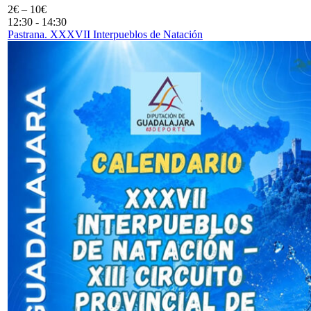
2€ – 10€
12:30
-
14:30
Pastrana. XXXVII Interpueblos de Natación