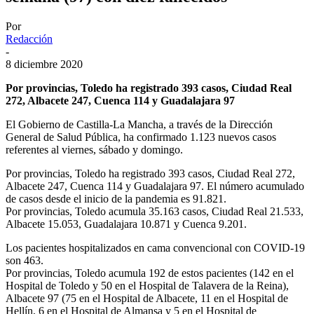
Por
Redacción
-
8 diciembre 2020
Por provincias, Toledo ha registrado 393 casos, Ciudad Real
272, Albacete 247, Cuenca 114 y Guadalajara 97
El Gobierno de Castilla-La Mancha, a través de la Dirección
General de Salud Pública, ha confirmado 1.123 nuevos casos
referentes al viernes, sábado y domingo.
Por provincias, Toledo ha registrado 393 casos, Ciudad Real 272,
Albacete 247, Cuenca 114 y Guadalajara 97. El número acumulado
de casos desde el inicio de la pandemia es 91.821.
Por provincias, Toledo acumula 35.163 casos, Ciudad Real 21.533,
Albacete 15.053, Guadalajara 10.871 y Cuenca 9.201.
Los pacientes hospitalizados en cama convencional con COVID-19
son 463.
Por provincias, Toledo acumula 192 de estos pacientes (142 en el
Hospital de Toledo y 50 en el Hospital de Talavera de la Reina),
Albacete 97 (75 en el Hospital de Albacete, 11 en el Hospital de
Hellín, 6 en el Hospital de Almansa y 5 en el Hospital de