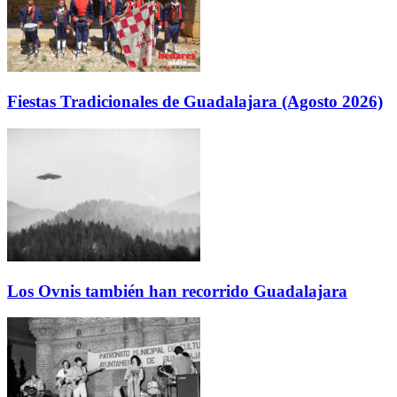
Fiestas Tradicionales de Guadalajara (Agosto 2026)
Los Ovnis también han recorrido Guadalajara