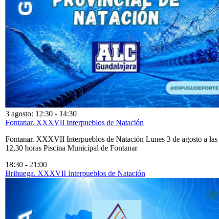
3 agosto: 12:30
-
14:30
Fontanar. XXXVII Interpueblos de Natación
Fontanar. XXXVII Interpueblos de Natación Lunes 3 de agosto a las
12,30 horas Piscina Municipal de Fontanar
18:30
-
21:00
Brihuega. XXXVII Interpueblos de Natación