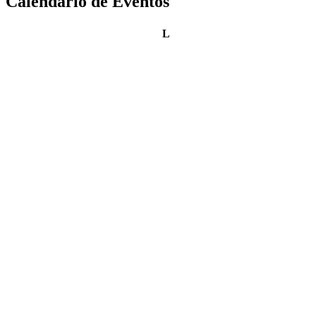
Calendario de Eventos
lunes
L