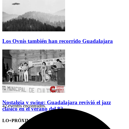
Los Ovnis también han recorrido Guadalajara
Nostalgia y swing: Guadalajara revivió el jazz
42 eventos encontrados.
clásico en el verano del 82
LO+PRÓXIMO (CITAS)