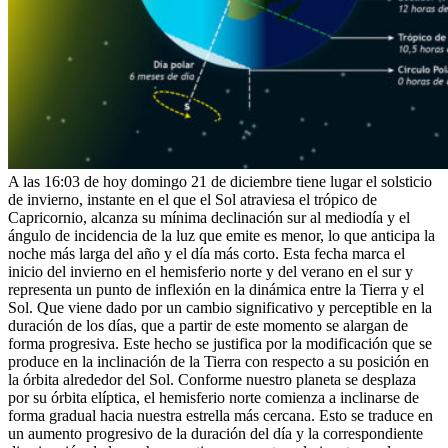
A las 16:03 de hoy domingo 21 de diciembre tiene lugar el solsticio
de invierno, instante en el que el Sol atraviesa el trópico de
Capricornio, alcanza su mínima declinación sur al mediodía y el
ángulo de incidencia de la luz que emite es menor, lo que anticipa la
noche más larga del año y el día más corto. Esta fecha marca el
inicio del invierno en el hemisferio norte y del verano en el sur y
representa un punto de inflexión en la dinámica entre la Tierra y el
Sol. Que viene dado por un cambio significativo y perceptible en la
duración de los días, que a partir de este momento se alargan de
forma progresiva. Este hecho se justifica por la modificación que se
produce en la inclinación de la Tierra con respecto a su posición en
la órbita alrededor del Sol. Conforme nuestro planeta se desplaza
por su órbita elíptica, el hemisferio norte comienza a inclinarse de
forma gradual hacia nuestra estrella más cercana. Esto se traduce en
un aumento progresivo de la duración del día y la correspondiente