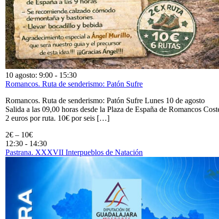
10 agosto: 9:00
-
15:30
Romancos. Ruta de senderismo: Patón Sufre
Romancos. Ruta de senderismo: Patón Sufre Lunes 10 de agosto
Salida a las 09,00 horas desde la Plaza de España de Romancos Cost
2 euros por ruta. 10€ por seis […]
2€ – 10€
12:30
-
14:30
Pastrana. XXXVII Interpueblos de Natación