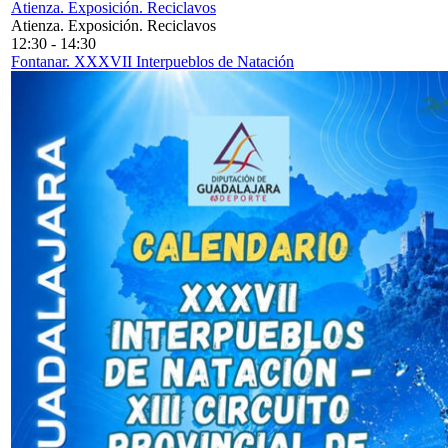
Atienza. Exposición. Reciclavos
Atienza. Exposición. Reciclavos
12:30
-
14:30
Fontanar. XXXVII Interpueblos de Natación