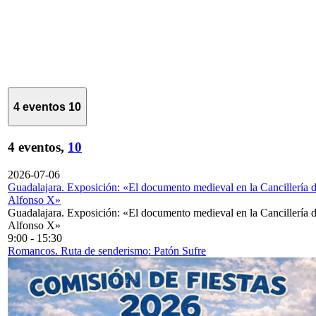
4 eventos
10
4 eventos,
10
2026-07-06
Guadalajara. Exposición: «El documento medieval en la Cancillería 
Alfonso X»
Guadalajara. Exposición: «El documento medieval en la Cancillería 
Alfonso X»
9:00
-
15:30
Romancos. Ruta de senderismo: Patón Sufre