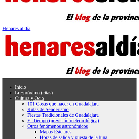
Henares al día
Inicio
Lo+próximo (citas)
Cultura y Ocio
101 Cosas que hacer en Guadalajara
Rutas de Senderismo
Fiestas Tradicionales de Guadalajara
El Tiempo (previsión meteorológica)
Otros fenómenos astronómicos
Mapas Estelares
Horas de salida y puesta de la luna