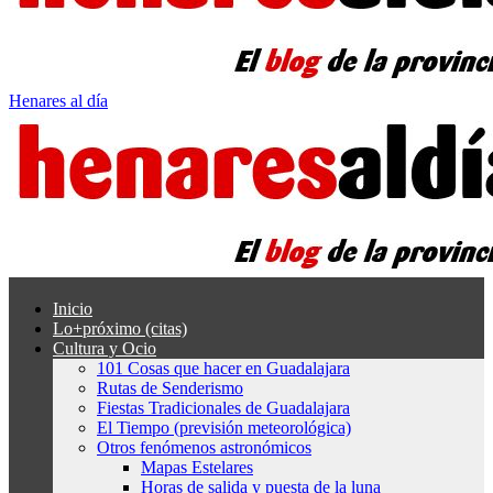
Henares al día
Inicio
Lo+próximo (citas)
Cultura y Ocio
101 Cosas que hacer en Guadalajara
Rutas de Senderismo
Fiestas Tradicionales de Guadalajara
El Tiempo (previsión meteorológica)
Otros fenómenos astronómicos
Mapas Estelares
Horas de salida y puesta de la luna