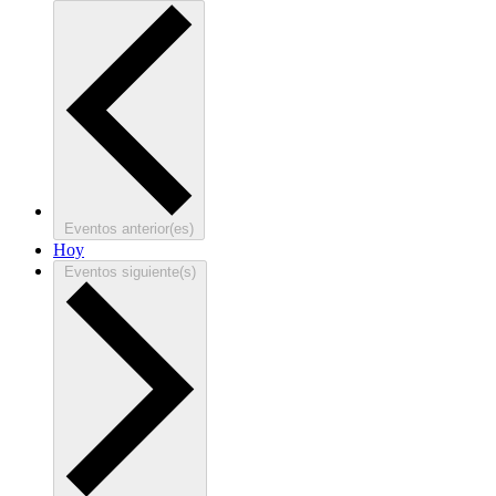
Eventos
anterior(es)
Hoy
Eventos
siguiente(s)