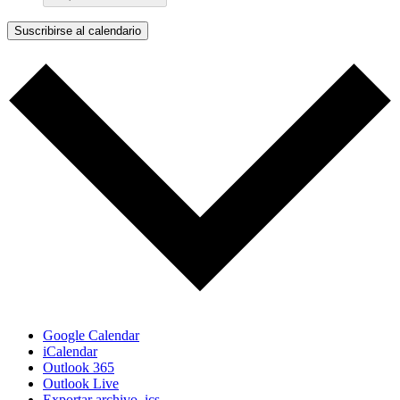
Suscribirse al calendario
Google Calendar
iCalendar
Outlook 365
Outlook Live
Exportar archivo .ics