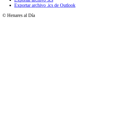
Exportar archivo .ics de Outlook
© Henares al Día