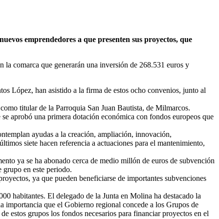
a nuevos emprendedores a que presenten sus proyectos, que
en la comarca que generarán una inversión de 268.531 euros y
os López, han asistido a la firma de estos ocho convenios, junto al
 como titular de la Parroquia San Juan Bautista, de Milmarcos.
que se aprobó una primera dotación económica con fondos europeos que
ontemplan ayudas a la creación, ampliación, innovación,
últimos siete hacen referencia a actuaciones para el mantenimiento,
momento ya se ha abonado cerca de medio millón de euros de subvención
e grupo en este periodo.
proyectos, ya que pueden beneficiarse de importantes subvenciones
00 habitantes. El delegado de la Junta en Molina ha destacado la
 la importancia que el Gobierno regional concede a los Grupos de
de estos grupos los fondos necesarios para financiar proyectos en el