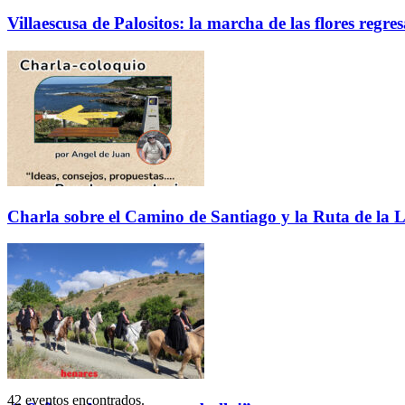
Villaescusa de Palositos: la marcha de las flores regre
Charla sobre el Camino de Santiago y la Ruta de la L
42 eventos encontrados.