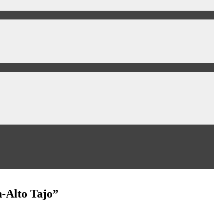
-Alto Tajo”