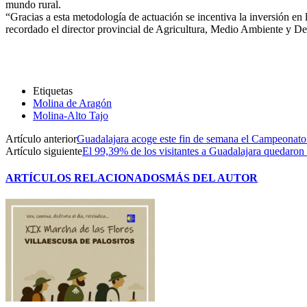
mundo rural.
“Gracias a esta metodología de actuación se incentiva la inversión en
recordado el director provincial de Agricultura, Medio Ambiente y De
Etiquetas
Molina de Aragón
Molina-Alto Tajo
Artículo anterior
Guadalajara acoge este fin de semana el Campeonat
Artículo siguiente
El 99,39% de los visitantes a Guadalajara quedaron 
ARTÍCULOS RELACIONADOS
MÁS DEL AUTOR