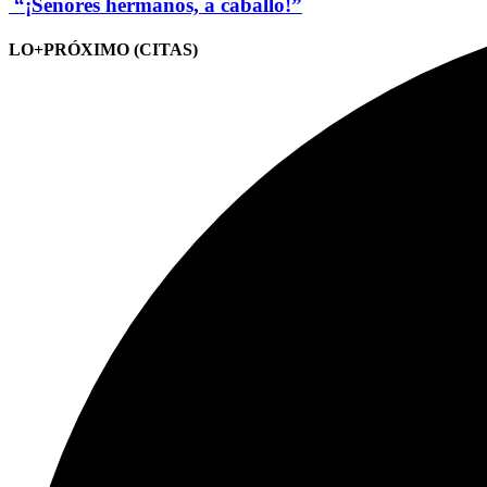
“¡Señores hermanos, a caballo!”
LO+PRÓXIMO (CITAS)