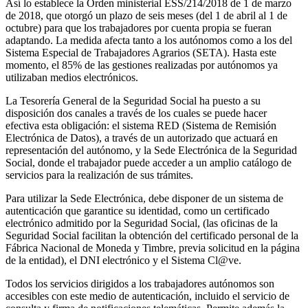
Así lo establece la Orden ministerial ESS/214/2018 de 1 de marzo
de 2018, que otorgó un plazo de seis meses (del 1 de abril al 1 de
octubre) para que los trabajadores por cuenta propia se fueran
adaptando. La medida afecta tanto a los autónomos como a los del
Sistema Especial de Trabajadores Agrarios (SETA). Hasta este
momento, el 85% de las gestiones realizadas por autónomos ya
utilizaban medios electrónicos.
La Tesorería General de la Seguridad Social ha puesto a su
disposición dos canales a través de los cuales se puede hacer
efectiva esta obligación: el sistema RED (Sistema de Remisión
Electrónica de Datos), a través de un autorizado que actuará en
representación del autónomo, y la Sede Electrónica de la Seguridad
Social, donde el trabajador puede acceder a un amplio catálogo de
servicios para la realización de sus trámites.
Para utilizar la Sede Electrónica, debe disponer de un sistema de
autenticación que garantice su identidad, como un certificado
electrónico admitido por la Seguridad Social, (las oficinas de la
Seguridad Social facilitan la obtención del certificado personal de la
Fábrica Nacional de Moneda y Timbre, previa solicitud en la página
de la entidad), el DNI electrónico y el Sistema Cl@ve.
Todos los servicios dirigidos a los trabajadores autónomos son
accesibles con este medio de autenticación, incluido el servicio de