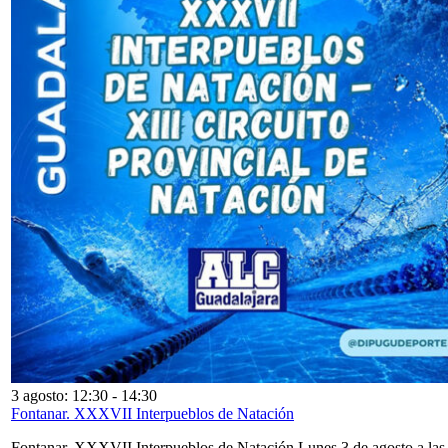
3 agosto: 12:30
-
14:30
Fontanar. XXXVII Interpueblos de Natación
Fontanar. XXXVII Interpueblos de Natación Lunes 3 de agosto a las