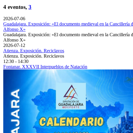
4 eventos,
3
2026-07-06
Guadalajara. Exposición: «El documento medieval en la Cancillería 
Alfonso X»
Guadalajara. Exposición: «El documento medieval en la Cancillería 
Alfonso X»
2026-07-12
Atienza. Exposición. Reciclavos
Atienza. Exposición. Reciclavos
12:30
-
14:30
Fontanar. XXXVII Interpueblos de Natación