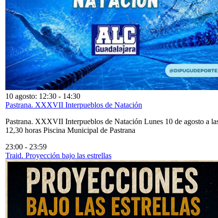
10 agosto: 12:30
-
14:30
Pastrana. XXXVII Interpueblos de Natación
Pastrana. XXXVII Interpueblos de Natación Lunes 10 de agosto a la
12,30 horas Piscina Municipal de Pastrana
23:00
-
23:59
Traid. Proyección bajo las estrellas