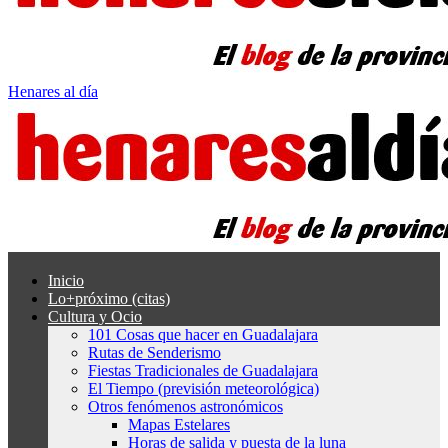
Henares al día
Inicio
Lo+próximo (citas)
Cultura y Ocio
101 Cosas que hacer en Guadalajara
Rutas de Senderismo
Fiestas Tradicionales de Guadalajara
El Tiempo (previsión meteorológica)
Otros fenómenos astronómicos
Mapas Estelares
Horas de salida y puesta de la luna