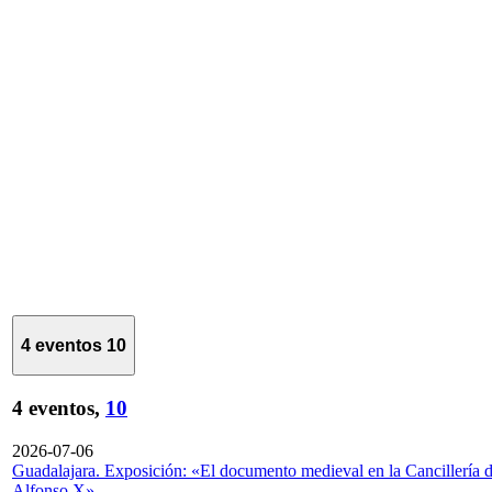
4 eventos
10
4 eventos,
10
2026-07-06
Guadalajara. Exposición: «El documento medieval en la Cancillería 
Alfonso X»