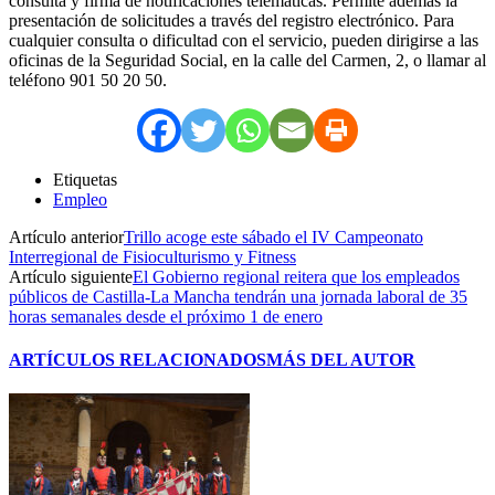
consulta y firma de notificaciones telemáticas. Permite además la
presentación de solicitudes a través del registro electrónico. Para
cualquier consulta o dificultad con el servicio, pueden dirigirse a las
oficinas de la Seguridad Social, en la calle del Carmen, 2, o llamar al
teléfono 901 50 20 50.
Etiquetas
Empleo
Artículo anterior
Trillo acoge este sábado el IV Campeonato
Interregional de Fisioculturismo y Fitness
Artículo siguiente
El Gobierno regional reitera que los empleados
públicos de Castilla-La Mancha tendrán una jornada laboral de 35
horas semanales desde el próximo 1 de enero
ARTÍCULOS RELACIONADOS
MÁS DEL AUTOR