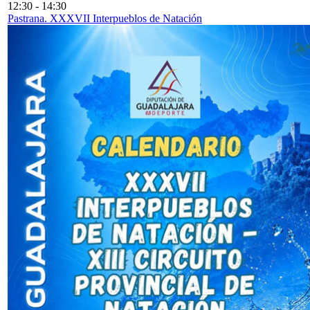
12:30
-
14:30
Pastrana. XXXVII Interpueblos de Natación