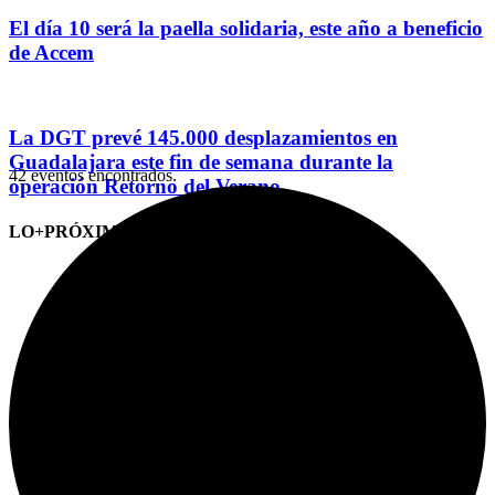
El día 10 será la paella solidaria, este año a beneficio
de Accem
La DGT prevé 145.000 desplazamientos en
Guadalajara este fin de semana durante la
42 eventos encontrados.
operación Retorno del Verano
LO+PRÓXIMO (CITAS)