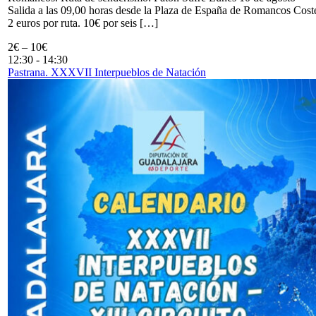
Salida a las 09,00 horas desde la Plaza de España de Romancos Cost
2 euros por ruta. 10€ por seis […]
2€ – 10€
12:30
-
14:30
Pastrana. XXXVII Interpueblos de Natación