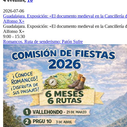
2026-07-06
Guadalajara. Exposición: «El documento medieval en la Cancillería 
Alfonso X»
Guadalajara. Exposición: «El documento medieval en la Cancillería 
Alfonso X»
9:00
-
15:30
Romancos. Ruta de senderismo: Patón Sufre