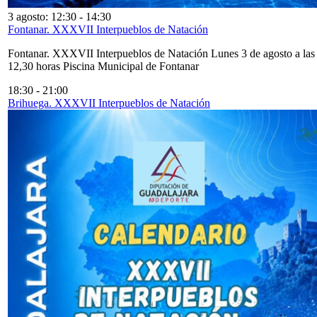
3 agosto: 12:30
-
14:30
Fontanar. XXXVII Interpueblos de Natación
Fontanar. XXXVII Interpueblos de Natación Lunes 3 de agosto a las
12,30 horas Piscina Municipal de Fontanar
18:30
-
21:00
Brihuega. XXXVII Interpueblos de Natación