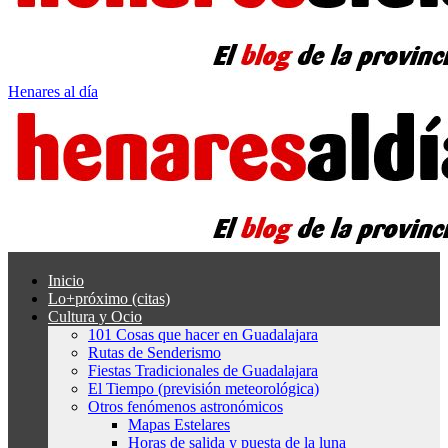
Henares al día
Inicio
Lo+próximo (citas)
Cultura y Ocio
101 Cosas que hacer en Guadalajara
Rutas de Senderismo
Fiestas Tradicionales de Guadalajara
El Tiempo (previsión meteorológica)
Otros fenómenos astronómicos
Mapas Estelares
Horas de salida y puesta de la luna