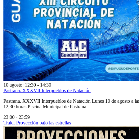
10 agosto: 12:30
-
14:30
Pastrana. XXXVII Interpueblos de Natación
Pastrana. XXXVII Interpueblos de Natación Lunes 10 de agosto a la
12,30 horas Piscina Municipal de Pastrana
23:00
-
23:59
Traid. Proyección bajo las estrellas