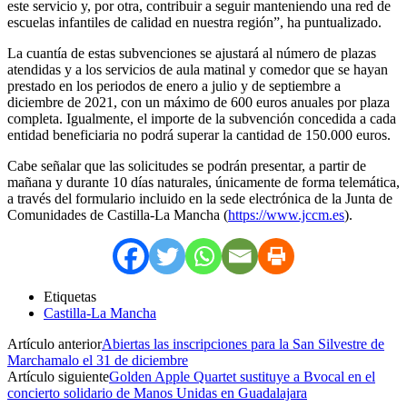
este servicio y, por otra, contribuir a seguir manteniendo una red de
escuelas infantiles de calidad en nuestra región”, ha puntualizado.
La cuantía de estas subvenciones se ajustará al número de plazas
atendidas y a los servicios de aula matinal y comedor que se hayan
prestado en los periodos de enero a julio y de septiembre a
diciembre de 2021, con un máximo de 600 euros anuales por plaza
completa. Igualmente, el importe de la subvención concedida a cada
entidad beneficiaria no podrá superar la cantidad de 150.000 euros.
Cabe señalar que las solicitudes se podrán presentar, a partir de
mañana y durante 10 días naturales, únicamente de forma telemática,
a través del formulario incluido en la sede electrónica de la Junta de
Comunidades de Castilla-La Mancha (
https://www.jccm.es
).
Etiquetas
Castilla-La Mancha
Artículo anterior
Abiertas las inscripciones para la San Silvestre de
Marchamalo el 31 de diciembre
Artículo siguiente
Golden Apple Quartet sustituye a Bvocal en el
concierto solidario de Manos Unidas en Guadalajara