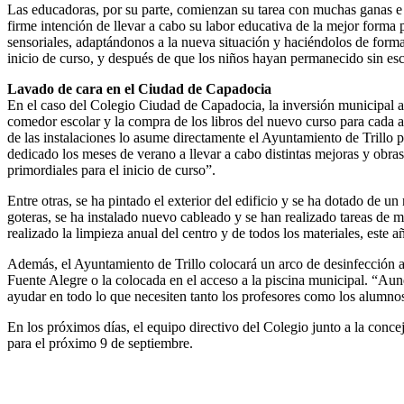
Las educadoras, por su parte, comienzan su tarea con muchas ganas e i
firme intención de llevar a cabo su labor educativa de la mejor forma p
sensoriales, adaptándonos a la nueva situación y haciéndolos de forma 
inicio de curso, y después de que los niños hayan permanecido sin es
Lavado de cara en el Ciudad de Capadocia
En el caso del Colegio Ciudad de Capadocia, la inversión municipal asc
comedor escolar y la compra de los libros del nuevo curso para cada 
de las instalaciones lo asume directamente el Ayuntamiento de Trillo p
dedicado los meses de verano a llevar a cabo distintas mejoras y obra
primordiales para el inicio de curso”.
Entre otras, se ha pintado el exterior del edificio y se ha dotado de un
goteras, se ha instalado nuevo cableado y se han realizado tareas de 
realizado la limpieza anual del centro y de todos los materiales, est
Además, el Ayuntamiento de Trillo colocará un arco de desinfección a l
Fuente Alegre o la colocada en el acceso a la piscina municipal. “A
ayudar en todo lo que necesiten tanto los profesores como los alumnos
En los próximos días, el equipo directivo del Colegio junto a la concej
para el próximo 9 de septiembre.