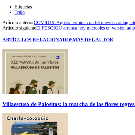
Etiquetas
Trillo
Artículo anterior
COVID19: Agosto termina con 68 nuevos contagiados
Artículo siguiente
El FESCIGU arranca hoy miércoles en versión auto
ARTÍCULOS RELACIONADOS
MÁS DEL AUTOR
Villaescusa de Palositos: la marcha de las flores regre