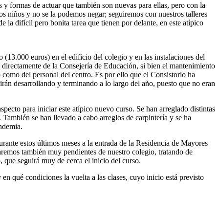
s y formas de actuar que también son nuevas para ellas, pero con la
 los niños y no se la podemos negar; seguiremos con nuestros talleres
a difícil pero bonita tarea que tienen por delante, en este atípico
13.000 euros) en el edificio del colegio y en las instalaciones del
 directamente de la Consejería de Educación, si bien el mantenimiento
 como del personal del centro. Es por ello que el Consistorio ha
irán desarrollando y terminando a lo largo del año, puesto que no eran
aspecto para iniciar este atípico nuevo curso. Se han arreglado distintas
. También se han llevado a cabo arreglos de carpintería y se ha
andemia.
durante estos últimos meses a la entrada de la Residencia de Mayores
aremos también muy pendientes de nuestro colegio, tratando de
 que seguirá muy de cerca el inicio del curso.
en qué condiciones la vuelta a las clases, cuyo inicio está previsto