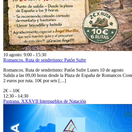
10 agosto: 9:00
-
15:30
Romancos. Ruta de senderismo: Patón Sufre
Romancos. Ruta de senderismo: Patón Sufre Lunes 10 de agosto
Salida a las 09,00 horas desde la Plaza de España de Romancos Cost
2 euros por ruta. 10€ por seis […]
2€ – 10€
12:30
-
14:30
Pastrana. XXXVII Interpueblos de Natación