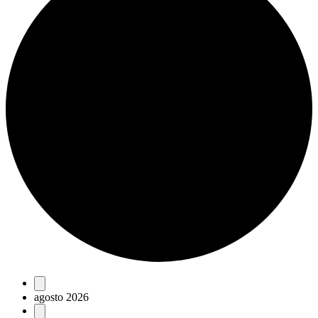
Eventos
agosto 2026