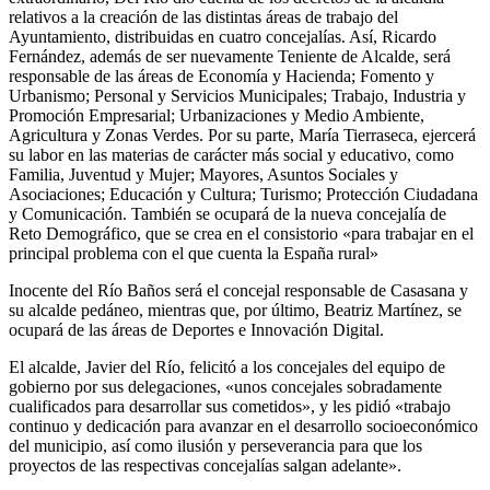
relativos a la creación de las distintas áreas de trabajo del
Ayuntamiento, distribuidas en cuatro concejalías. Así, Ricardo
Fernández, además de ser nuevamente Teniente de Alcalde, será
responsable de las áreas de Economía y Hacienda; Fomento y
Urbanismo; Personal y Servicios Municipales; Trabajo, Industria y
Promoción Empresarial; Urbanizaciones y Medio Ambiente,
Agricultura y Zonas Verdes. Por su parte, María Tierraseca, ejercerá
su labor en las materias de carácter más social y educativo, como
Familia, Juventud y Mujer; Mayores, Asuntos Sociales y
Asociaciones; Educación y Cultura; Turismo; Protección Ciudadana
y Comunicación. También se ocupará de la nueva concejalía de
Reto Demográfico, que se crea en el consistorio «para trabajar en el
principal problema con el que cuenta la España rural»
Inocente del Río Baños será el concejal responsable de Casasana y
su alcalde pedáneo, mientras que, por último, Beatriz Martínez, se
ocupará de las áreas de Deportes e Innovación Digital.
El alcalde, Javier del Río, felicitó a los concejales del equipo de
gobierno por sus delegaciones, «unos concejales sobradamente
cualificados para desarrollar sus cometidos», y les pidió «trabajo
continuo y dedicación para avanzar en el desarrollo socioeconómico
del municipio, así como ilusión y perseverancia para que los
proyectos de las respectivas concejalías salgan adelante».