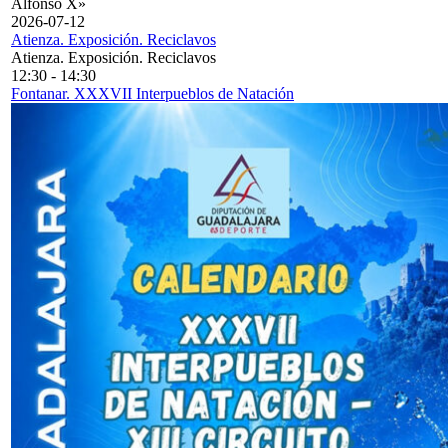
Alfonso X»
2026-07-12
Atienza. Exposición. Reciclavos
Atienza. Exposición. Reciclavos
12:30
-
14:30
Fontanar. XXXVII Interpueblos de Natación