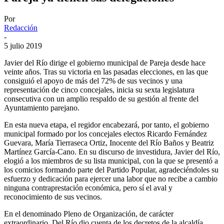
Por
Redacción
-
5 julio 2019
Javier del Río dirige el gobierno municipal de Pareja desde hace
veinte años. Tras su victoria en las pasadas elecciones, en las que
consiguió el apoyo de más del 72% de sus vecinos y una
representación de cinco concejales, inicia su sexta legislatura
consecutiva con un amplio respaldo de su gestión al frente del
Ayuntamiento parejano.
En esta nueva etapa, el regidor encabezará, por tanto, el gobierno
municipal formado por los concejales electos Ricardo Fernández
Guevara, María Tierraseca Ortiz, Inocente del Río Baños y Beatriz
Martínez García-Cano. En su discurso de investidura, Javier del Río,
elogió a los miembros de su lista municipal, con la que se presentó a
los comicios formando parte del Partido Popular, agradeciéndoles su
esfuerzo y dedicación para ejercer una labor que no recibe a cambio
ninguna contraprestación económica, pero sí el aval y
reconocimiento de sus vecinos.
En el denominado Pleno de Organización, de carácter
extraordinario, Del Río dio cuenta de los decretos de la alcaldía