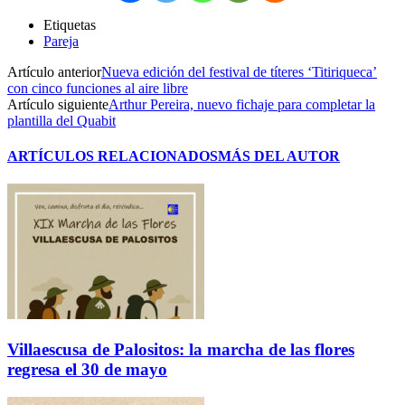
Etiquetas
Pareja
Artículo anterior
Nueva edición del festival de títeres ‘Titiriqueca’
con cinco funciones al aire libre
Artículo siguiente
Arthur Pereira, nuevo fichaje para completar la
plantilla del Quabit
ARTÍCULOS RELACIONADOS
MÁS DEL AUTOR
Villaescusa de Palositos: la marcha de las flores
regresa el 30 de mayo