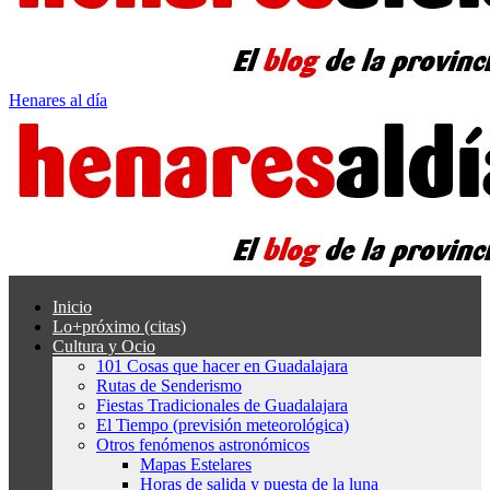
Henares al día
Inicio
Lo+próximo (citas)
Cultura y Ocio
101 Cosas que hacer en Guadalajara
Rutas de Senderismo
Fiestas Tradicionales de Guadalajara
El Tiempo (previsión meteorológica)
Otros fenómenos astronómicos
Mapas Estelares
Horas de salida y puesta de la luna