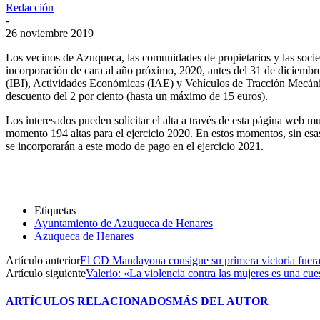
Redacción
-
26 noviembre 2019
Los vecinos de Azuqueca, las comunidades de propietarios y las socie
incorporación de cara al año próximo, 2020, antes del 31 de diciembre
(IBI), Actividades Económicas (IAE) y Vehículos de Tracción Mecánica
descuento del 2 por ciento (hasta un máximo de 15 euros).
Los interesados pueden solicitar el alta a través de esta página web 
momento 194 altas para el ejercicio 2020. En estos momentos, sin esas
se incorporarán a este modo de pago en el ejercicio 2021.
Etiquetas
Ayuntamiento de Azuqueca de Henares
Azuqueca de Henares
Artículo anterior
El CD Mandayona consigue su primera victoria fuera 
Artículo siguiente
Valerio: «La violencia contra las mujeres es una cu
ARTÍCULOS RELACIONADOS
MÁS DEL AUTOR