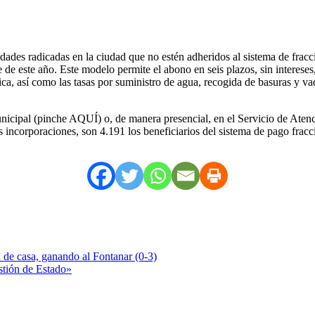
dades radicadas en la ciudad que no estén adheridos al sistema de frac
 de este año. Este modelo permite el abono en seis plazos, sin interese
, así como las tasas por suministro de agua, recogida de basuras y vad
municipal (pinche AQUÍ) o, de manera presencial, en el Servicio de Aten
 incorporaciones, son 4.191 los beneficiarios del sistema de pago fracci
de casa, ganando al Fontanar (0-3)
estión de Estado»