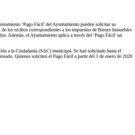
cionamiento ‘Pago Fácil’ del Ayuntamiento pueden solicitar su
s, de los recibos correspondientes a los impuestos de Bienes Inmuebles
os. Además, el Ayuntamiento aplica a través del ‘Pago Fácil’ un
ción a la Ciudadanía (SAC) municipal. Se han solicitado hasta el
onado. Quienes soliciten el Pago Fácil a partir del 1 de enero de 2020