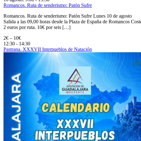
Romancos. Ruta de senderismo: Patón Sufre
Romancos. Ruta de senderismo: Patón Sufre Lunes 10 de agosto
Salida a las 09,00 horas desde la Plaza de España de Romancos Cost
2 euros por ruta. 10€ por seis […]
2€ – 10€
12:30
-
14:30
Pastrana. XXXVII Interpueblos de Natación