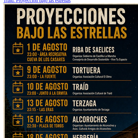
Traid. Proyección bajo las estrellas