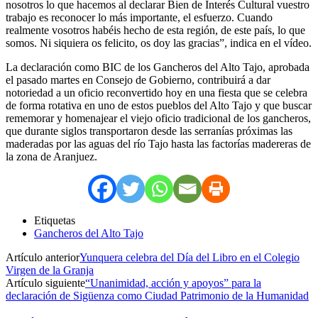
nosotros lo que hacemos al declarar Bien de Interés Cultural vuestro
trabajo es reconocer lo más importante, el esfuerzo. Cuando
realmente vosotros habéis hecho de esta región, de este país, lo que
somos. Ni siquiera os felicito, os doy las gracias”, indica en el vídeo.
La declaración como BIC de los Gancheros del Alto Tajo, aprobada
el pasado martes en Consejo de Gobierno, contribuirá a dar
notoriedad a un oficio reconvertido hoy en una fiesta que se celebra
de forma rotativa en uno de estos pueblos del Alto Tajo y que buscar
rememorar y homenajear el viejo oficio tradicional de los gancheros,
que durante siglos transportaron desde las serranías próximas las
maderadas por las aguas del río Tajo hasta las factorías madereras de
la zona de Aranjuez.
Etiquetas
Gancheros del Alto Tajo
Artículo anterior
Yunquera celebra del Día del Libro en el Colegio
Virgen de la Granja
Artículo siguiente
“Unanimidad, acción y apoyos” para la
declaración de Sigüenza como Ciudad Patrimonio de la Humanidad