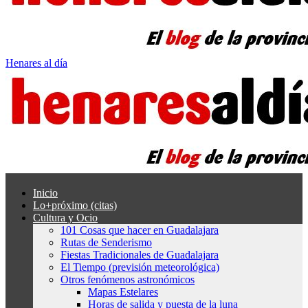
Henares al día
Inicio
Lo+próximo (citas)
Cultura y Ocio
101 Cosas que hacer en Guadalajara
Rutas de Senderismo
Fiestas Tradicionales de Guadalajara
El Tiempo (previsión meteorológica)
Otros fenómenos astronómicos
Mapas Estelares
Horas de salida y puesta de la luna