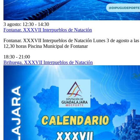
3 agosto: 12:30
-
14:30
Fontanar. XXXVII Interpueblos de Natación
Fontanar. XXXVII Interpueblos de Natación Lunes 3 de agosto a las
12,30 horas Piscina Municipal de Fontanar
18:30
-
21:00
Brihuega. XXXVII Interpueblos de Natación