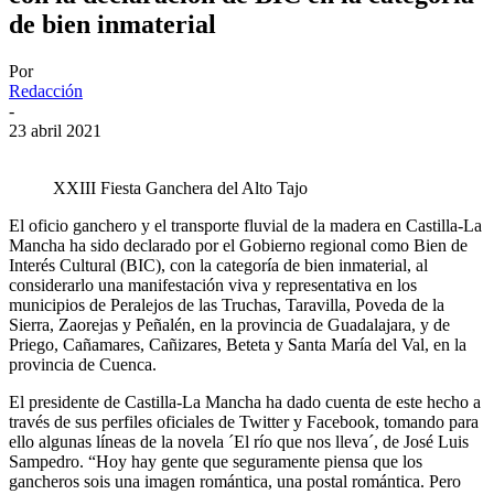
de bien inmaterial
Por
Redacción
-
23 abril 2021
XXIII Fiesta Ganchera del Alto Tajo
El oficio ganchero y el transporte fluvial de la madera en Castilla-La
Mancha ha sido declarado por el Gobierno regional como Bien de
Interés Cultural (BIC), con la categoría de bien inmaterial, al
considerarlo una manifestación viva y representativa en los
municipios de Peralejos de las Truchas, Taravilla, Poveda de la
Sierra, Zaorejas y Peñalén, en la provincia de Guadalajara, y de
Priego, Cañamares, Cañizares, Beteta y Santa María del Val, en la
provincia de Cuenca.
El presidente de Castilla-La Mancha ha dado cuenta de este hecho a
través de sus perfiles oficiales de Twitter y Facebook, tomando para
ello algunas líneas de la novela ´El río que nos lleva´, de José Luis
Sampedro. “Hoy hay gente que seguramente piensa que los
gancheros sois una imagen romántica, una postal romántica. Pero