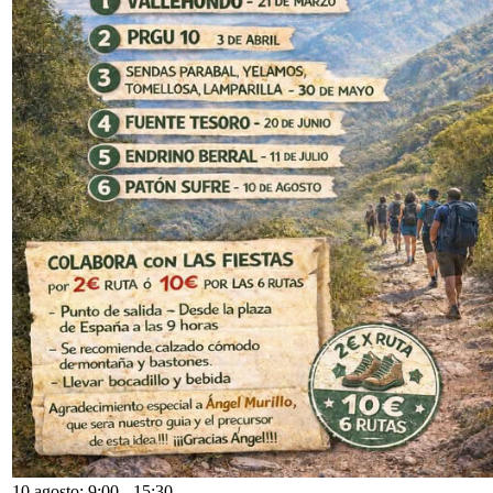
10 agosto: 9:00
-
15:30