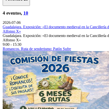
4 eventos,
10
2026-07-06
Guadalajara. Exposición: «El documento medieval en la Cancillería 
Alfonso X»
Guadalajara. Exposición: «El documento medieval en la Cancillería 
Alfonso X»
9:00
-
15:30
Romancos. Ruta de senderismo: Patón Sufre