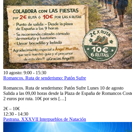
10 agosto: 9:00
-
15:30
Romancos. Ruta de senderismo: Patón Sufre
Romancos. Ruta de senderismo: Patón Sufre Lunes 10 de agosto
Salida a las 09,00 horas desde la Plaza de España de Romancos Cost
2 euros por ruta. 10€ por seis […]
2€ – 10€
12:30
-
14:30
Pastrana. XXXVII Interpueblos de Natación