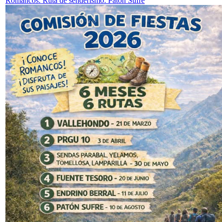
Romancos. Ruta de senderismo: Patón Sufre