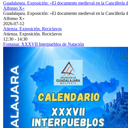
Guadalajara. Exposición: «El documento medieval en la Cancillería 
Alfonso X»
Guadalajara. Exposición: «El documento medieval en la Cancillería 
Alfonso X»
2026-07-12
Atienza. Exposición. Reciclavos
Atienza. Exposición. Reciclavos
12:30
-
14:30
Fontanar. XXXVII Interpueblos de Natación