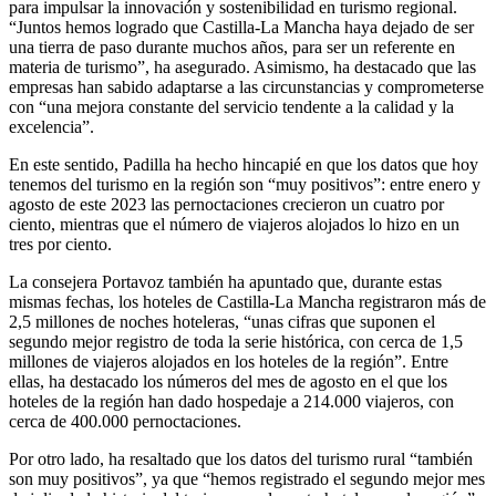
para impulsar la innovación y sostenibilidad en turismo regional.
“Juntos hemos logrado que Castilla-La Mancha haya dejado de ser
una tierra de paso durante muchos años, para ser un referente en
materia de turismo”, ha asegurado. Asimismo, ha destacado que las
empresas han sabido adaptarse a las circunstancias y comprometerse
con “una mejora constante del servicio tendente a la calidad y la
excelencia”.
En este sentido, Padilla ha hecho hincapié en que los datos que hoy
tenemos del turismo en la región son “muy positivos”: entre enero y
agosto de este 2023 las pernoctaciones crecieron un cuatro por
ciento, mientras que el número de viajeros alojados lo hizo en un
tres por ciento.
La consejera Portavoz también ha apuntado que, durante estas
mismas fechas, los hoteles de Castilla-La Mancha registraron más de
2,5 millones de noches hoteleras, “unas cifras que suponen el
segundo mejor registro de toda la serie histórica, con cerca de 1,5
millones de viajeros alojados en los hoteles de la región”. Entre
ellas, ha destacado los números del mes de agosto en el que los
hoteles de la región han dado hospedaje a 214.000 viajeros, con
cerca de 400.000 pernoctaciones.
Por otro lado, ha resaltado que los datos del turismo rural “también
son muy positivos”, ya que “hemos registrado el segundo mejor mes