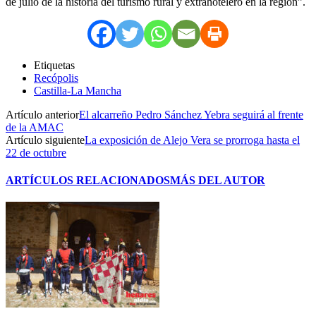
de julio de la historia del turismo rural y extrahotelero en la región”.
Etiquetas
Recópolis
Castilla-La Mancha
Artículo anterior
El alcarreño Pedro Sánchez Yebra seguirá al frente
de la AMAC
Artículo siguiente
La exposición de Alejo Vera se prorroga hasta el
22 de octubre
ARTÍCULOS RELACIONADOS
MÁS DEL AUTOR