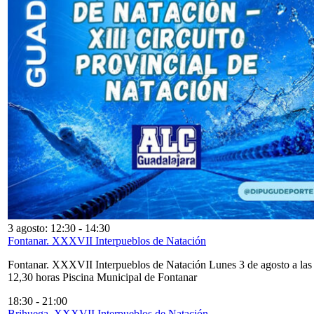
3 agosto: 12:30
-
14:30
Fontanar. XXXVII Interpueblos de Natación
Fontanar. XXXVII Interpueblos de Natación Lunes 3 de agosto a las
12,30 horas Piscina Municipal de Fontanar
18:30
-
21:00
Brihuega. XXXVII Interpueblos de Natación