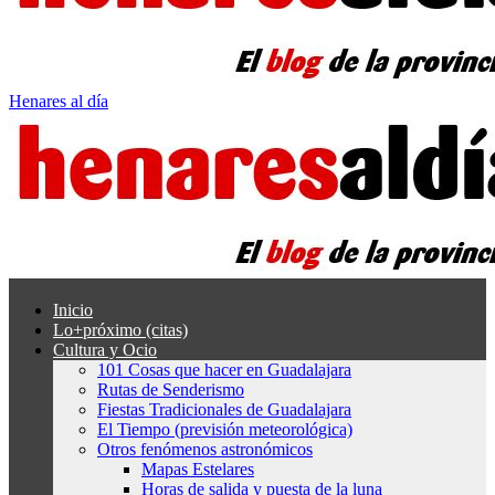
Henares al día
Inicio
Lo+próximo (citas)
Cultura y Ocio
101 Cosas que hacer en Guadalajara
Rutas de Senderismo
Fiestas Tradicionales de Guadalajara
El Tiempo (previsión meteorológica)
Otros fenómenos astronómicos
Mapas Estelares
Horas de salida y puesta de la luna