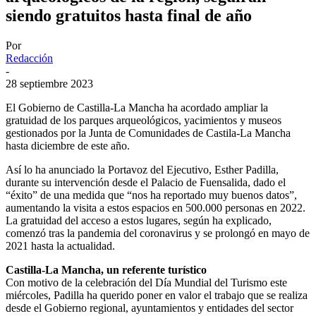
siendo gratuitos hasta final de año
Por
Redacción
-
28 septiembre 2023
El Gobierno de Castilla-La Mancha ha acordado ampliar la
gratuidad de los parques arqueológicos, yacimientos y museos
gestionados por la Junta de Comunidades de Castila-La Mancha
hasta diciembre de este año.
Así lo ha anunciado la Portavoz del Ejecutivo, Esther Padilla,
durante su intervención desde el Palacio de Fuensalida, dado el
“éxito” de una medida que “nos ha reportado muy buenos datos”,
aumentando la visita a estos espacios en 500.000 personas en 2022.
La gratuidad del acceso a estos lugares, según ha explicado,
comenzó tras la pandemia del coronavirus y se prolongó en mayo de
2021 hasta la actualidad.
Castilla-La Mancha, un referente turístico
Con motivo de la celebración del Día Mundial del Turismo este
miércoles, Padilla ha querido poner en valor el trabajo que se realiza
desde el Gobierno regional, ayuntamientos y entidades del sector