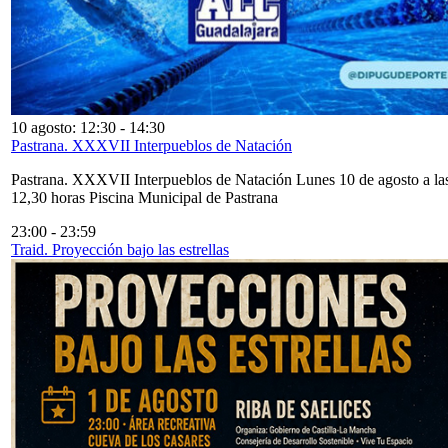
10 agosto: 12:30
-
14:30
Pastrana. XXXVII Interpueblos de Natación
Pastrana. XXXVII Interpueblos de Natación Lunes 10 de agosto a la
12,30 horas Piscina Municipal de Pastrana
23:00
-
23:59
Traid. Proyección bajo las estrellas