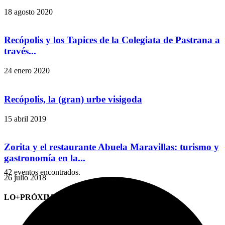
18 agosto 2020
Recópolis y los Tapices de la Colegiata de Pastrana a
través...
24 enero 2020
Recópolis, la (gran) urbe visigoda
15 abril 2019
Zorita y el restaurante Abuela Maravillas: turismo y
gastronomía en la...
42 eventos encontrados.
26 julio 2018
LO+PRÓXIMO (CITAS)