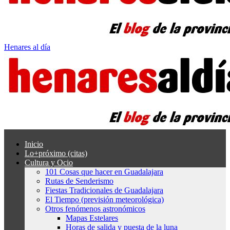
Henares al día
Inicio
Lo+próximo (citas)
Cultura y Ocio
101 Cosas que hacer en Guadalajara
Rutas de Senderismo
Fiestas Tradicionales de Guadalajara
El Tiempo (previsión meteorológica)
Otros fenómenos astronómicos
Mapas Estelares
Horas de salida y puesta de la luna