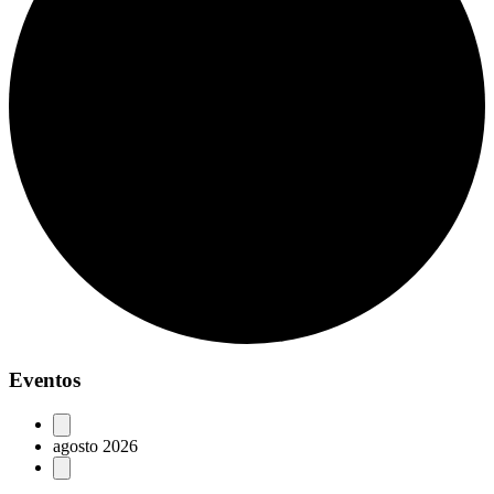
Eventos
agosto 2026