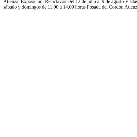
Atienza. Exposición. Reciclavos Del 12 de julio al 9 de agosto Visita
sábado y domingos de 11,00 a 14,00 horas Posada del Cordón Atien