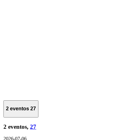
2 eventos
27
2 eventos,
27
2026-07-06