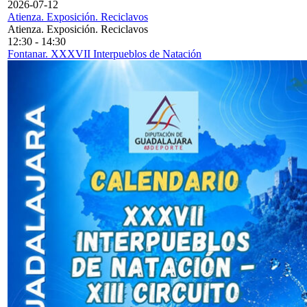
2026-07-12
Atienza. Exposición. Reciclavos
Atienza. Exposición. Reciclavos
12:30
-
14:30
Fontanar. XXXVII Interpueblos de Natación