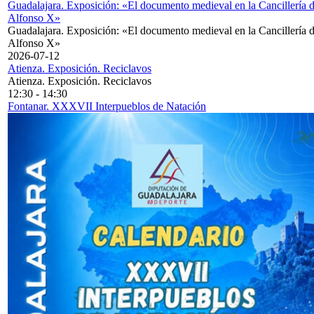
Guadalajara. Exposición: «El documento medieval en la Cancillería 
Alfonso X»
Guadalajara. Exposición: «El documento medieval en la Cancillería 
Alfonso X»
2026-07-12
Atienza. Exposición. Reciclavos
Atienza. Exposición. Reciclavos
12:30
-
14:30
Fontanar. XXXVII Interpueblos de Natación