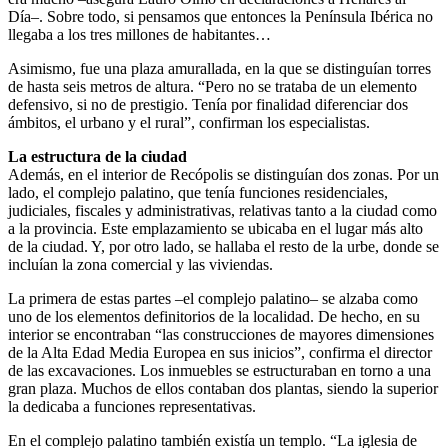
Día–. Sobre todo, si pensamos que entonces la Península Ibérica no
llegaba a los tres millones de habitantes…
Asimismo, fue una plaza amurallada, en la que se distinguían torres
de hasta seis metros de altura. “Pero no se trataba de un elemento
defensivo, si no de prestigio. Tenía por finalidad diferenciar dos
ámbitos, el urbano y el rural”, confirman los especialistas.
La estructura de la ciudad
Además, en el interior de Recópolis se distinguían dos zonas. Por un
lado, el complejo palatino, que tenía funciones residenciales,
judiciales, fiscales y administrativas, relativas tanto a la ciudad como
a la provincia. Este emplazamiento se ubicaba en el lugar más alto
de la ciudad. Y, por otro lado, se hallaba el resto de la urbe, donde se
incluían la zona comercial y las viviendas.
La primera de estas partes –el complejo palatino– se alzaba como
uno de los elementos definitorios de la localidad. De hecho, en su
interior se encontraban “las construcciones de mayores dimensiones
de la Alta Edad Media Europea en sus inicios”, confirma el director
de las excavaciones. Los inmuebles se estructuraban en torno a una
gran plaza. Muchos de ellos contaban dos plantas, siendo la superior
la dedicaba a funciones representativas.
En el complejo palatino también existía un templo. “La iglesia de