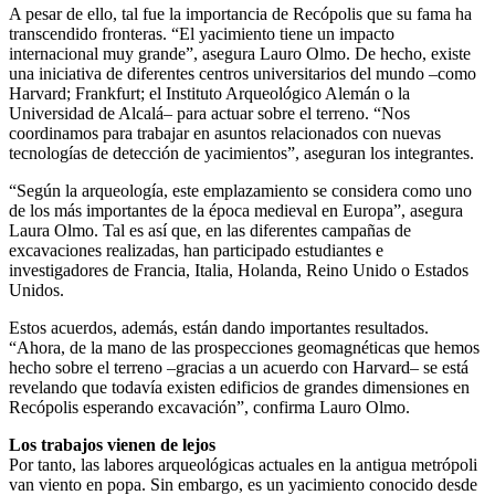
A pesar de ello, tal fue la importancia de Recópolis que su fama ha
transcendido fronteras. “El yacimiento tiene un impacto
internacional muy grande”, asegura Lauro Olmo. De hecho, existe
una iniciativa de diferentes centros universitarios del mundo –como
Harvard; Frankfurt; el Instituto Arqueológico Alemán o la
Universidad de Alcalá– para actuar sobre el terreno. “Nos
coordinamos para trabajar en asuntos relacionados con nuevas
tecnologías de detección de yacimientos”, aseguran los integrantes.
“Según la arqueología, este emplazamiento se considera como uno
de los más importantes de la época medieval en Europa”, asegura
Laura Olmo. Tal es así que, en las diferentes campañas de
excavaciones realizadas, han participado estudiantes e
investigadores de Francia, Italia, Holanda, Reino Unido o Estados
Unidos.
Estos acuerdos, además, están dando importantes resultados.
“Ahora, de la mano de las prospecciones geomagnéticas que hemos
hecho sobre el terreno –gracias a un acuerdo con Harvard– se está
revelando que todavía existen edificios de grandes dimensiones en
Recópolis esperando excavación”, confirma Lauro Olmo.
Los trabajos vienen de lejos
Por tanto, las labores arqueológicas actuales en la antigua metrópoli
van viento en popa. Sin embargo, es un yacimiento conocido desde