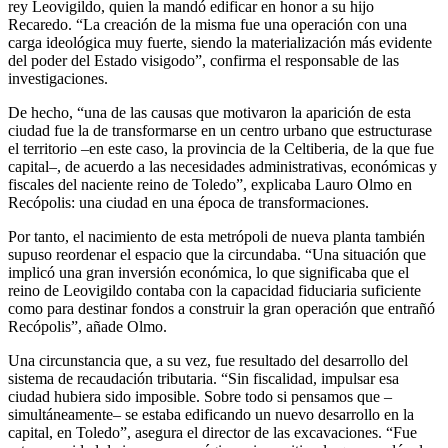
rey Leovigildo, quien la mandó edificar en honor a su hijo
Recaredo. “La creación de la misma fue una operación con una
carga ideológica muy fuerte, siendo la materialización más evidente
del poder del Estado visigodo”, confirma el responsable de las
investigaciones.
De hecho, “una de las causas que motivaron la aparición de esta
ciudad fue la de transformarse en un centro urbano que estructurase
el territorio –en este caso, la provincia de la Celtiberia, de la que fue
capital–, de acuerdo a las necesidades administrativas, económicas y
fiscales del naciente reino de Toledo”, explicaba Lauro Olmo en
Recópolis: una ciudad en una época de transformaciones.
Por tanto, el nacimiento de esta metrópoli de nueva planta también
supuso reordenar el espacio que la circundaba. “Una situación que
implicó una gran inversión económica, lo que significaba que el
reino de Leovigildo contaba con la capacidad fiduciaria suficiente
como para destinar fondos a construir la gran operación que entrañó
Recópolis”, añade Olmo.
Una circunstancia que, a su vez, fue resultado del desarrollo del
sistema de recaudación tributaria. “Sin fiscalidad, impulsar esa
ciudad hubiera sido imposible. Sobre todo si pensamos que –
simultáneamente– se estaba edificando un nuevo desarrollo en la
capital, en Toledo”, asegura el director de las excavaciones. “Fue