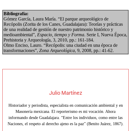
Bibliografía:
Gómez García, Laura María. “El parque arqueológico de
Recópolis (Zorita de los Canes, Guadalajara): Teorías y prácticas
de una realidad de gestión de nuestro patrimonio histórico y
medioambiental”,
Espacio, tiempo y Forma
. Serie I, Nueva Época,
Prehistoria y Arqueología, 3, 2010, pp.: 161-184.
Olmo Enciso, Lauro. “Recópolis: una ciudad en una época de
transformaciones”,
Zona Arqueológica
, 9, 2008, pp.: 41-62.
Julio Martínez
Historiador y periodista, especialista en comunicación ambiental y en
Masonería mexicana. El reporterismo es mi vocación. Ahora
informando desde Guadalajara. “Entre los individuos, como entre las
Naciones, el respeto al derecho ajeno es la paz” (Benito Juárez, 1867).