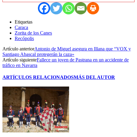
Etiquetas
Caraca
Zorita de los Canes
Recópolis
Artículo anterior
Antonio de Miguel asegura en Illana que “VOX y
Santiago Abascal protegerán la caza»
Artículo siguiente
Fallece un joven de Pastrana en un accidente de
tráfico en Navarra
ARTÍCULOS RELACIONADOS
MÁS DEL AUTOR