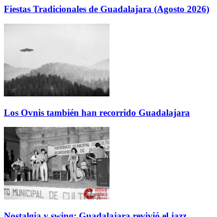
Fiestas Tradicionales de Guadalajara (Agosto 2026)
Los Ovnis también han recorrido Guadalajara
Nostalgia y swing: Guadalajara revivió el jazz