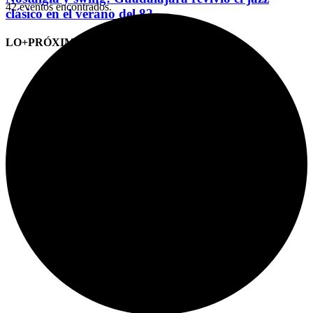
42 eventos encontrados.
clásico en el verano del 82
LO+PRÓXIMO (CITAS)