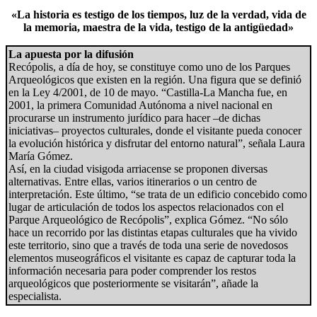
«La historia es testigo de los tiempos, luz de la verdad, vida de
la memoria, maestra de la vida, testigo de la antigüedad»
La apuesta por la difusión
Recópolis, a día de hoy, se constituye como uno de los Parques
Arqueológicos que existen en la región. Una figura que se definió
en la Ley 4/2001, de 10 de mayo. “Castilla-La Mancha fue, en
2001, la primera Comunidad Autónoma a nivel nacional en
procurarse un instrumento jurídico para hacer –de dichas
iniciativas– proyectos culturales, donde el visitante pueda conocer
la evolución histórica y disfrutar del entorno natural”, señala Laura
María Gómez.
Así, en la ciudad visigoda arriacense se proponen diversas
alternativas. Entre ellas, varios itinerarios o un centro de
interpretación. Este último, “se trata de un edificio concebido como
lugar de articulación de todos los aspectos relacionados con el
Parque Arqueológico de Recópolis”, explica Gómez. “No sólo
hace un recorrido por las distintas etapas culturales que ha vivido
este territorio, sino que a través de toda una serie de novedosos
elementos museográficos el visitante es capaz de capturar toda la
información necesaria para poder comprender los restos
arqueológicos que posteriormente se visitarán”, añade la
especialista.