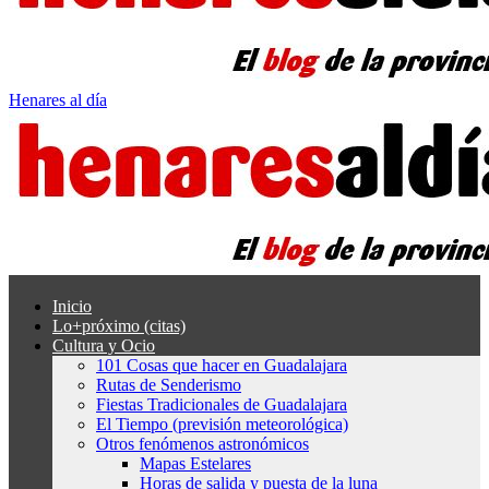
Henares al día
Inicio
Lo+próximo (citas)
Cultura y Ocio
101 Cosas que hacer en Guadalajara
Rutas de Senderismo
Fiestas Tradicionales de Guadalajara
El Tiempo (previsión meteorológica)
Otros fenómenos astronómicos
Mapas Estelares
Horas de salida y puesta de la luna