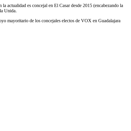
 la actualidad es concejal en El Casar desde 2015 (encabezando la
da Unida.
apoyo mayoritario de los concejales electos de VOX en Guadalajara