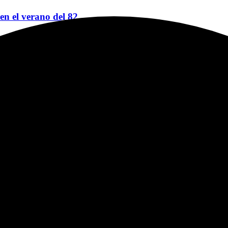
 en el verano del 82