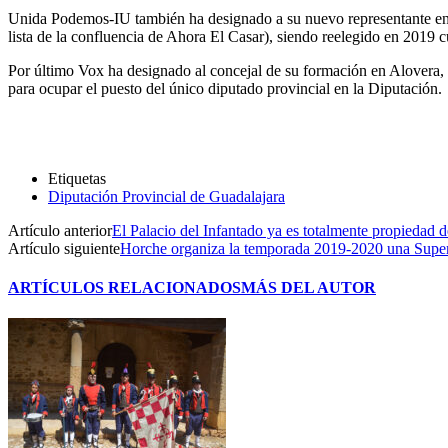
Unida Podemos-IU también ha designado a su nuevo representante en l
lista de la confluencia de Ahora El Casar), siendo reelegido en 20
Por último Vox ha designado al concejal de su formación en Alovera, 
para ocupar el puesto del único diputado provincial en la Diputación.
Etiquetas
Diputación Provincial de Guadalajara
Artículo anterior
El Palacio del Infantado ya es totalmente propiedad d
Artículo siguiente
Horche organiza la temporada 2019-2020 una Superlig
ARTÍCULOS RELACIONADOS
MÁS DEL AUTOR