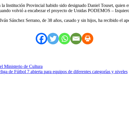
a Institución Provincial habido sido designado Daniel Touset, quien en
19 cuando volvió a encabezar el proyecto de Unidas PODEMOS – Izquier
Iván Sánchez Serrano, de 38 años, casado y sin hijos, ha recibido el 
el Ministerio de Cultura
a de Fútbol 7 abierta para equipos de diferentes categorías y niveles