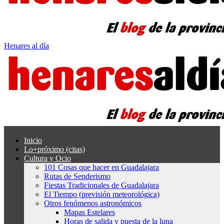
Henares al día
Inicio
Lo+próximo (citas)
Cultura y Ocio
101 Cosas que hacer en Guadalajara
Rutas de Senderismo
Fiestas Tradicionales de Guadalajara
El Tiempo (previsión meteorológica)
Otros fenómenos astronómicos
Mapas Estelares
Horas de salida y puesta de la luna