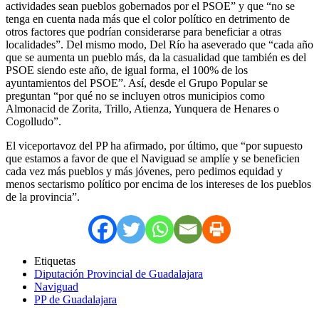
actividades sean pueblos gobernados por el PSOE” y que “no se
tenga en cuenta nada más que el color político en detrimento de
otros factores que podrían considerarse para beneficiar a otras
localidades”. Del mismo modo, Del Río ha aseverado que “cada año
que se aumenta un pueblo más, da la casualidad que también es del
PSOE siendo este año, de igual forma, el 100% de los
ayuntamientos del PSOE”. Así, desde el Grupo Popular se
preguntan “por qué no se incluyen otros municipios como
Almonacid de Zorita, Trillo, Atienza, Yunquera de Henares o
Cogolludo”.
El viceportavoz del PP ha afirmado, por último, que “por supuesto
que estamos a favor de que el Naviguad se amplíe y se beneficien
cada vez más pueblos y más jóvenes, pero pedimos equidad y
menos sectarismo político por encima de los intereses de los pueblos
de la provincia”.
Etiquetas
Diputación Provincial de Guadalajara
Naviguad
PP de Guadalajara