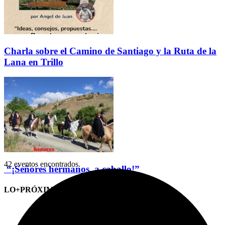
Charla sobre el Camino de Santiago y la Ruta de la
Lana en Trillo
42 eventos encontrados.
“¡Señores hermanos, a caballo!”
LO+PRÓXIMO (CITAS)