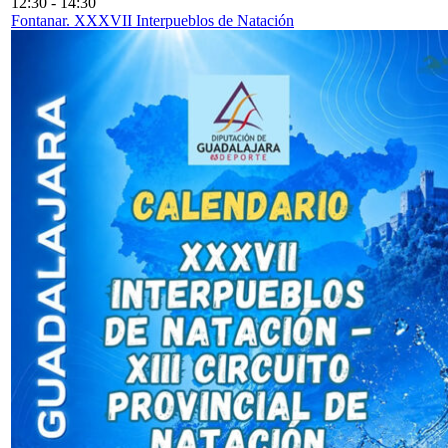
12:30
-
14:30
Fontanar. XXXVII Interpueblos de Natación