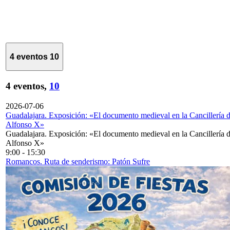
4 eventos
10
4 eventos,
10
2026-07-06
Guadalajara. Exposición: «El documento medieval en la Cancillería 
Alfonso X»
Guadalajara. Exposición: «El documento medieval en la Cancillería 
Alfonso X»
9:00
-
15:30
Romancos. Ruta de senderismo: Patón Sufre