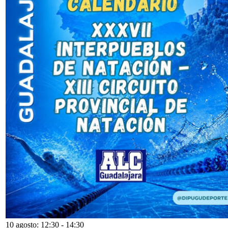
10 agosto: 12:30
-
14:30