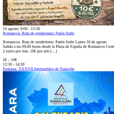
10 agosto: 9:00
-
15:30
Romancos. Ruta de senderismo: Patón Sufre
Romancos. Ruta de senderismo: Patón Sufre Lunes 10 de agosto
Salida a las 09,00 horas desde la Plaza de España de Romancos Cost
2 euros por ruta. 10€ por seis […]
2€ – 10€
12:30
-
14:30
Pastrana. XXXVII Interpueblos de Natación