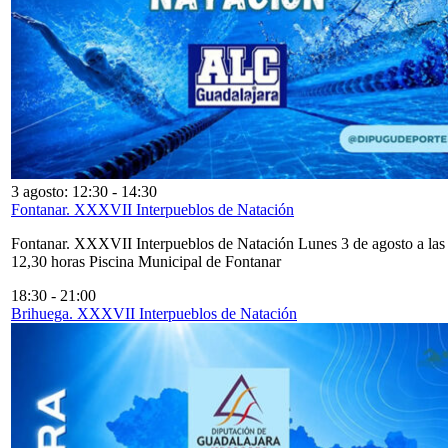
3 agosto: 12:30
-
14:30
Fontanar. XXXVII Interpueblos de Natación
Fontanar. XXXVII Interpueblos de Natación Lunes 3 de agosto a las
12,30 horas Piscina Municipal de Fontanar
18:30
-
21:00
Brihuega. XXXVII Interpueblos de Natación