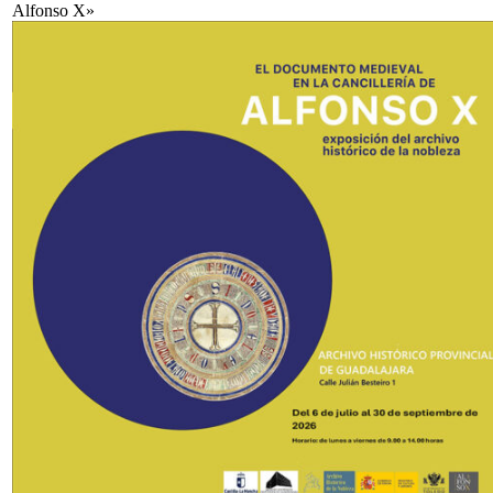
Alfonso X»