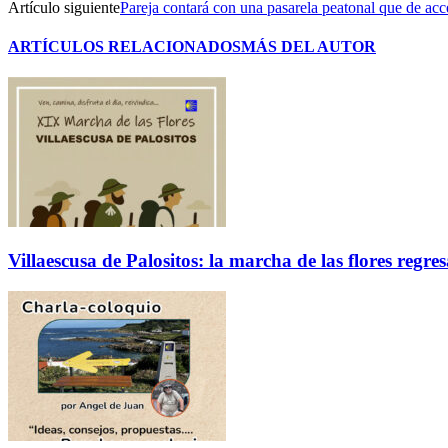
Artículo siguiente
Pareja contará con una pasarela peatonal que de acc
ARTÍCULOS RELACIONADOS
MÁS DEL AUTOR
Villaescusa de Palositos: la marcha de las flores regre