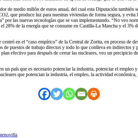
edor de medio millón de euros anual, del cual esta Diputación también 
CO2, que produce luz para nuestras viviendas de forma segura, y evita l
ra” por las nuevas tecnologías que se van implementando. “No veo norma
ra el 28% de la energía que se consume en Castilla-La Mancha y el 3% de
se centró en el “caso empírico” de la Central de Zorita, en proceso de
s de puestos de trabajo directos y todo lo que conlleva en indirectos 
lan efectivo para después de cerrar las nucleares, veo un precipicio d
un país que es necesario potenciar la industria, potenciar el empleo y
ucleares que potencian la industria, el empleo, la actividad económica,
tenovilla