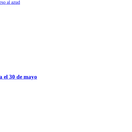
eso al azud
sa el 30 de mayo