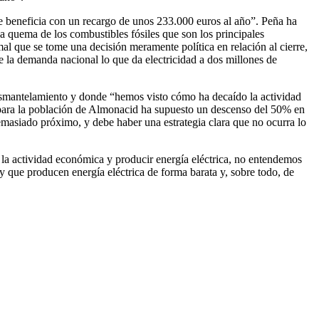
se beneficia con un recargo de unos 233.000 euros al año”. Peña ha
a quema de los combustibles fósiles que son los principales
l que se tome una decisión meramente política en relación al cierre,
 la demanda nacional lo que da electricidad a dos millones de
 desmantelamiento y donde “hemos visto cómo ha decaído la actividad
y para la población de Almonacid ha supuesto un descenso del 50% en
emasiado próximo, y debe haber una estrategia clara que no ocurra lo
 la actividad económica y producir energía eléctrica, no entendemos
 y que producen energía eléctrica de forma barata y, sobre todo, de