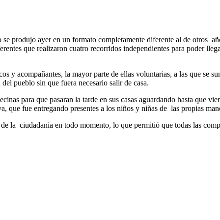
se produjo ayer en un formato completamente diferente al de otros año
rentes que realizaron cuatro recorridos independientes para poder llegar
icos y acompañantes, la mayor parte de ellas voluntarias, a las que se 
 del pueblo sin que fuera necesario salir de casa.
vecinas para que pasaran la tarde en sus casas aguardando hasta que vie
iva, que fue entregando presentes a los niños y niñas de las propias ma
ón de la ciudadanía en todo momento, lo que permitió que todas las com