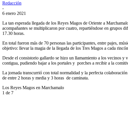
Redacción
-
6 enero 2021
La tan esperada llegada de los Reyes Magos de Oriente a Marchamalo 
acompañantes se multiplicaron por cuatro, repartiéndose en grupos dife
17.30 horas.
En total fueron más de 70 personas las participantes, entre pajes, mús
objetivo: llevar la magia de la llegada de los Tres Magos a cada rincón
Desde el consistorio gallardo se hizo un llamamiento a los vecinos y 
contigua, pudiendo bajar a los portales y porches a recibir a la comit
La jornada transcurrió con total normalidad y la perfecta colaboraci
de entre 2 horas y media y 3 horas de caminata.
Los Reyes Magos en Marchamalo
1
de 7