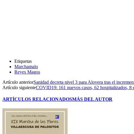
Etiquetas
Marchamalo
Reyes Magos
Artículo anterior
Sanidad decreta nivel 3 para Alovera tras el incremen
Artículo siguiente
COVID19: 161 nuevos casos, 62 hospitalizados, 8 en 
ARTÍCULOS RELACIONADOS
MÁS DEL AUTOR