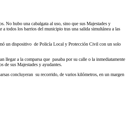
s. No hubo una cabalgata al uso, sino que sus Majestades y
 a todos los barrios del municipio tras una salida simultánea a las
sumó un dispositivo de Policía Local y Protección Civil con un solo
ran llegar a la comparsa que pasaba por su calle o la inmediatamente
nos de sus Majestades y ayudantes.
parsas concluyeran su recorrido, de varios kilómetros, en un margen