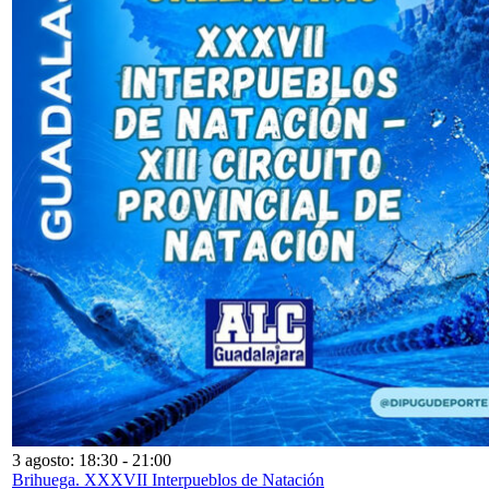
3 agosto: 18:30
-
21:00
Brihuega. XXXVII Interpueblos de Natación