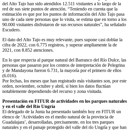
del Alto Tajo han sido atendidos 12.511 visitantes a lo largo de la
red de sus siete puntos de atención. “Teniendo en cuenta que la
estimación es que por los puntos de información del Alto Tajo pasa
uno de cada siete personas que lo visita, se estima que en torno a los
90.000 visitantes disfrutaron de sus recursos naturales”, ha señalado
Escudero.
El dato del Alto Tajo es muy relevante, pues supone casi doblar la
cifra de 2022, con 6.775 registros, y superar ampliamente la de
2021, con 8.852 atenciones.
En lo que respecta al parque natural del Barranco del Río Dulce, las
personas que pasaron por los centros de interpretación de Pelegrina
y de Mandayona fueron 6.731, la mayoría por el primero de ellos
(6.016).
Por fechas, los meses que han registrado más visitantes son, por este
orden, noviembre, octubre y abril, si bien los datos fluctúan
notablemente dependiendo del recurso y zona visitada.
Presentación en FITUR de actividades en los parques naturales
y en el valle del Río Ungría
El delegado de la Junta ha presentado también hoy en FITUR un
elenco de ‘Actividades en el medio natural de la provincia de
Guadalajara’, desarrolladas, precisamente, en los tres parques
naturales y en el paisaje protegido del valle del río Ungría y que han