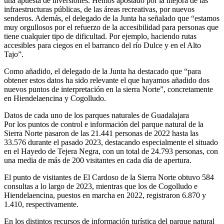
una apuesta de inversiones. Hemos apostado por la mejora de las
infraestructuras públicas, de las áreas recreativas, por nuevos
senderos. Además, el delegado de la Junta ha señalado que “estamos
muy orgullosos por el refuerzo de la accesibilidad para personas que
tiene cualquier tipo de dificultad. Por ejemplo, haciendo rutas
accesibles para ciegos en el barranco del río Dulce y en el Alto
Tajo”.
Como añadido, el delegado de la Junta ha destacado que “para
obtener estos datos ha sido relevante el que hayamos añadido dos
nuevos puntos de interpretación en la sierra Norte”, concretamente
en Hiendelaencina y Cogolludo.
Datos de cada uno de los parques naturales de Guadalajara
Por los puntos de control e información del parque natural de la
Sierra Norte pasaron de las 21.441 personas de 2022 hasta las
33.576 durante el pasado 2023, destacando especialmente el situado
en el Hayedo de Tejera Negra, con un total de 24.793 personas, con
una media de más de 200 visitantes en cada día de apertura.
El punto de visitantes de El Cardoso de la Sierra Norte obtuvo 584
consultas a lo largo de 2023, mientras que los de Cogolludo e
Hiendelaencina, puestos en marcha en 2022, registraron 6.870 y
1.410, respectivamente.
En los distintos recursos de información turística del parque natural