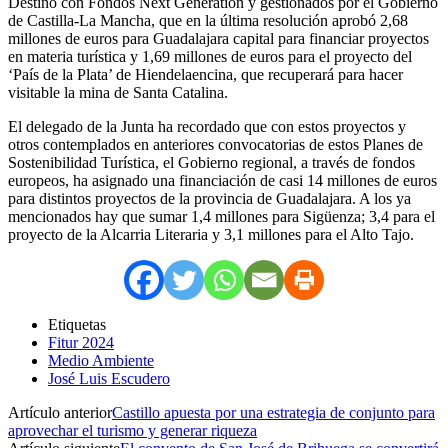
Destino con Fondos Next Generation y gestionados por el Gobierno
de Castilla-La Mancha, que en la última resolución aprobó 2,68
millones de euros para Guadalajara capital para financiar proyectos
en materia turística y 1,69 millones de euros para el proyecto del
‘País de la Plata’ de Hiendelaencina, que recuperará para hacer
visitable la mina de Santa Catalina.
El delegado de la Junta ha recordado que con estos proyectos y
otros contemplados en anteriores convocatorias de estos Planes de
Sostenibilidad Turística, el Gobierno regional, a través de fondos
europeos, ha asignado una financiación de casi 14 millones de euros
para distintos proyectos de la provincia de Guadalajara. A los ya
mencionados hay que sumar 1,4 millones para Sigüenza; 3,4 para el
proyecto de la Alcarria Literaria y 3,1 millones para el Alto Tajo.
Etiquetas
Fitur 2024
Medio Ambiente
José Luis Escudero
Artículo anterior
Castillo apuesta por una estrategia de conjunto para
aprovechar el turismo y generar riqueza