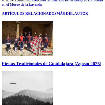
Artículo siguiente
El convento de San José de Brihuega se convertirá
en el Museo de la Lavanda
ARTÍCULOS RELACIONADOS
MÁS DEL AUTOR
Fiestas Tradicionales de Guadalajara (Agosto 2026)