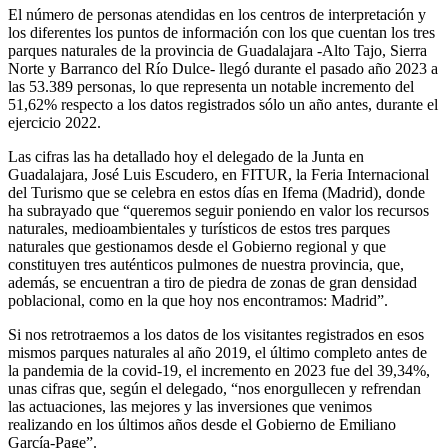
El número de personas atendidas en los centros de interpretación y
los diferentes los puntos de información con los que cuentan los tres
parques naturales de la provincia de Guadalajara -Alto Tajo, Sierra
Norte y Barranco del Río Dulce- llegó durante el pasado año 2023 a
las 53.389 personas, lo que representa un notable incremento del
51,62% respecto a los datos registrados sólo un año antes, durante el
ejercicio 2022.
Las cifras las ha detallado hoy el delegado de la Junta en
Guadalajara, José Luis Escudero, en FITUR, la Feria Internacional
del Turismo que se celebra en estos días en Ifema (Madrid), donde
ha subrayado que “queremos seguir poniendo en valor los recursos
naturales, medioambientales y turísticos de estos tres parques
naturales que gestionamos desde el Gobierno regional y que
constituyen tres auténticos pulmones de nuestra provincia, que,
además, se encuentran a tiro de piedra de zonas de gran densidad
poblacional, como en la que hoy nos encontramos: Madrid”.
Si nos retrotraemos a los datos de los visitantes registrados en esos
mismos parques naturales al año 2019, el último completo antes de
la pandemia de la covid-19, el incremento en 2023 fue del 39,34%,
unas cifras que, según el delegado, “nos enorgullecen y refrendan
las actuaciones, las mejores y las inversiones que venimos
realizando en los últimos años desde el Gobierno de Emiliano
García-Page”.