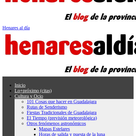
Henares al día
Inicio
Lo+próximo (citas)
Cultura y Ocio
101 Cosas que hacer en Guadalajara
Rutas de Senderismo
Fiestas Tradicionales de Guadalajara
El Tiempo (previsión meteorológica)
Otros fenómenos astronómicos
Mapas Estelares
Horas de salida y puesta de la luna