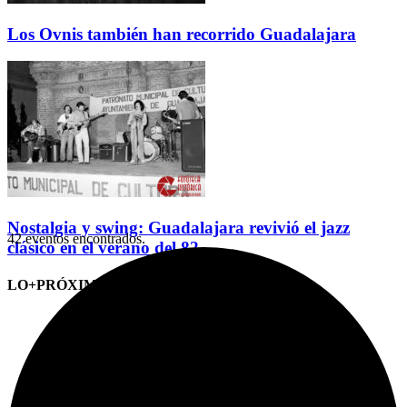
Los Ovnis también han recorrido Guadalajara
Nostalgia y swing: Guadalajara revivió el jazz
42 eventos encontrados.
clásico en el verano del 82
LO+PRÓXIMO (CITAS)