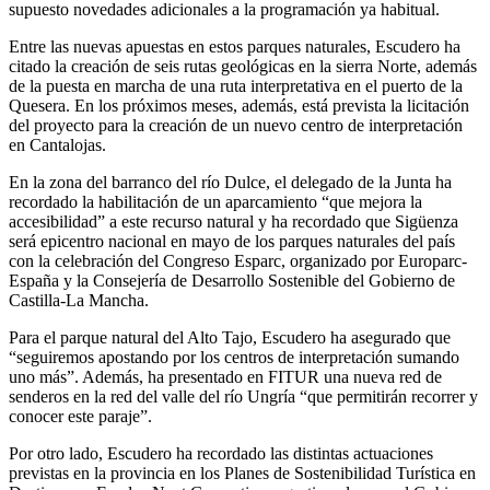
supuesto novedades adicionales a la programación ya habitual.
Entre las nuevas apuestas en estos parques naturales, Escudero ha
citado la creación de seis rutas geológicas en la sierra Norte, además
de la puesta en marcha de una ruta interpretativa en el puerto de la
Quesera. En los próximos meses, además, está prevista la licitación
del proyecto para la creación de un nuevo centro de interpretación
en Cantalojas.
En la zona del barranco del río Dulce, el delegado de la Junta ha
recordado la habilitación de un aparcamiento “que mejora la
accesibilidad” a este recurso natural y ha recordado que Sigüenza
será epicentro nacional en mayo de los parques naturales del país
con la celebración del Congreso Esparc, organizado por Europarc-
España y la Consejería de Desarrollo Sostenible del Gobierno de
Castilla-La Mancha.
Para el parque natural del Alto Tajo, Escudero ha asegurado que
“seguiremos apostando por los centros de interpretación sumando
uno más”. Además, ha presentado en FITUR una nueva red de
senderos en la red del valle del río Ungría “que permitirán recorrer y
conocer este paraje”.
Por otro lado, Escudero ha recordado las distintas actuaciones
previstas en la provincia en los Planes de Sostenibilidad Turística en