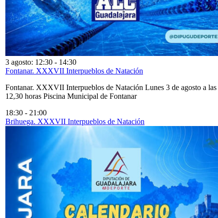
3 agosto: 12:30
-
14:30
Fontanar. XXXVII Interpueblos de Natación
Fontanar. XXXVII Interpueblos de Natación Lunes 3 de agosto a las
12,30 horas Piscina Municipal de Fontanar
18:30
-
21:00
Brihuega. XXXVII Interpueblos de Natación