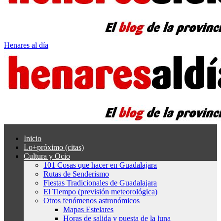
Henares al día
Inicio
Lo+próximo (citas)
Cultura y Ocio
101 Cosas que hacer en Guadalajara
Rutas de Senderismo
Fiestas Tradicionales de Guadalajara
El Tiempo (previsión meteorológica)
Otros fenómenos astronómicos
Mapas Estelares
Horas de salida y puesta de la luna