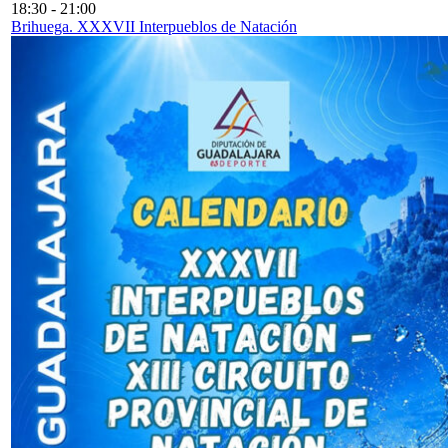
18:30
-
21:00
Brihuega. XXXVII Interpueblos de Natación