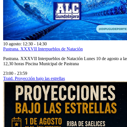
10 agosto: 12:30
-
14:30
Pastrana. XXXVII Interpueblos de Natación
Pastrana. XXXVII Interpueblos de Natación Lunes 10 de agosto a la
12,30 horas Piscina Municipal de Pastrana
23:00
-
23:59
Traid. Proyección bajo las estrellas