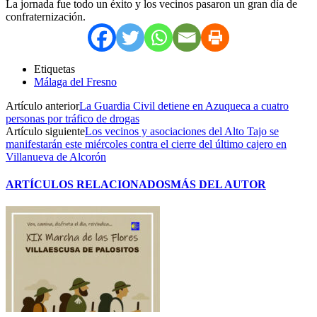
La jornada fue todo un éxito y los vecinos pasaron un gran día de
confraternización.
Etiquetas
Málaga del Fresno
Artículo anterior
La Guardia Civil detiene en Azuqueca a cuatro
personas por tráfico de drogas
Artículo siguiente
Los vecinos y asociaciones del Alto Tajo se
manifestarán este miércoles contra el cierre del último cajero en
Villanueva de Alcorón
ARTÍCULOS RELACIONADOS
MÁS DEL AUTOR