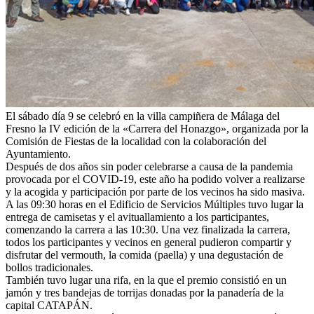
El sábado día 9 se celebró en la villa campiñera de Málaga del
Fresno la IV edición de la «Carrera del Honazgo», organizada por la
Comisión de Fiestas de la localidad con la colaboración del
Ayuntamiento.
Después de dos años sin poder celebrarse a causa de la pandemia
provocada por el COVID-19, este año ha podido volver a realizarse
y la acogida y participación por parte de los vecinos ha sido masiva.
A las 09:30 horas en el Edificio de Servicios Múltiples tuvo lugar la
entrega de camisetas y el avituallamiento a los participantes,
comenzando la carrera a las 10:30. Una vez finalizada la carrera,
todos los participantes y vecinos en general pudieron compartir y
disfrutar del vermouth, la comida (paella) y una degustación de
bollos tradicionales.
También tuvo lugar una rifa, en la que el premio consistió en un
jamón y tres bandejas de torrijas donadas por la panadería de la
capital CATAPÁN.