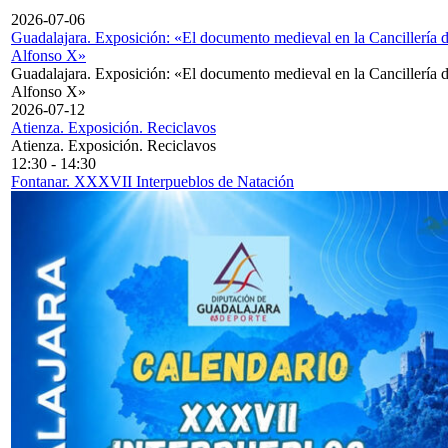
2026-07-06
Guadalajara. Exposición: «El documento medieval en la Cancillería 
Alfonso X»
Guadalajara. Exposición: «El documento medieval en la Cancillería 
Alfonso X»
2026-07-12
Atienza. Exposición. Reciclavos
Atienza. Exposición. Reciclavos
12:30
-
14:30
Fontanar. XXXVII Interpueblos de Natación