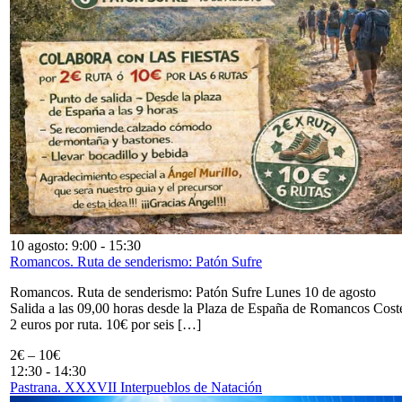
10 agosto: 9:00
-
15:30
Romancos. Ruta de senderismo: Patón Sufre
Romancos. Ruta de senderismo: Patón Sufre Lunes 10 de agosto
Salida a las 09,00 horas desde la Plaza de España de Romancos Cost
2 euros por ruta. 10€ por seis […]
2€ – 10€
12:30
-
14:30
Pastrana. XXXVII Interpueblos de Natación