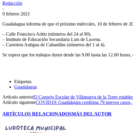
Redacción
-
9 febrero 2021
Guadalagua informa de que el próximo miércoles, 10 de febrero de 2021
– Calle Francisco Aritio (números del 24 al 90).
– Instituto de Educación Secundaria Luis de Lucena.
– Carretera Antigua de Cabanillas (números del 1 al 4).
Se espera que los trabajos duren desde las 9.00 hasta las 12.00 horas, 
Etiquetas
Guadalagua
Artículo anterior
El Consejo Escolar de Villanueva de la Torre establec
Artículo siguiente
COVID19: Guadalajara confirma 79 nuevos casos, 111
ARTÍCULOS RELACIONADOS
MÁS DEL AUTOR