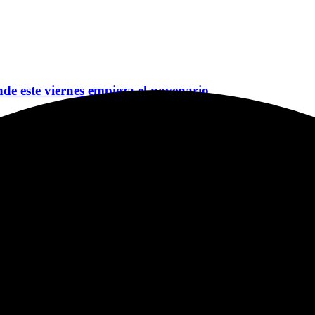
nde este viernes empieza el novenario