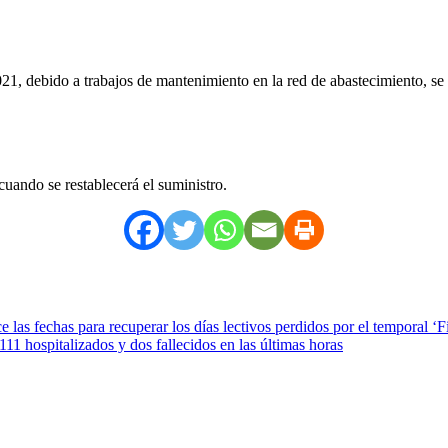
, debido a trabajos de mantenimiento en la red de abastecimiento, se va
cuando se restablecerá el suministro.
e las fechas para recuperar los días lectivos perdidos por el temporal ‘
 hospitalizados y dos fallecidos en las últimas horas