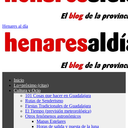
Henares al día
Inicio
Lo+próximo (citas)
Cultura y Ocio
101 Cosas que hacer en Guadalajara
Rutas de Senderismo
Fiestas Tradicionales de Guadalajara
El Tiempo (previsión meteorológica)
Otros fenómenos astronómicos
Mapas Estelares
Horas de salida y puesta de la luna