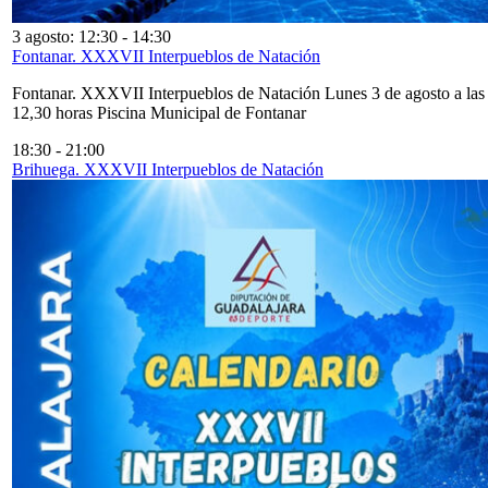
3 agosto: 12:30
-
14:30
Fontanar. XXXVII Interpueblos de Natación
Fontanar. XXXVII Interpueblos de Natación Lunes 3 de agosto a las
12,30 horas Piscina Municipal de Fontanar
18:30
-
21:00
Brihuega. XXXVII Interpueblos de Natación