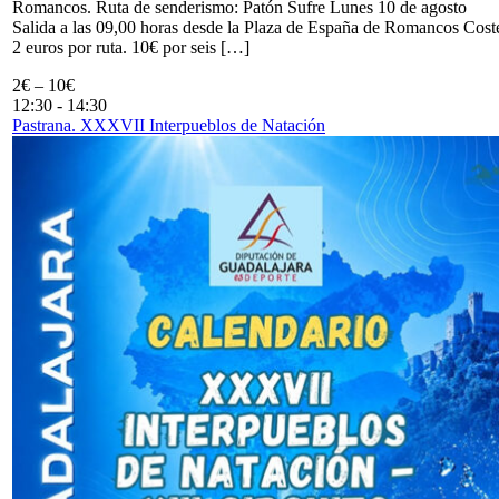
Romancos. Ruta de senderismo: Patón Sufre Lunes 10 de agosto
Salida a las 09,00 horas desde la Plaza de España de Romancos Cost
2 euros por ruta. 10€ por seis […]
2€ – 10€
12:30
-
14:30
Pastrana. XXXVII Interpueblos de Natación