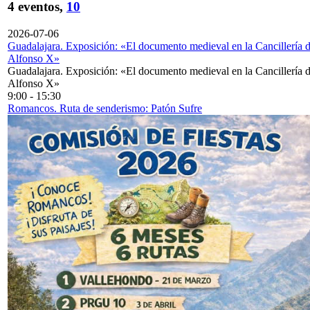
4 eventos,
10
2026-07-06
Guadalajara. Exposición: «El documento medieval en la Cancillería 
Alfonso X»
Guadalajara. Exposición: «El documento medieval en la Cancillería 
Alfonso X»
9:00
-
15:30
Romancos. Ruta de senderismo: Patón Sufre