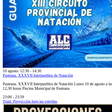
10 agosto: 12:30
-
14:30
Pastrana. XXXVII Interpueblos de Natación
Pastrana. XXXVII Interpueblos de Natación Lunes 10 de agosto a la
12,30 horas Piscina Municipal de Pastrana
23:00
-
23:59
Traid. Proyección bajo las estrellas