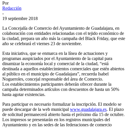
Por
Redacción
-
19 septiembre 2018
La Concejalía de Comercio del Ayuntamiento de Guadalajara, en
colaboración con entidades relacionadas con el tejido económico de
la ciudad, prepara un año más la campaña del Black Friday, que este
año se celebrará el viernes 23 de noviembre.
Esta iniciativa, que se enmarca en la línea de actuaciones y
programas auspiciados por el Ayuntamiento de la capital para
dinamizar la economía local y comercial de la ciudad, “está
destinada a aquellos establecimientos comerciales que estén abiertos
al público en el municipio de Guadalajara”, recuerda Isabel
Nogueroles, concejal responsable del área de Comercio.
Los establecimientos participantes deberán ofrecer durante la
campaña determinados artículos con descuentos de hasta un 50%
hasta agotar existencias.
Para participar es necesario formalizar la inscripción. El modelo se
puede descargar de la web municipal
www.guadalajara.es
. El plazo
de solicitud permanecerá abierto hasta el próximo día 15 de octubre.
Los impresos se presentarán en los registros municipales del
Ayuntamiento y en las sedes de las federaciones de comercio