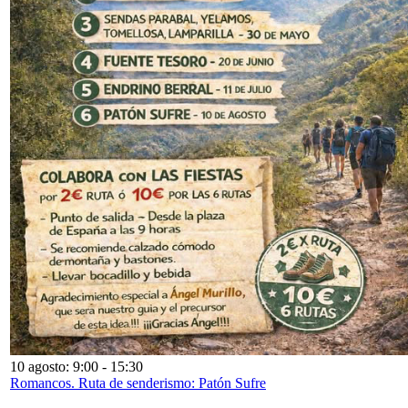
10 agosto: 9:00
-
15:30
Romancos. Ruta de senderismo: Patón Sufre