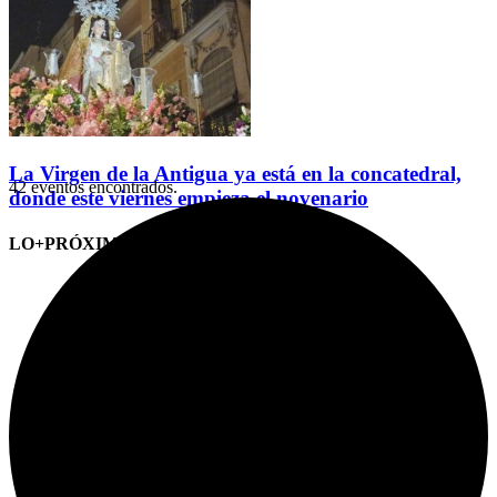
La Virgen de la Antigua ya está en la concatedral,
42 eventos encontrados.
donde este viernes empieza el novenario
LO+PRÓXIMO (CITAS)