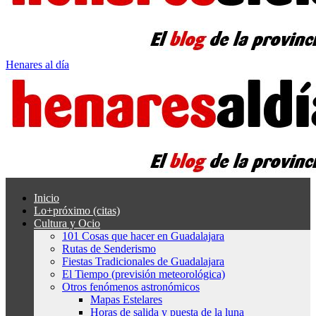
Henares al día
Inicio
Lo+próximo (citas)
Cultura y Ocio
101 Cosas que hacer en Guadalajara
Rutas de Senderismo
Fiestas Tradicionales de Guadalajara
El Tiempo (previsión meteorológica)
Otros fenómenos astronómicos
Mapas Estelares
Horas de salida y puesta de la luna