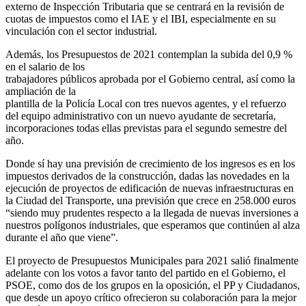
externo de Inspección Tributaria que se centrará en la revisión de
cuotas de impuestos como el IAE y el IBI, especialmente en su
vinculación con el sector industrial.
Además, los Presupuestos de 2021 contemplan la subida del 0,9 %
en el salario de los
trabajadores públicos aprobada por el Gobierno central, así como la
ampliación de la
plantilla de la Policía Local con tres nuevos agentes, y el refuerzo
del equipo administrativo con un nuevo ayudante de secretaría,
incorporaciones todas ellas previstas para el segundo semestre del
año.
Donde sí hay una previsión de crecimiento de los ingresos es en los
impuestos derivados de la construcción, dadas las novedades en la
ejecución de proyectos de edificación de nuevas infraestructuras en
la Ciudad del Transporte, una previsión que crece en 258.000 euros
“siendo muy prudentes respecto a la llegada de nuevas inversiones a
nuestros polígonos industriales, que esperamos que continúen al alza
durante el año que viene”.
El proyecto de Presupuestos Municipales para 2021 salió finalmente
adelante con los votos a favor tanto del partido en el Gobierno, el
PSOE, como dos de los grupos en la oposición, el PP y Ciudadanos,
que desde un apoyo crítico ofrecieron su colaboración para la mejor