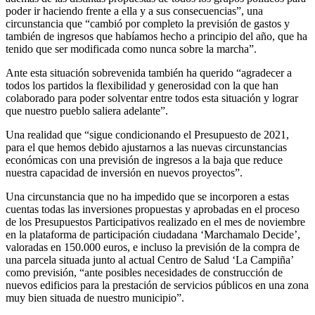
poder ir haciendo frente a ella y a sus consecuencias”, una
circunstancia que “cambió por completo la previsión de gastos y
también de ingresos que habíamos hecho a principio del año, que ha
tenido que ser modificada como nunca sobre la marcha”.
Ante esta situación sobrevenida también ha querido “agradecer a
todos los partidos la flexibilidad y generosidad con la que han
colaborado para poder solventar entre todos esta situación y lograr
que nuestro pueblo saliera adelante”.
Una realidad que “sigue condicionando el Presupuesto de 2021,
para el que hemos debido ajustarnos a las nuevas circunstancias
económicas con una previsión de ingresos a la baja que reduce
nuestra capacidad de inversión en nuevos proyectos”.
Una circunstancia que no ha impedido que se incorporen a estas
cuentas todas las inversiones propuestas y aprobadas en el proceso
de los Presupuestos Participativos realizado en el mes de noviembre
en la plataforma de participación ciudadana ‘Marchamalo Decide’,
valoradas en 150.000 euros, e incluso la previsión de la compra de
una parcela situada junto al actual Centro de Salud ‘La Campiña’
como previsión, “ante posibles necesidades de construcción de
nuevos edificios para la prestación de servicios públicos en una zona
muy bien situada de nuestro municipio”.