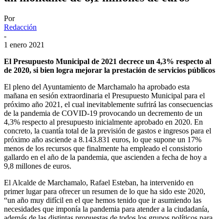
Por
Redacción
-
1 enero 2021
El Presupuesto Municipal de 2021 decrece un 4,3% respecto al
de 2020, si bien logra
mejorar la prestación de servicios públicos
El pleno del Ayuntamiento de Marchamalo ha aprobado esta
mañana en sesión extraordinaria el Presupuesto Municipal para el
próximo año 2021, el cual inevitablemente sufrirá las consecuencias
de la pandemia de COVID-19 provocando un decremento de un
4,3% respecto al presupuesto inicialmente aprobado en 2020. En
concreto, la cuantía total de la previsión de gastos e ingresos para el
próximo año asciende a 8.143.831 euros, lo que supone un 17%
menos de los recursos que finalmente ha empleado el consistorio
gallardo en el año de la pandemia, que ascienden a fecha de hoy a
9,8 millones de euros.
El Alcalde de Marchamalo, Rafael Esteban, ha intervenido en
primer lugar para ofrecer un resumen de lo que ha sido este 2020,
“un año muy difícil en el que hemos tenido que ir asumiendo las
necesidades que imponía la pandemia para atender a la ciudadanía,
además de las distintas propuestas de todos los grupos políticos para