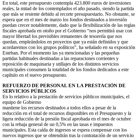
En total, este presupuesto contempla 423.800 euros de inversiones
reales, la mitad de los contemplados el año pasado, siendo la partida
que más se resiente debido al recorte presupuestario. No obstante, se
espera que en el mes de marzo los fondos destinados a inversión
puedan crecer notablemente, dado que la flexibilización de las reglas
fiscales aprobada en otoño por el Gobierno “nos permitirá usar con
mayor libertad los previsibles remanentes de tesorería que nos
quedan, empleándolos en proyectos que ya están definidos y que
acordaremos con los grupos políticos”, ha señalado en su exposición
Esteban. Por el momento las ya mencionadas y las pequeñas
partidas habituales destinadas a las reparaciones corrientes y
reposición de maquinaria y utillajes de los distintos servicios
municipales consumen la totalidad de los fondos dedicados a este
capítulo en el nuevo presupuesto.
REFUERZO DE PERSONAL EN LA PRESTACIÓN DE
SERVICIOS PÚBLICOS
En lo relativo a la prestación de servicios públicos municipales, el
equipo de Gobierno
mantiene los recursos destinados a todos ellos a pesar de la
reducción en el total de recursos disponibles en el Presupuesto y la
ligera reducción de la presión fiscal aprobada en el mes de octubre
con la rebaja general de un 0,5% en las tasas e impuestos
municipales. Esta caída de ingresos se espera compensar con los
nuevos ingresos que se obtendrán tras la contratación de un servicio