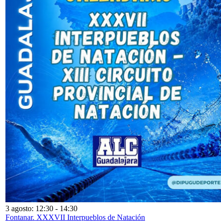
3 agosto: 12:30
-
14:30
Fontanar. XXXVII Interpueblos de Natación