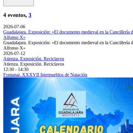
4 eventos,
3
2026-07-06
Guadalajara. Exposición: «El documento medieval en la Cancillería 
Alfonso X»
Guadalajara. Exposición: «El documento medieval en la Cancillería 
Alfonso X»
2026-07-12
Atienza. Exposición. Reciclavos
Atienza. Exposición. Reciclavos
12:30
-
14:30
Fontanar. XXXVII Interpueblos de Natación