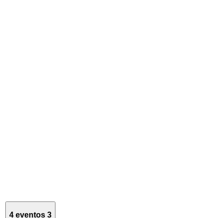
4 eventos
3